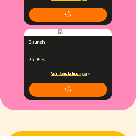
Snunch
26,95
$
Voir dans la boutique