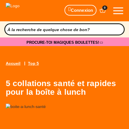
0
Connexion
PROCURE-TOI MAGIQUES BOULETTES!
Accueil
Top 5
5 collations santé et rapides
pour la boîte à lunch