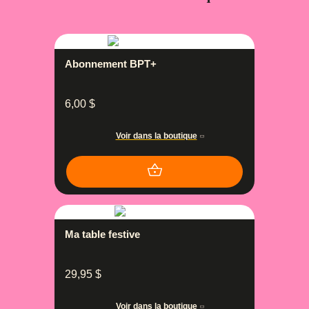
Abonnement BPT+
6,00
$
Voir dans la boutique
Ma table festive
29,95
$
Voir dans la boutique