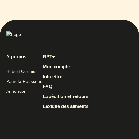
À propos
BPT+
Mon compte
Hubert Cormier
Infolettre
Paméla Rousseau
FAQ
Annoncer
Expédition et retours
Lexique des aliments