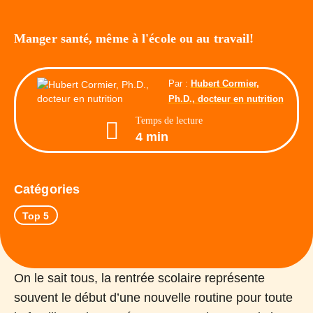
Manger santé, même à l'école ou au travail!
Par :
Hubert Cormier,
Ph.D., docteur en nutrition
Temps de lecture
4 min
Catégories
Top 5
On le sait tous, la rentrée scolaire représente
souvent le début d’une nouvelle routine pour toute