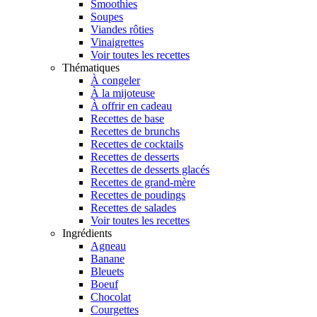
Smoothies
Soupes
Viandes rôties
Vinaigrettes
Voir toutes les recettes
Thématiques
À congeler
À la mijoteuse
À offrir en cadeau
Recettes de base
Recettes de brunchs
Recettes de cocktails
Recettes de desserts
Recettes de desserts glacés
Recettes de grand-mère
Recettes de poudings
Recettes de salades
Voir toutes les recettes
Ingrédients
Agneau
Banane
Bleuets
Boeuf
Chocolat
Courgettes