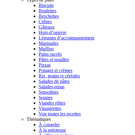
Biscuits
Boulettes
Brochettes
Crêpes
Gâteaux
Hors-d’oeuvre
Légumes d’accompagnement
Marinades
Muffins
Pains sucrés
Pâtes et nouilles
Pizzas
Potages et crèmes
Riz, grains et céréales
Salades de pâtes
Salades-repas
Smoothies
Soupes
Viandes rôties
Vinaigrettes
Voir toutes les recettes
Thématiques
À congeler
À la mijoteuse