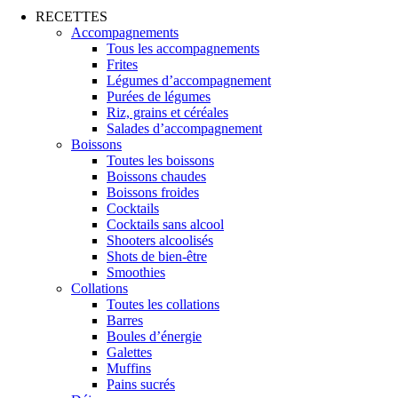
RECETTES
Accompagnements
Tous les accompagnements
Frites
Légumes d’accompagnement
Purées de légumes
Riz, grains et céréales
Salades d’accompagnement
Boissons
Toutes les boissons
Boissons chaudes
Boissons froides
Cocktails
Cocktails sans alcool
Shooters alcoolisés
Shots de bien-être
Smoothies
Collations
Toutes les collations
Barres
Boules d’énergie
Galettes
Muffins
Pains sucrés