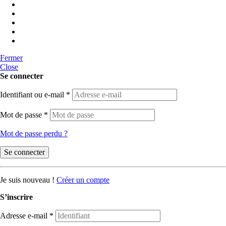
Fermer
Close
Se connecter
Identifiant ou e-mail
*
Mot de passe
*
Mot de passe perdu ?
Se connecter
Je suis nouveau !
Créer un compte
S’inscrire
Adresse e-mail
*