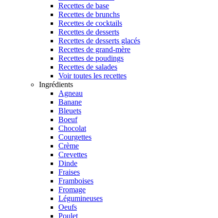
Recettes de base
Recettes de brunchs
Recettes de cocktails
Recettes de desserts
Recettes de desserts glacés
Recettes de grand-mère
Recettes de poudings
Recettes de salades
Voir toutes les recettes
Ingrédients
Agneau
Banane
Bleuets
Boeuf
Chocolat
Courgettes
Crème
Crevettes
Dinde
Fraises
Framboises
Fromage
Légumineuses
Oeufs
Poulet