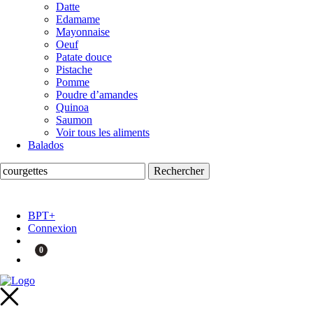
Datte
Edamame
Mayonnaise
Oeuf
Patate douce
Pistache
Pomme
Poudre d’amandes
Quinoa
Saumon
Voir tous les aliments
Balados
BPT+
Connexion
0