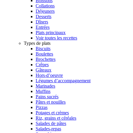
Boissons
Collations
Déjeuners
Desserts
Dîners
Entrées
Plats principaux
Voir toutes les recettes
Types de plats
Biscuits
Boulettes
Brochettes
Crêpes
Gâteaux
Hors-d’oeuvre
Légumes d’accompagnement
Marinades
Muffins
Pains sucrés
Pâtes et nouilles
Pizzas
Potages et crèmes
Riz, grains et céréales
Salades de pâtes
Salades-repas