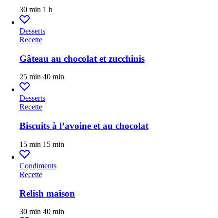
30 min
1 h
Desserts
Recette
Gâteau au chocolat et zucchinis
25 min
40 min
Desserts
Recette
Biscuits à l’avoine et au chocolat
15 min
15 min
Condiments
Recette
Relish maison
30 min
40 min