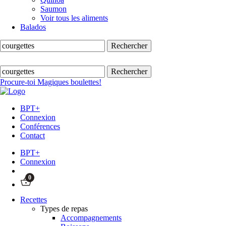
Saumon
Voir tous les aliments
Balados
Procure-toi Magiques boulettes!
BPT+
Connexion
Conférences
Contact
BPT+
Connexion
0
Recettes
Types de repas
Accompagnements