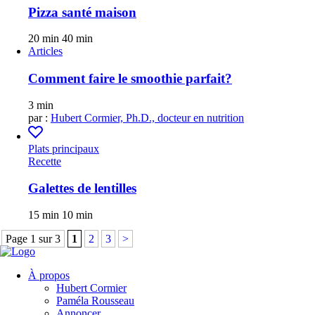
Pizza santé maison
20 min
40 min
Articles
Comment faire le smoothie parfait?
3 min
par :
Hubert Cormier, Ph.D., docteur en nutrition
Plats principaux
Recette
Galettes de lentilles
15 min
10 min
Page 1 sur 3
1
2
3
>
À propos
Hubert Cormier
Paméla Rousseau
Annoncer