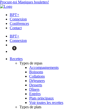
Procure-toi Magiques boulettes!
BPT+
Connexion
Conférences
Contact
BPT+
Connexion
0
Recettes
Types de repas
Accompagnements
Boissons
Collations
Déjeuners
Desserts
Dîners
Entrées
Plats principaux
Voir toutes les recettes
Types de plats