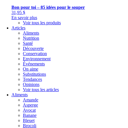
Bon pour toi – 85 idées pour le souper
31,95
$
En savoir plus
Voir tous les produits
Articles
Aliments
Nutrition
Santé
Découverte
Conservation
Environnement
Événements
On aime
Substitutions
Tendances
Opinions
Voir tous les articles
Aliments
Amande
Asperge
Avocat
Banane
Bleuet
Brocoli