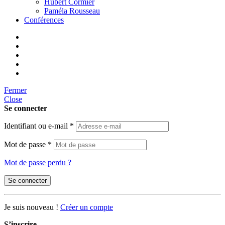
Hubert Cormier
Paméla Rousseau
Conférences
Fermer
Close
Se connecter
Identifiant ou e-mail
*
Mot de passe
*
Mot de passe perdu ?
Se connecter
Je suis nouveau !
Créer un compte
S’inscrire