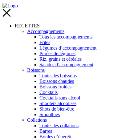
RECETTES
Accompagnements
Tous les accompagnements
Frites
Légumes d’accompagnement
Purées de légumes
Riz, grains et céréales
Salades d’accompagnement
Boissons
Toutes les boissons
Boissons chaudes
Boissons froides
Cocktails
Cocktails sans alcool
Shooters alcoolisés
Shots de bien-être
Smoothies
Collations
Toutes les collations
Barres
Boules d’énergie