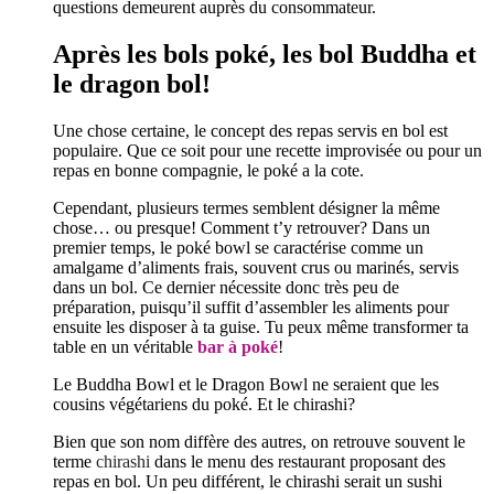
questions demeurent auprès du consommateur.
Après les bols poké, les bol Buddha et
le dragon bol!
Une chose certaine, le concept des repas servis en bol est
populaire. Que ce soit pour une recette improvisée ou pour un
repas en bonne compagnie, le poké a la cote.
Cependant, plusieurs termes semblent désigner la même
chose… ou presque! Comment t’y retrouver? Dans un
premier temps, le poké bowl se caractérise comme un
amalgame d’aliments frais, souvent crus ou marinés, servis
dans un bol. Ce dernier nécessite donc très peu de
préparation, puisqu’il suffit d’assembler les aliments pour
ensuite les disposer à ta guise. Tu peux même transformer ta
table en un véritable
bar à poké
!
Le Buddha Bowl et le Dragon Bowl ne seraient que les
cousins végétariens du poké. Et le chirashi?
Bien que son nom diffère des autres, on retrouve souvent le
terme
chirashi
dans le menu des restaurant proposant des
repas en bol. Un peu différent, le chirashi serait un sushi