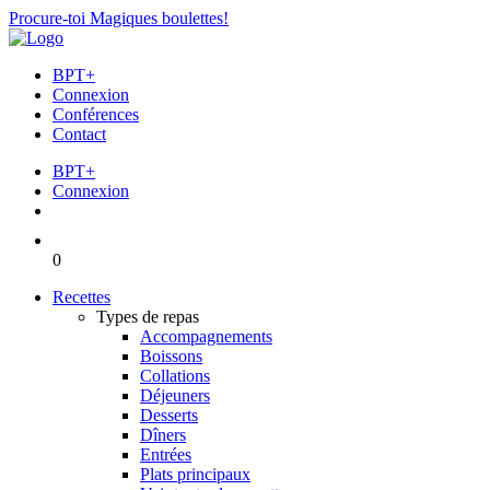
Procure-toi Magiques boulettes!
BPT+
Connexion
Conférences
Contact
BPT+
Connexion
0
Recettes
Types de repas
Accompagnements
Boissons
Collations
Déjeuners
Desserts
Dîners
Entrées
Plats principaux