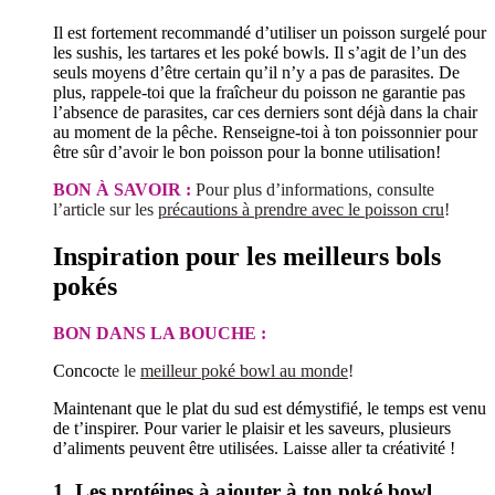
Il est fortement recommandé d’utiliser un poisson surgelé pour
les sushis, les tartares et les poké bowls. Il s’agit de l’un des
seuls moyens d’être certain qu’il n’y a pas de parasites. De
plus, rappele-toi que la fraîcheur du poisson ne garantie pas
l’absence de parasites, car ces derniers sont déjà dans la chair
au moment de la pêche. Renseigne-toi à ton poissonnier pour
être sûr d’avoir le bon poisson pour la bonne utilisation!
BON À SAVOIR :
Pour plus d’informations, consulte
l’article sur les
précautions à prendre avec le poisson cru
!
Inspiration pour les meilleurs bols
pokés
BON DANS LA BOUCHE :
Concoct
e le
meilleur poké bowl au monde
!
Maintenant que le plat du sud est démystifié, le temps est venu
de t’inspirer. Pour varier le plaisir et les saveurs, plusieurs
d’aliments peuvent être utilisées. Laisse aller ta créativité !
1. Les protéines à ajouter à ton poké bowl