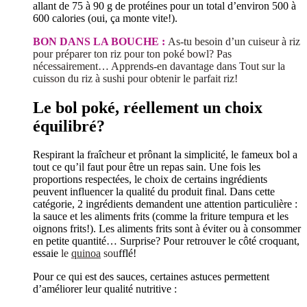
allant de 75 à 90 g de protéines pour un total d’environ 500 à
600 calories (oui, ça monte vite!).
BON DANS LA BOUCHE :
As-tu besoin d’un cuiseur à riz
pour préparer ton riz pour ton poké bowl? Pas
nécessairement… Apprends-en davantage dans Tout sur la
cuisson du riz à sushi pour obtenir le parfait riz!
Le bol poké, réellement un choix
équilibré?
Respirant la fraîcheur et prônant la simplicité, le fameux bol a
tout ce qu’il faut pour être un repas sain. Une fois les
proportions respectées, le choix de certains ingrédients
peuvent influencer la qualité du produit final. Dans cette
catégorie, 2 ingrédients demandent une attention particulière :
la sauce et les aliments frits (comme la friture tempura et les
oignons frits!). Les aliments frits sont à éviter ou à consommer
en petite quantité… Surprise? Pour retrouver le côté croquant,
essaie
le
quinoa
sou
fflé!
Pour ce qui est des sauces, certaines astuces permettent
d’améliorer leur qualité nutritive :