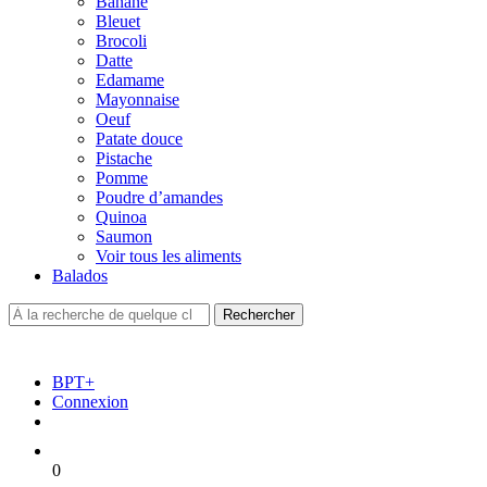
Banane
Bleuet
Brocoli
Datte
Edamame
Mayonnaise
Oeuf
Patate douce
Pistache
Pomme
Poudre d’amandes
Quinoa
Saumon
Voir tous les aliments
Balados
BPT+
Connexion
0