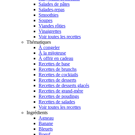
Salades de pâtes
Salades-repas
Smoothies
Soupes
Viandes rôties
Vinaigrettes
Voir toutes les recettes
Thématiques
À congeler
À la mijoteuse
À offrir en cadeau
Recettes de base
Recettes de brunchs
Recettes de cocktails
Recettes de desserts
Recettes de desserts glacés
Recettes de grand-mère
Recettes de poudings
Recettes de salades
Voir toutes les recettes
Ingrédients
Agneau
Banane
Bleuets
Boeuf