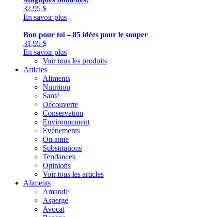
32,95
$
En savoir plus
Bon pour toi – 85 idées pour le souper
31,95
$
En savoir plus
Voir tous les produits
Articles
Aliments
Nutrition
Santé
Découverte
Conservation
Environnement
Événements
On aime
Substitutions
Tendances
Opinions
Voir tous les articles
Aliments
Amande
Asperge
Avocat