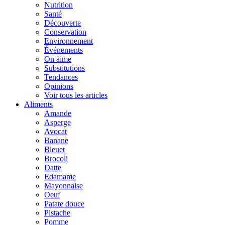
Nutrition
Santé
Découverte
Conservation
Environnement
Événements
On aime
Substitutions
Tendances
Opinions
Voir tous les articles
Aliments
Amande
Asperge
Avocat
Banane
Bleuet
Brocoli
Datte
Edamame
Mayonnaise
Oeuf
Patate douce
Pistache
Pomme