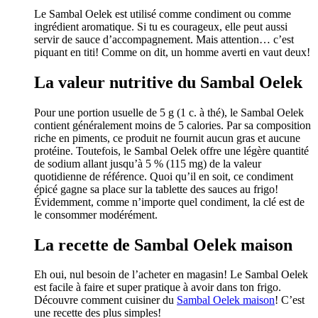
Le Sambal Oelek est utilisé comme condiment ou comme
ingrédient aromatique. Si tu es courageux, elle peut aussi
servir de sauce d’accompagnement. Mais attention… c’est
piquant en titi! Comme on dit, un homme averti en vaut deux!
La valeur nutritive du Sambal Oelek
Pour une portion usuelle de 5 g (1 c. à thé), le Sambal Oelek
contient généralement moins de 5 calories. Par sa composition
riche en piments, ce produit ne fournit aucun gras et aucune
protéine. Toutefois, le Sambal Oelek offre une légère quantité
de sodium allant jusqu’à 5 % (115 mg) de la valeur
quotidienne de référence. Quoi qu’il en soit, ce condiment
épicé gagne sa place sur la tablette des sauces au frigo!
Évidemment, comme n’importe quel condiment, la clé est de
le consommer modérément.
La recette de Sambal Oelek maison
Eh oui, nul besoin de l’acheter en magasin! Le Sambal Oelek
est facile à faire et super pratique à avoir dans ton frigo.
Découvre comment cuisiner du
Sambal Oelek maison
! C’est
une recette des plus simples!