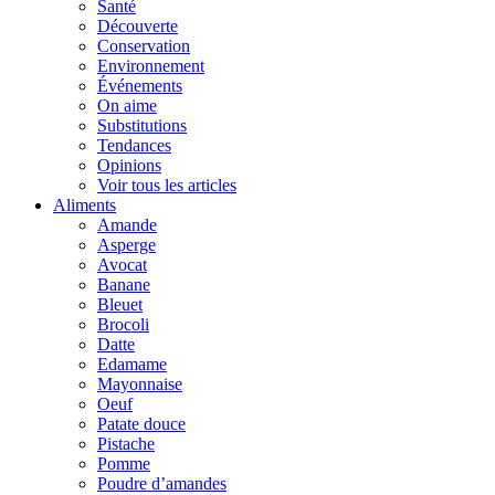
Santé
Découverte
Conservation
Environnement
Événements
On aime
Substitutions
Tendances
Opinions
Voir tous les articles
Aliments
Amande
Asperge
Avocat
Banane
Bleuet
Brocoli
Datte
Edamame
Mayonnaise
Oeuf
Patate douce
Pistache
Pomme
Poudre d’amandes