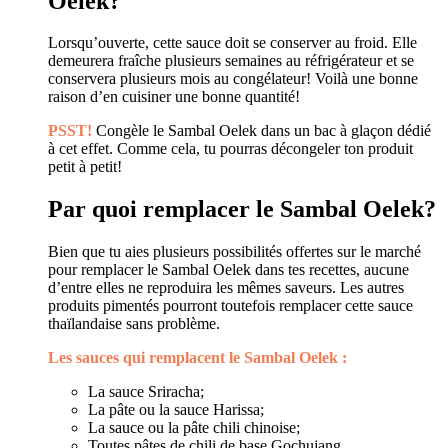
Oelek?
Lorsqu’ouverte, cette sauce doit se conserver au froid. Elle
demeurera fraîche plusieurs semaines au réfrigérateur et se
conservera plusieurs mois au congélateur! Voilà une bonne
raison d’en cuisiner une bonne quantité!
PSST!
Congèle le Sambal Oelek dans un bac à glaçon dédié
à cet effet. Comme cela, tu pourras décongeler ton produit
petit à petit!
Par quoi remplacer le Sambal Oelek?
Bien que tu aies plusieurs possibilités offertes sur le marché
pour remplacer le Sambal Oelek dans tes recettes, aucune
d’entre elles ne reproduira les mêmes saveurs. Les autres
produits pimentés pourront toutefois remplacer cette sauce
thaïlandaise sans problème.
Les sauces qui remplacent le Sambal Oelek :
La sauce Sriracha;
La pâte ou la sauce Harissa;
La sauce ou la pâte chili chinoise;
Toutes pâtes de chili de base Gochujang.