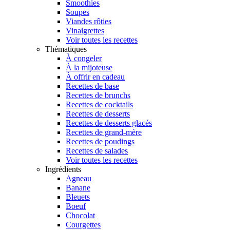
Smoothies
Soupes
Viandes rôties
Vinaigrettes
Voir toutes les recettes
Thématiques
À congeler
À la mijoteuse
À offrir en cadeau
Recettes de base
Recettes de brunchs
Recettes de cocktails
Recettes de desserts
Recettes de desserts glacés
Recettes de grand-mère
Recettes de poudings
Recettes de salades
Voir toutes les recettes
Ingrédients
Agneau
Banane
Bleuets
Boeuf
Chocolat
Courgettes