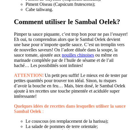
Piment Oiseau (Capsicum frutescens);
Cabe taliwang.
Comment utiliser le Sambal Oelek?
Pimper ta sauce piquante, c’est trop bon pour ne pas l’essayer!
Eh oui, tu comprendras alors que le Sambal Oelek devient
une base pour n’importe quelle sauce. C’est un tremplin vers
de nouvelles saveurs! On l’adore diluée dans la soupe, la
sauce tomate, ajoutée aux
nouilles chinoises
ou même en
marinade complétée par de l’huile de sésame et de l’ail
haché… Les possibilités sont infinies!
ATTENTION!
Un petit peu suffit! Le mieux est de tester par
petites quantités pour trouver ton idéal. Sinon, tu risques
d’avoir la bouche en feu… Mais, bien dosé, le Sambal Oelek
ajoute à tes recettes une touche pimentée et acidulée super
intéressante!
Quelques idées de recettes dans lesquelles utiliser la sauce
Sambal Oelek
:
Le couscous (en remplacement de la harissa);
La salade de pommes de terre orientale;