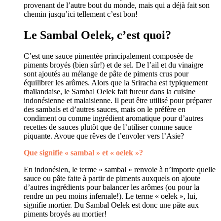
provenant de l’autre bout du monde, mais qui a déjà fait son
chemin jusqu’ici tellement c’est bon!
Le Sambal Oelek, c’est quoi?
C’est une sauce pimentée principalement composée de
piments broyés (bien sûr!) et de sel. De l’ail et du vinaigre
sont ajoutés au mélange de pâte de piments crus pour
équilibrer les arômes. Alors que la Sriracha est typiquement
thaïlandaise, le Sambal Oelek fait fureur dans la cuisine
indonésienne et malaisienne. Il peut être utilisé pour préparer
des sambals et d’autres sauces, mais on le préfère en
condiment ou comme ingrédient aromatique pour d’autres
recettes de sauces plutôt que de l’utiliser comme sauce
piquante. Avoue que rêves de t’envoler vers l’Asie?
Que signifie « sambal » et « oelek »?
En indonésien, le terme « sambal » renvoie à n’importe quelle
sauce ou pâte faite à partir de piments auxquels on ajoute
d’autres ingrédients pour balancer les arômes (ou pour la
rendre un peu moins infernale!). Le terme « oelek », lui,
signifie mortier. Du Sambal Oelek est donc une pâte aux
piments broyés au mortier!