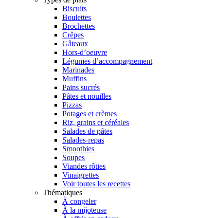
Biscuits
Boulettes
Brochettes
Crêpes
Gâteaux
Hors-d’oeuvre
Légumes d’accompagnement
Marinades
Muffins
Pains sucrés
Pâtes et nouilles
Pizzas
Potages et crèmes
Riz, grains et céréales
Salades de pâtes
Salades-repas
Smoothies
Soupes
Viandes rôties
Vinaigrettes
Voir toutes les recettes
Thématiques
À congeler
À la mijoteuse