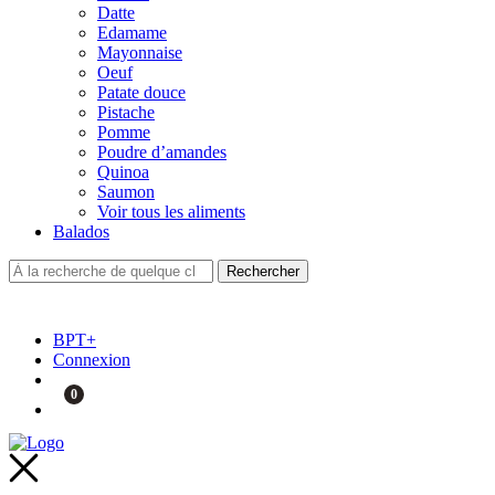
Datte
Edamame
Mayonnaise
Oeuf
Patate douce
Pistache
Pomme
Poudre d’amandes
Quinoa
Saumon
Voir tous les aliments
Balados
BPT+
Connexion
0