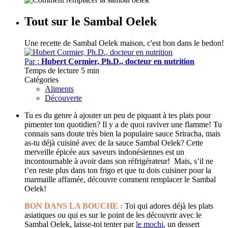
Tout sur le Sambal Oelek
Une recette de Sambal Oelek maison, c'est bon dans le bedon!
Par :
Hubert Cormier, Ph.D., docteur en nutrition
Temps de lecture
5 min
Catégories
Aliments
Découverte
Tu es du genre à ajouter un peu de piquant à tes plats pour
pimenter ton quotidien? Il y a de quoi raviver une flamme! Tu
connais sans doute très bien la populaire sauce Sriracha, mais
as-tu déjà cuisiné avec de la sauce Sambal Oelek? Cette
merveille épicée aux saveurs indonésiennes est un
incontournable à avoir dans son réfrigérateur! Mais, s’il ne
t’en reste plus dans ton frigo et que tu dois cuisiner pour la
marmaille affamée, découvre comment remplacer le Sambal
Oelek!
BON DANS LA BOUCHE :
Toi qui adores déjà les plats
asiatiques ou qui es sur le point de les découvrir avec le
Sambal Oelek, laisse-toi tenter par
le mochi
, un dessert