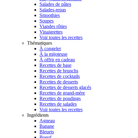
Salades de pâtes
Salades-repas
Smoothies
Soupes
Viandes rôties
Vinaigrettes
Voir toutes les recettes
Thématiques
À congeler
À la mijoteuse
À offrir en cadeau
Recettes de base
Recettes de brunchs
Recettes de cocktails
Recettes de desserts
Recettes de desserts glacés
Recettes de grand-mère
Recettes de poudings
Recettes de salades
Voir toutes les recettes
Ingrédients
Agneau
Banane
Bleuets
Boeuf