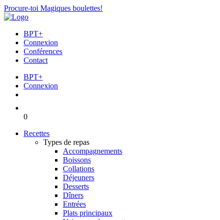
Procure-toi Magiques boulettes!
BPT+
Connexion
Conférences
Contact
BPT+
Connexion
0
Recettes
Types de repas
Accompagnements
Boissons
Collations
Déjeuners
Desserts
Dîners
Entrées
Plats principaux