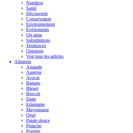
Nutrition
Santé
Découverte
Conservation
Environnement
Événements
On aime
Substitutions
Tendances
Opinions
Voir tous les articles
Aliments
Amande
Asperge
Avocat
Banane
Bleuet
Brocoli
Datte
Edamame
Mayonnaise
Oeuf
Patate douce
Pistache
Pomme