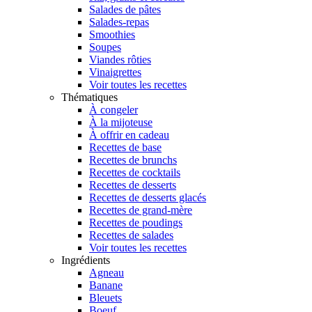
Salades de pâtes
Salades-repas
Smoothies
Soupes
Viandes rôties
Vinaigrettes
Voir toutes les recettes
Thématiques
À congeler
À la mijoteuse
À offrir en cadeau
Recettes de base
Recettes de brunchs
Recettes de cocktails
Recettes de desserts
Recettes de desserts glacés
Recettes de grand-mère
Recettes de poudings
Recettes de salades
Voir toutes les recettes
Ingrédients
Agneau
Banane
Bleuets
Boeuf