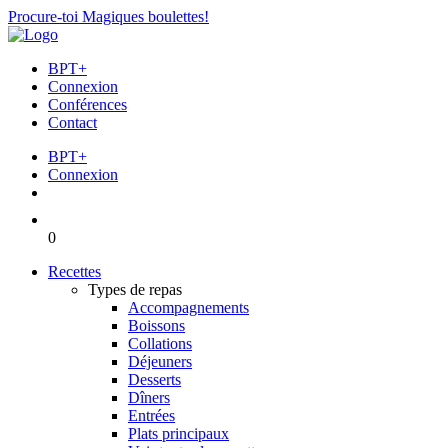
Procure-toi Magiques boulettes!
BPT+
Connexion
Conférences
Contact
BPT+
Connexion
0
Recettes
Types de repas
Accompagnements
Boissons
Collations
Déjeuners
Desserts
Dîners
Entrées
Plats principaux