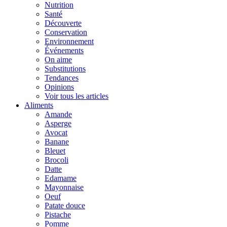
Nutrition
Santé
Découverte
Conservation
Environnement
Événements
On aime
Substitutions
Tendances
Opinions
Voir tous les articles
Aliments
Amande
Asperge
Avocat
Banane
Bleuet
Brocoli
Datte
Edamame
Mayonnaise
Oeuf
Patate douce
Pistache
Pomme