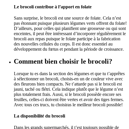
Le brocoli contribue à l’apport en folate
Sans surprise, le brocoli est une source de folate. Cela n’est
pas étonnant puisque plusieurs légumes verts offrent du folate!
D’ailleurs, pour celles qui planifient une grossesse ou qui sont
enceintes, il peut être intéressant d’incorporer régulièrement le
brocoli aux repas puisque le folate participe à la fabrication
des nouvelles cellules du corps. Il est donc essentiel au
développement du fœtus et pendant la période de croissance.
Comment bien choisir le brocoli?
Lorsque tu es dans la section des légumes et que tu t’apprêtes
à sélectionner un brocoli, choisis-en un de couleur vive avec
des fleurons bien compacts. Ne t’attarde pas si le brocoli est
jauni, taché ou flétri. Cela indique plutôt que le légume n’est
plus totalement frais. Aussi, si le brocoli possède encore ses
feuilles, celles-ci doivent être vertes et avoir des tiges fermes.
Avec tous ces trucs, tu choisiras le meilleur brocoli possible!
La disponibilité du brocoli
Dans les grands supermarchés, il t’est toujours possible de