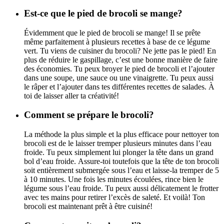
Est-ce que le pied de brocoli se mange?
Évidemment que le pied de brocoli se mange!
Il se prête
même parfaitement à plusieurs recettes à base de ce légume
vert. Tu viens de cuisiner du brocoli? Ne jette pas le pied! En
plus de réduire le gaspillage, c’est une bonne manière de faire
des économies. Tu peux broyer le pied de brocoli et l’ajouter
dans une soupe, une sauce ou une vinaigrette. Tu peux aussi
le râper et l’ajouter dans tes différentes recettes de salades. À
toi de laisser aller ta créativité!
Comment se prépare le brocoli?
La méthode la plus simple et la plus efficace pour nettoyer ton
brocoli est de le laisser tremper plusieurs minutes dans l’eau
froide. Tu peux simplement lui plonger la tête dans un grand
bol d’eau froide.
Assure-toi toutefois que la tête de ton brocoli
soit entièrement submergée sous l’eau et laisse-la tremper de 5
à 10 minutes. Une fois les minutes écoulées, rince bien le
légume sous l’eau froide. Tu peux aussi délicatement le frotter
avec tes mains pour retirer l’excès de saleté. Et voilà! Ton
brocoli est maintenant prêt à être cuisiné!