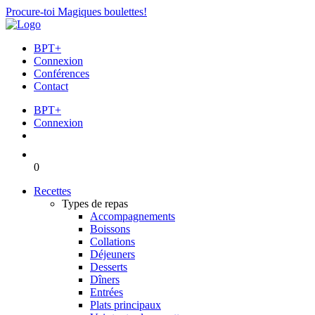
Procure-toi Magiques boulettes!
BPT+
Connexion
Conférences
Contact
BPT+
Connexion
0
Recettes
Types de repas
Accompagnements
Boissons
Collations
Déjeuners
Desserts
Dîners
Entrées
Plats principaux