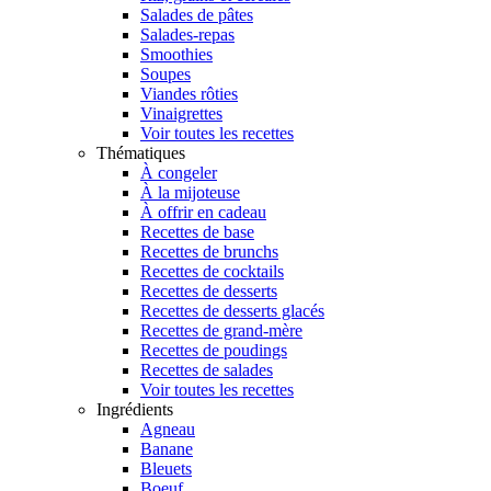
Salades de pâtes
Salades-repas
Smoothies
Soupes
Viandes rôties
Vinaigrettes
Voir toutes les recettes
Thématiques
À congeler
À la mijoteuse
À offrir en cadeau
Recettes de base
Recettes de brunchs
Recettes de cocktails
Recettes de desserts
Recettes de desserts glacés
Recettes de grand-mère
Recettes de poudings
Recettes de salades
Voir toutes les recettes
Ingrédients
Agneau
Banane
Bleuets
Boeuf