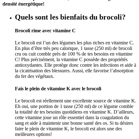
densité énergétique!
Quels sont les bienfaits du brocoli?
Brocoli rime avec vitamine C
Le brocoli est l’un des légumes les plus riches en vitamine C.
En plus d’être très peu calorique, 1 tasse (250 ml) de brocoli
cru ou cuit comble près de 100 % de tes besoins en vitamine
C! Plus précisément, la vitamine C possède des propriétés
antioxydantes. Elle protège donc contre les infections et aide à
la cicatrisation des blessures. Aussi, elle favorise l’absorption
du fer des végétaux.
Fais le plein de vitamine K avec le brocoli
Le brocoli est réellement une excellente source de vitamine K.
Eh oui, une portion de 1 tasse (250 ml) de ce légume comble
la totalité de tes besoins quotidiens en vitamine K. D’ailleurs,
cette vitamine joue un rôle essentiel dans la coagulation du
sang et aide à maintenir une bonne santé des os. Si tu désires
faire le plein de vitamine K, le brocoli est alors une des
meilleures options!