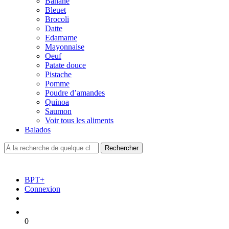
Banane
Bleuet
Brocoli
Datte
Edamame
Mayonnaise
Oeuf
Patate douce
Pistache
Pomme
Poudre d’amandes
Quinoa
Saumon
Voir tous les aliments
Balados
BPT+
Connexion
0