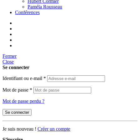
Hubert Cormier
Paméla Rousseau
Conférences
Fermer
Close
Se connecter
Identifiant ou e-mail
*
Mot de passe
*
Mot de passe perdu ?
Se connecter
Je suis nouveau !
Créer un compte
S’inscrire