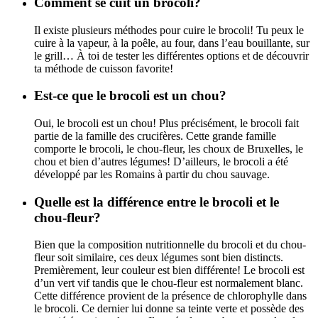
Comment se cuit un brocoli?
Il existe plusieurs méthodes pour cuire le brocoli! Tu peux le
cuire à la vapeur, à la poêle, au four, dans l’eau bouillante, sur
le grill… À toi de tester les différentes options et de découvrir
ta méthode de cuisson favorite!
Est-ce que le brocoli est un chou?
Oui, le brocoli est un chou! Plus précisément, le brocoli fait
partie de la famille des crucifères. Cette grande famille
comporte le brocoli, le chou-fleur, les choux de Bruxelles, le
chou et bien d’autres légumes! D’ailleurs, le brocoli a été
développé par les Romains à partir du chou sauvage.
Quelle est la différence entre le brocoli et le
chou-fleur?
Bien que la composition nutritionnelle du brocoli et du chou-
fleur soit similaire, ces deux légumes sont bien distincts.
Premièrement, leur couleur est bien différente! Le brocoli est
d’un vert vif tandis que le chou-fleur est normalement blanc.
Cette différence provient de la présence de chlorophylle dans
le brocoli. Ce dernier lui donne sa teinte verte et possède
des