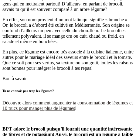
gens qui en mettraient partout! D’ailleurs, en parlant de brocoli,
savais-tu qu’il est souvent comparé
à un arbre-légume?
En effet, son nom provient d’un mot latin qui signifie « branche ».
Or, le brocoli a d’abord été cultivé en Méditerranée. Son origine se
confond d’ailleurs un peu avec celle du chou-fleur. Le brocoli est
tellement polyvalent, il se mange cru ou cuit, chaud ou froid, en
salade et même en bouchées.
En plus, ce légume est encore très associé à la cuisine italienne, entre
autres pour le mariage idéal des saveurs entre le brocoli et la tomate.
Que ce soit pour ses vertus, sa texture ou son goût, toutes les raisons
sont bonnes pour intégrer le brocoli à tes repas!
Bon à savoir
Tu ne connais pas trop les légumes?
Découvre alors
comment augmenter ta consommation de légumes
et
10 trucs pour manger plus de légumes
!
BPT adore le brocoli puisqu’il fournit une quantité intéressante
de fibres et de potassium! Aussi, le brocoli est un légume à faible