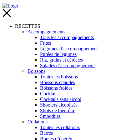
RECETTES
Accompagnements
Tous les accompagnements
Frites
Légumes d’accompagnement
Purées de légumes
Riz, grains et céréales
Salades d’accompagnement
Boissons
Toutes les boissons
Boissons chaudes
Boissons froides
Cocktails
Cocktails sans alcool
Shooters alcoolisés
Shots de bien-être
Smoothies
Collations
Toutes les collations
Barres
Boules d’énergie