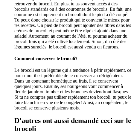
retrouver du brocoli. En plus, tu as souvent accès à des
brocolis standards ou à des couronnes de brocolis. En fait, une
couronne est simplement un brocoli dont le pied a été coupé!
Tu peux donc choisir le produit qui te convient le mieux pour
tes recettes. Un pied de brocoli peut ajouter des fibres dans les
crèmes de brocoli et peut même être râpé et ajouté dans une
salade!
Autrement, au courant de l’été, tu pourras acheter du
brocoli frais qui a été cultivé localement. Sinon, du côté des
légumes surgelés, le brocoli est aussi vendu en fleurons.
Comment conserver le brocoli?
Le brocoli est un légume qui a tendance à périr rapidement, ce
pour quoi il est préférable de le conserver au réfrigérateur.
Dans un contenant hermétique au frais, il se conservera
quelques jours. Ensuite, ses bourgeons vont commencer à
fleurir, jaunir ou tomber et les branches deviendront flasques.
Si tu ne comptes pas utiliser rapidement ton brocoli, tu peux le
faire blanchir en vue de le congeler! Ainsi, au congélateur, le
brocoli se conserve plusieurs mois.
D'autres ont aussi demandé ceci sur le
brocoli