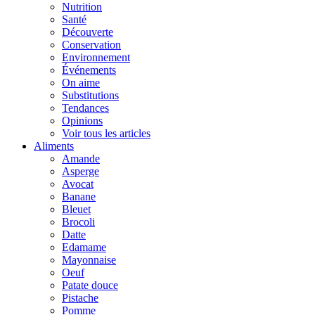
Nutrition
Santé
Découverte
Conservation
Environnement
Événements
On aime
Substitutions
Tendances
Opinions
Voir tous les articles
Aliments
Amande
Asperge
Avocat
Banane
Bleuet
Brocoli
Datte
Edamame
Mayonnaise
Oeuf
Patate douce
Pistache
Pomme