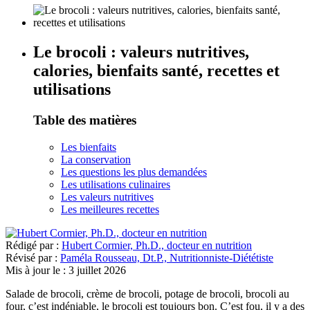
Le brocoli : valeurs nutritives,
calories, bienfaits santé, recettes et
utilisations
Table des matières
Les bienfaits
La conservation
Les questions les plus demandées
Les utilisations culinaires
Les valeurs nutritives
Les meilleures recettes
Rédigé par :
Hubert Cormier, Ph.D., docteur en nutrition
Révisé par :
Paméla Rousseau, Dt.P., Nutritionniste-Diététiste
Mis à jour le :
3 juillet 2026
Salade de brocoli, crème de brocoli, potage de brocoli, brocoli au
four, c’est indéniable, le brocoli est toujours bon. C’est fou, il y a des