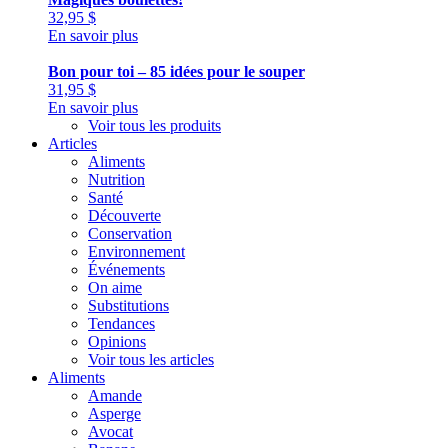
32,95
$
En savoir plus
Bon pour toi – 85 idées pour le souper
31,95
$
En savoir plus
Voir tous les produits
Articles
Aliments
Nutrition
Santé
Découverte
Conservation
Environnement
Événements
On aime
Substitutions
Tendances
Opinions
Voir tous les articles
Aliments
Amande
Asperge
Avocat