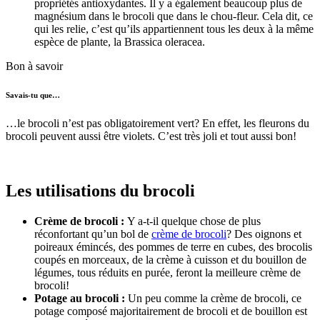
propriétés antioxydantes. Il y a également beaucoup plus de
magnésium dans le brocoli que dans le chou-fleur. Cela dit, ce
qui les relie, c’est qu’ils appartiennent tous les deux à la même
espèce de plante, la Brassica oleracea.
Bon à savoir
Savais-tu que…
…le brocoli n’est pas obligatoirement vert? En effet, les fleurons du
brocoli peuvent aussi être violets. C’est très joli et tout aussi bon!
Les utilisations du brocoli
Crème de brocoli :
Y a-t-il quelque chose de plus
réconfortant qu’un bol de
crème de brocoli
? Des oignons et
poireaux émincés, des pommes de terre en cubes, des brocolis
coupés en morceaux, de la crème à cuisson et du bouillon de
légumes, tous réduits en purée, feront la meilleure crème de
brocoli!
Potage au brocoli :
Un peu comme la crème de brocoli, ce
potage composé majoritairement de brocoli et de bouillon est