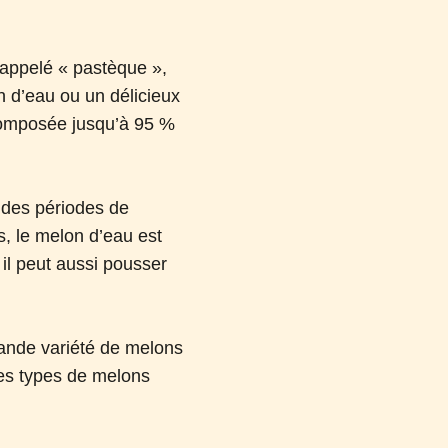
 appelé « pastèque »,
on d’eau ou un délicieux
 composée jusqu’à 95 %
s des périodes de
, le melon d’eau est
 il peut aussi pousser
rande variété de melons
les types de melons