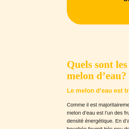
Quels sont les
melon d’eau?
Le melon d’eau est t
Comme il est majoritairem
melon d’eau est l’un des fru
densité énergétique. En d’