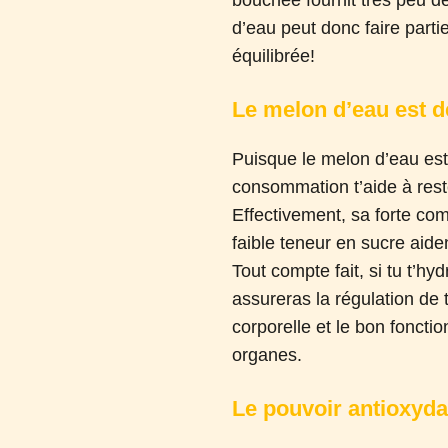
bouchée fournit très peu d
d’eau peut donc faire parti
équilibrée!
Le melon d’eau est d
Puisque le melon d’eau est 
consommation t’aide à rest
Effectivement, sa forte com
faible teneur en sucre aiden
Tout compte fait, si tu t’hyd
assureras la régulation de
corporelle et le bon foncti
organes.
Le pouvoir antioxyd