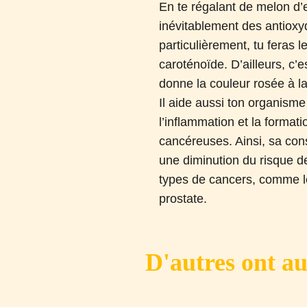
En te régalant de melon d’
inévitablement des antioxy
particulièrement, tu feras l
caroténoïde. D’ailleurs, c’e
donne la couleur rosée à l
Il aide aussi ton organisme
l’inflammation et la formati
cancéreuses. Ainsi, sa con
une diminution du risque de
types de cancers, comme l
prostate.
D'autres ont au