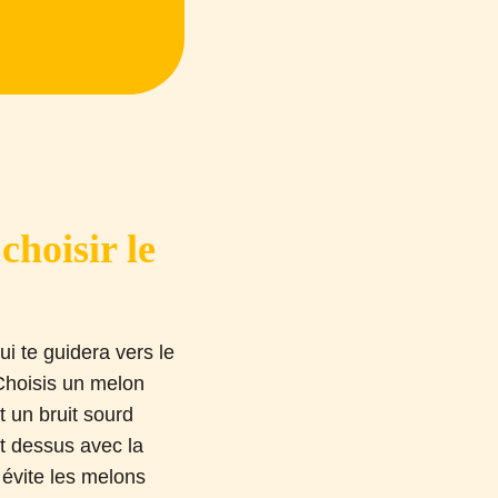
hoisir le
qui te guidera vers le
 Choisis un melon
t un bruit sourd
t dessus avec la
 évite les melons