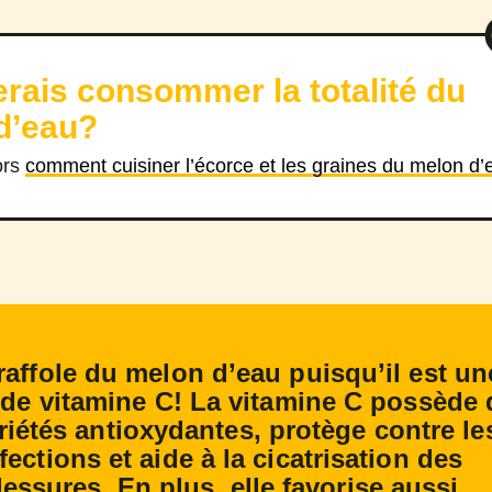
rais consommer la totalité du
d’eau?
ors
comment cuisiner l’écorce et les graines du melon d’
affole du melon d’eau puisqu’il est un
de vitamine C! La vitamine C possède 
riétés antioxydantes, protège contre le
fections et aide à la cicatrisation des
lessures. En plus, elle favorise aussi