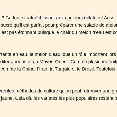
? Ce fruit si rafraîchissant aux couleurs éclatées! Aussi
et sucré qu’il est parfait pour préparer une salade de mel
 n’est pas étonnant puisque la chair du melon d’eau est
ortante en eau, le melon d’eau joue un rôle important lor
iterranéens et du Moyen-Orient. Comme plusieurs fruits
omme la Chine, l’Iran, la Turquie et le Brésil. Toutefois,
fférentes méthodes de culture qu’on peut retrouver une g
aune. Cela dit, les variétés les plus populaires restent 