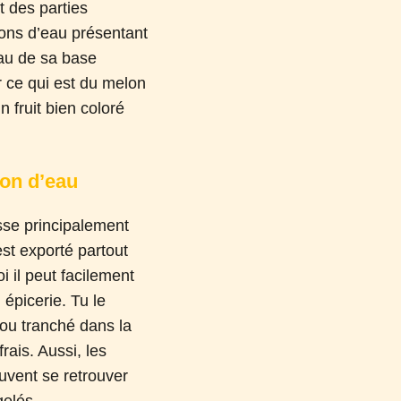
t des parties
lons d’eau présentant
eau de sa base
r ce qui est du melon
 fruit bien coloré
lon d’eau
sse principalement
est exporté partout
 il peut facilement
 épicerie. Tu le
 ou tranché dans la
rais. Aussi, les
vent se retrouver