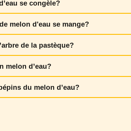
 d’eau se congèle?
e de melon d'eau se mange?
’arbre de la pastèque?
n melon d’eau?
pépins du melon d’eau?