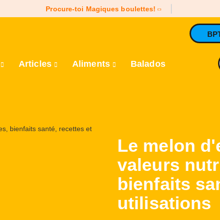
Procure-toi Magiques boulettes!
BP
e
Articles
Aliments
Balados
Le melon d'
valeurs nutr
bienfaits sa
utilisations