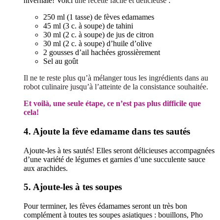
hivernale! Voici
une recette facile et délicieuse
:
250 ml (1 tasse) de fèves edamames
45 ml (3 c. à soupe) de tahini
30 ml (2 c. à soupe) de jus de citron
30 ml (2 c. à soupe) d’huile d’olive
2 gousses d’ail hachées grossièrement
Sel au goût
Il ne te reste plus qu’à mélanger tous les ingrédients dans au
robot culinaire jusqu’à l’atteinte de la consistance souhaitée.
Et voilà, une seule étape, ce n’est pas plus difficile que
cela!
4. Ajoute la fève edamame dans tes sautés
Ajoute-les à tes sautés! Elles seront délicieuses accompagnées
d’une variété de légumes et garnies d’une succulente sauce
aux arachides.
5. Ajoute-les à tes soupes
Pour terminer, les fèves édamames seront un très bon
complément à toutes tes soupes asiatiques : bouillons, Pho