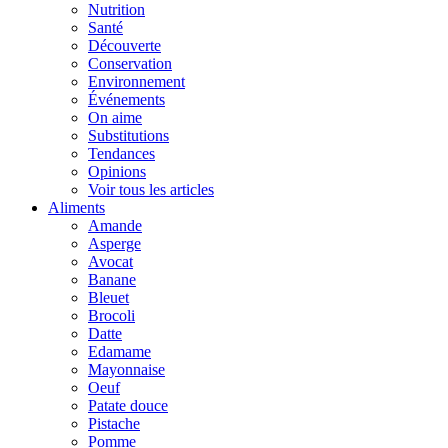
Nutrition
Santé
Découverte
Conservation
Environnement
Événements
On aime
Substitutions
Tendances
Opinions
Voir tous les articles
Aliments
Amande
Asperge
Avocat
Banane
Bleuet
Brocoli
Datte
Edamame
Mayonnaise
Oeuf
Patate douce
Pistache
Pomme