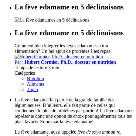
La fève edamame en 5 déclinaisons
La fève edamame en 5 déclinaisons
Comment bien intégrer les fèves edamames à ton
alimentation?
Un bel ajout de protéines à tes repas!
Par :
Hubert Cormier, Ph.D., docteur en nutrition
Temps de lecture
3 min
Catégories
Nutrition
Aliments
Top 5
La fève edamame fait partie de la grande famille des
légumineuses. D’ailleurs, elle fait partie de celles qui
contiennent le plus de protéines par portion! La fève edamame
représente donc une option de choix pour agrémenter tous tes
plats favoris. Zoom sur la fève edamame!
La fève edamame, aussi appelée
fève de soya immature,