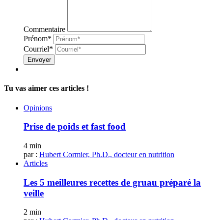
Commentaire
Prénom*
Courriel*
Envoyer
Tu vas aimer ces articles !
Opinions
Prise de poids et fast food
4 min
par :
Hubert Cormier, Ph.D., docteur en nutrition
Articles
Les 5 meilleures recettes de gruau préparé la
veille
2 min