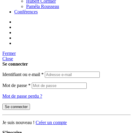
Hubert Cormier
Paméla Rousseau
Conférences
Fermer
Close
Se connecter
Identifiant ou e-mail
*
Mot de passe
*
Mot de passe perdu ?
Se connecter
Je suis nouveau !
Créer un compte
S’inscrire