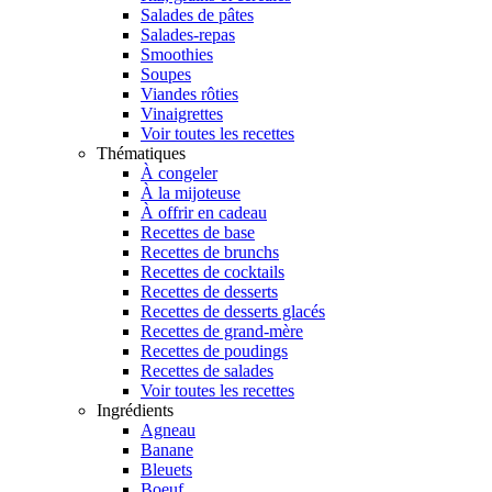
Salades de pâtes
Salades-repas
Smoothies
Soupes
Viandes rôties
Vinaigrettes
Voir toutes les recettes
Thématiques
À congeler
À la mijoteuse
À offrir en cadeau
Recettes de base
Recettes de brunchs
Recettes de cocktails
Recettes de desserts
Recettes de desserts glacés
Recettes de grand-mère
Recettes de poudings
Recettes de salades
Voir toutes les recettes
Ingrédients
Agneau
Banane
Bleuets
Boeuf