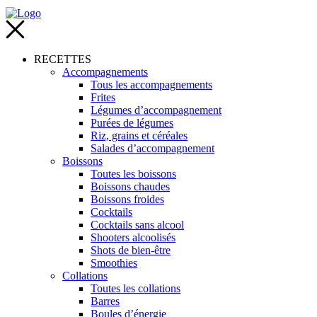
RECETTES
Accompagnements
Tous les accompagnements
Frites
Légumes d’accompagnement
Purées de légumes
Riz, grains et céréales
Salades d’accompagnement
Boissons
Toutes les boissons
Boissons chaudes
Boissons froides
Cocktails
Cocktails sans alcool
Shooters alcoolisés
Shots de bien-être
Smoothies
Collations
Toutes les collations
Barres
Boules d’énergie