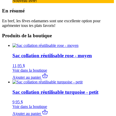
Nouveau livre!
En résumé
En bref, les fèves edamames sont une excellente option pour
agrémenter tous tes plats favoris!
Produits de la boutique
Sac collation réutilisable rose - moyen
11,95
$
Voir dans la boutique
Ajouter au panier
Sac collation réutilisable turquoise - petit
9,95
$
Voir dans la boutique
Ajouter au panier