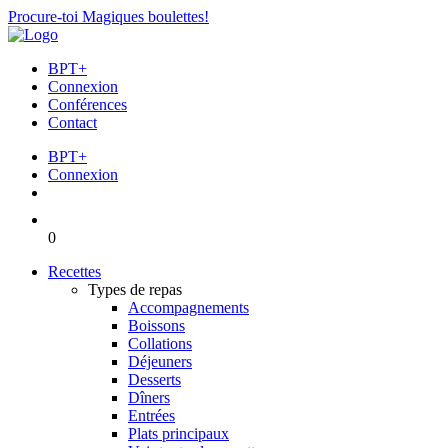
Procure-toi Magiques boulettes!
BPT+
Connexion
Conférences
Contact
BPT+
Connexion
0
Recettes
Types de repas
Accompagnements
Boissons
Collations
Déjeuners
Desserts
Dîners
Entrées
Plats principaux