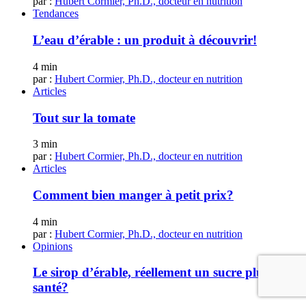
par :
Hubert Cormier, Ph.D., docteur en nutrition
Tendances
L’eau d’érable : un produit à découvrir!
4 min
par :
Hubert Cormier, Ph.D., docteur en nutrition
Articles
Tout sur la tomate
3 min
par :
Hubert Cormier, Ph.D., docteur en nutrition
Articles
Comment bien manger à petit prix?
4 min
par :
Hubert Cormier, Ph.D., docteur en nutrition
Opinions
Le sirop d’érable, réellement un sucre plus
santé?