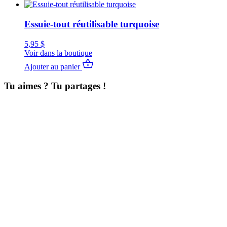
Essuie-tout réutilisable turquoise
5,95
$
Voir dans la boutique
Ajouter au panier
Tu aimes ? Tu partages !