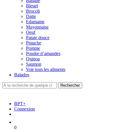
Banane
Bleuet
Brocoli
Datte
Edamame
Mayonnaise
Oeuf
Patate douce
Pistache
Pomme
Poudre d’amandes
Quinoa
Saumon
Voir tous les aliments
Balados
BPT+
Connexion
0