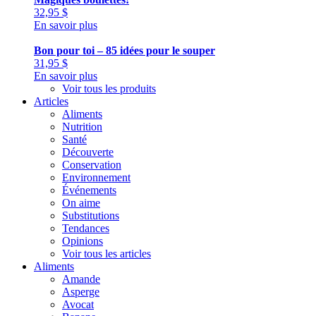
32,95
$
En savoir plus
Bon pour toi – 85 idées pour le souper
31,95
$
En savoir plus
Voir tous les produits
Articles
Aliments
Nutrition
Santé
Découverte
Conservation
Environnement
Événements
On aime
Substitutions
Tendances
Opinions
Voir tous les articles
Aliments
Amande
Asperge
Avocat