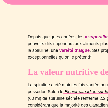
Depuis quelques années, les
«
superali
pouvoirs dits supérieurs aux aliments pl
la spiruline, une
variété d’algue
. Ses pro
exceptionnelles qu’on le prétend?
La valeur nutritive de
La spiruline a été maintes fois vantée po
posséder. Selon le
Fichier canadien sur le
(60 ml) de spiruline séchée renferme 2,2 
considérant que la majorité des Canadien