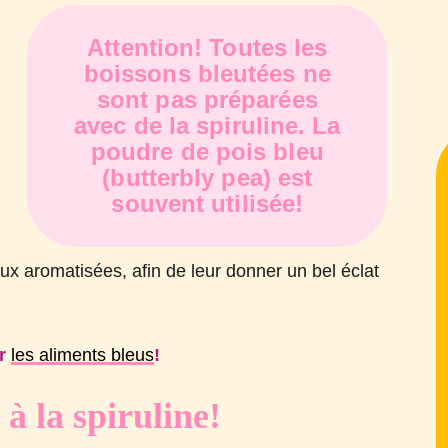
Attention! Toutes les
t
boissons bleutées ne
sont pas préparées
avec de la spiruline. La
poudre de pois bleu
(butterbly pea) est
souvent utilisée!
u
x aromatisées, afin de leur donner un bel éclat
ur
les aliments bleus
!
à la spiruline!