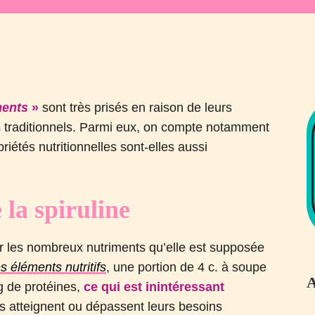
ments
»
sont très prisés en raison de leurs
us traditionnels. Parmi eux, on compte notamment
priétés nutritionnelles sont-elles aussi
 la spiruline
ur les nombreux nutriments qu’elle est supposée
s éléments nutritifs
, une portion de 4 c. à soupe
A
g de protéines,
ce qui est inintéressant
s atteignent ou dépassent leurs besoins