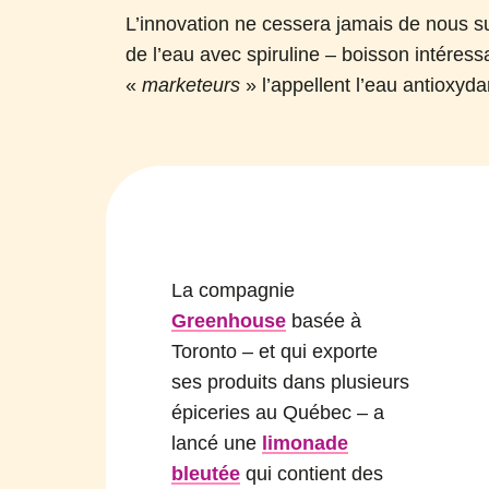
L’innovation ne cessera jamais de nous s
de l’eau avec spiruline – boisson intéres
«
marketeurs
» l’appellent l’eau antioxydan
La compagnie
Greenhouse
basée à
Toronto – et qui exporte
ses produits dans plusieurs
épiceries au Québec – a
lancé une
limonade
bleutée
qui contient des