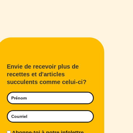
Envie de recevoir plus de
recettes et d'articles
succulents comme celui-ci?
Abonne-toi à notre infolettre