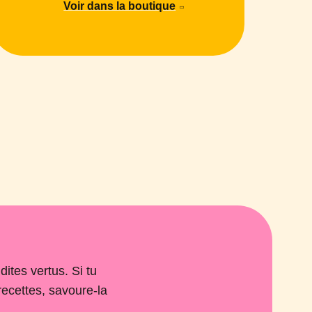
Voir dans la boutique
ites vertus. Si tu
recettes, savoure-la