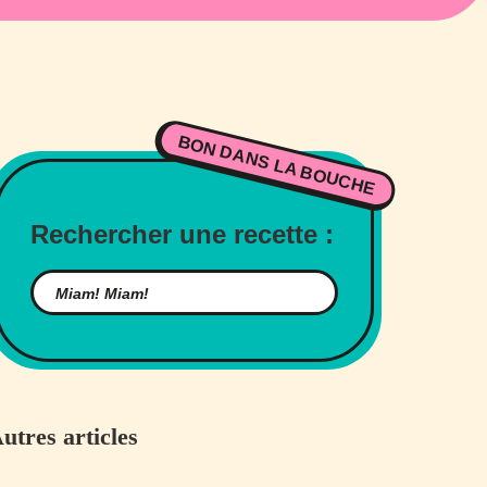
BON DANS LA BOUCHE
Rechercher une recette :
utres articles