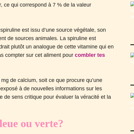
er, ce qui correspond à 7 % de la valeur
spiruline est issu d’une source végétale, son
ent de sources animales. La spiruline est
rait plutôt un analogue de cette vitamine qui en
pas compter sur cet aliment pour
combler tes
 mg de calcium, soit ce que procure qu’une
s exposé à de nouvelles informations sur les
ve de sens critique pour évaluer la véracité et la
bleue ou verte?