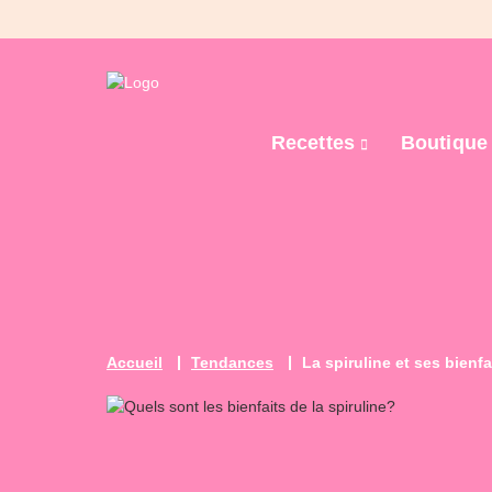
Recettes
Boutiqu
Accueil
Tendances
La spiruline et ses bienfa