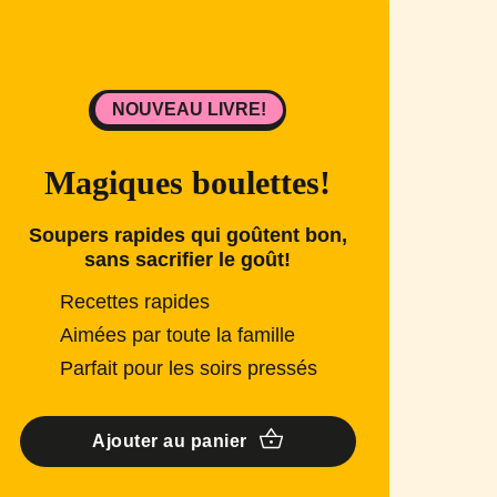
NOUVEAU LIVRE!
Magiques boulettes!
Soupers rapides qui goûtent bon,
sans sacrifier le goût!
Recettes rapides
Aimées par toute la famille
Parfait pour les soirs pressés
Ajouter au panier