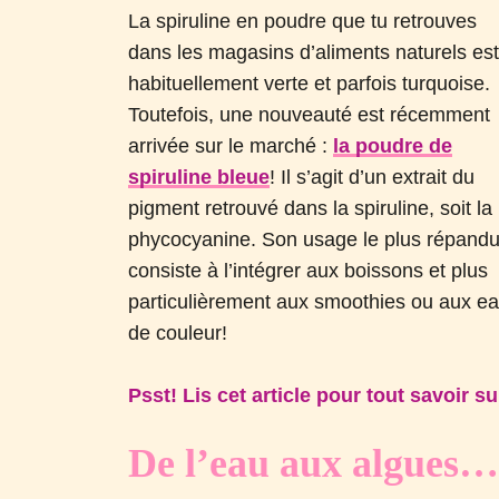
La spiruline en poudre que tu retrouves
dans les magasins d’aliments naturels es
habituellement verte et parfois turquoise.
Toutefois, une nouveauté est récemment
arrivée sur le marché :
la poudre de
spiruline bleue
! Il s’agit d’un extrait du
pigment retrouvé dans la spiruline, soit la
phycocyanine. Son usage le plus répand
consiste à l’intégrer aux boissons et plus
particulièrement aux smoothies ou aux eau
de couleur!
Psst! Lis cet article pour tout savoir s
De l’eau aux algues… 