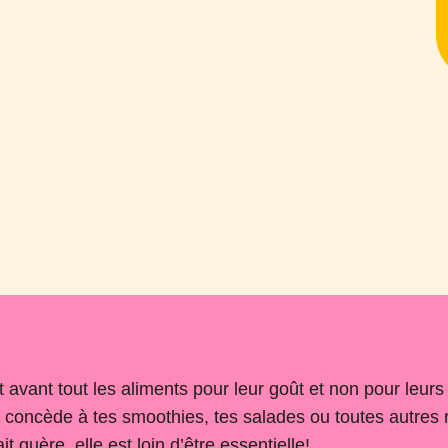
vant tout les aliments pour leur goût et non pour leurs d
e concède à tes smoothies, tes salades ou toutes autres 
t guère, elle est loin d’être essentielle!