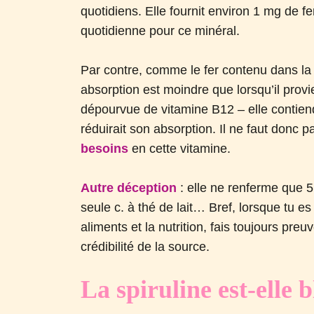
quotidiens. Elle fournit environ 1 mg de f
quotidienne pour ce minéral.
Par contre, comme le fer contenu dans la 
absorption est moindre que lorsqu’il provi
dépourvue de vitamine B12 – elle contiend
réduirait son absorption. Il ne faut donc 
besoins
en cette vitamine.
Autre déception
: elle ne renferme que 5
seule c. à thé de lait… Bref, lorsque tu e
aliments et la nutrition, fais toujours preu
crédibilité de la source.
La spiruline est-elle 