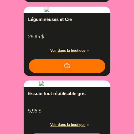
Légumineuses et Cie
29,95
$
Voir dans la boutique
Essuie-tout réutilisable gris
5,95
$
Voir dans la boutique