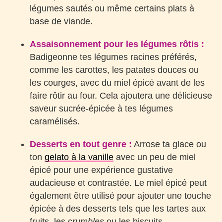
légumes sautés ou même certains plats à
base de viande.
Assaisonnement pour les légumes rôtis :
Badigeonne tes légumes racines préférés,
comme les carottes, les patates douces ou
les courges, avec du miel épicé avant de les
faire rôtir au four. Cela ajoutera une délicieuse
saveur sucrée-épicée à tes légumes
caramélisés.
Desserts en tout genre :
Arrose ta glace ou
ton
gelato à la vanille
avec un peu de miel
épicé pour une expérience gustative
audacieuse et contrastée. Le miel épicé peut
également être utilisé pour ajouter une touche
épicée à des desserts tels que les tartes aux
fruits, les c
rumbles
ou les biscuits.