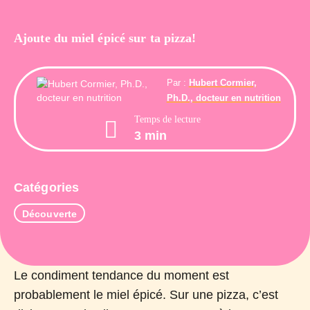
Ajoute du miel épicé sur ta pizza!
Par :
Hubert Cormier,
Ph.D., docteur en nutrition
Temps de lecture
3 min
Catégories
Découverte
Le condiment tendance du moment est
probablement le miel épicé. Sur une pizza, c’est