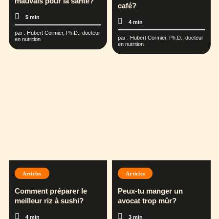
mauvais pour la santé?
café?
5 min
4 min
par :
Hubert Cormier, Ph.D., docteur
par :
Hubert Cormier, Ph.D., docteur
en nutrition
en nutrition
Articles
Articles
Comment préparer le
Peux-tu manger un
meilleur riz à sushi?
avocat trop mûr?
4 min
3 min