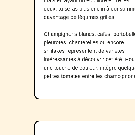
mais en ayant un équilibre entre les
deux, tu seras plus enclin à consomm
davantage de légumes grillés.
Champignons blancs, cafés, portobell
pleurotes, chanterelles ou encore
shiitakes représentent de variétés
intéressantes à découvrir cet été. Pou
une touche de couleur, intègre quelq
petites tomates entre les champignon