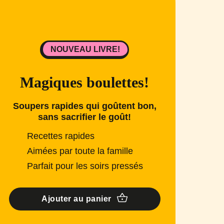
NOUVEAU LIVRE!
Magiques boulettes!
Soupers rapides qui goûtent bon,
sans sacrifier le goût!
Recettes rapides
Aimées par toute la famille
Parfait pour les soirs pressés
Ajouter au panier