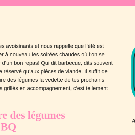
 avoisinants et nous rappelle que l’été est
er à nouveau les soirées chaudes où l’on se
 d’un bon repas! Qui dit barbecue, dits souvent
re réservé qu’aux pièces de viande. Il suffit de
aire des légumes la vedette de tes prochains
es grillés en accompagnement, c’est tellement
ire des légumes
A
 BBQ