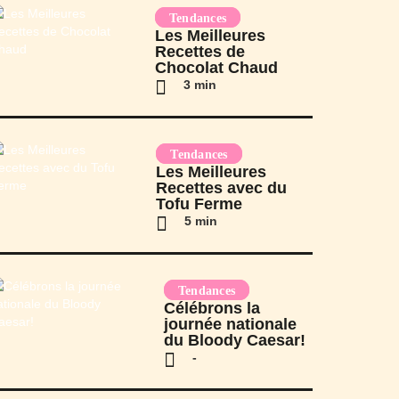
Tendances
Les Meilleures
Recettes de
Chocolat Chaud
3 min
Tendances
Les Meilleures
Recettes avec du
Tofu Ferme
5 min
Tendances
Célébrons la
journée nationale
du Bloody Caesar!
-