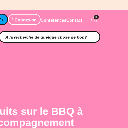
0
T+
Connexion
Conférences
Contact
uits sur le BBQ à
accompagnement