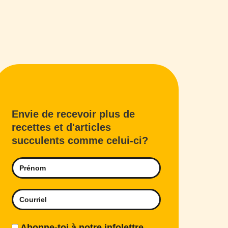
Envie de recevoir plus de
recettes et d'articles
succulents comme celui-ci?
Abonne-toi à notre infolettre