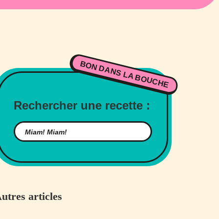
BON DANS LA BOUCHE
Rechercher une recette :
utres articles