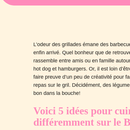
L’odeur des grillades émane des barbecues
enfin arrivé. Quel bonheur que de retrouv
rassemble entre amis ou en famille autour
hot dog et hamburgers. Or, il est loin d’êt
faire preuve d’un peu de créativité pour f
repas sur le gril. Décidément, des légum
bon dans la bouche!
Voici 5 idées pour cu
différemment sur le