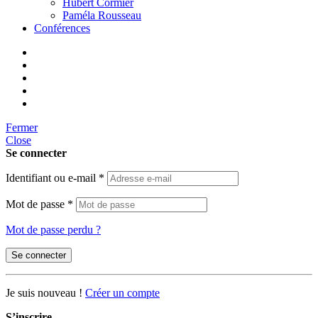
Hubert Cormier
Paméla Rousseau
Conférences
Fermer
Close
Se connecter
Identifiant ou e-mail
*
Mot de passe
*
Mot de passe perdu ?
Se connecter
Je suis nouveau !
Créer un compte
S’inscrire