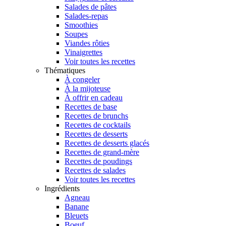
Salades de pâtes
Salades-repas
Smoothies
Soupes
Viandes rôties
Vinaigrettes
Voir toutes les recettes
Thématiques
À congeler
À la mijoteuse
À offrir en cadeau
Recettes de base
Recettes de brunchs
Recettes de cocktails
Recettes de desserts
Recettes de desserts glacés
Recettes de grand-mère
Recettes de poudings
Recettes de salades
Voir toutes les recettes
Ingrédients
Agneau
Banane
Bleuets
Boeuf