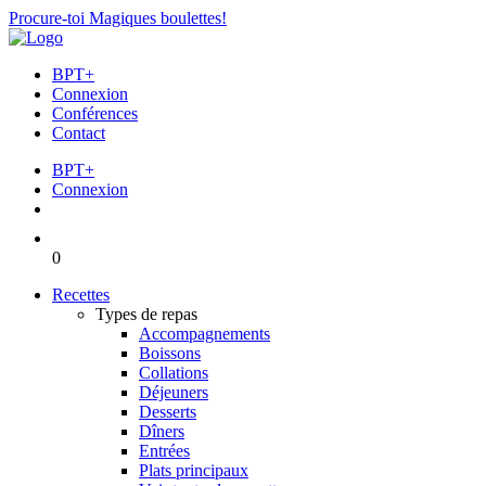
Procure-toi Magiques boulettes!
BPT+
Connexion
Conférences
Contact
BPT+
Connexion
0
Recettes
Types de repas
Accompagnements
Boissons
Collations
Déjeuners
Desserts
Dîners
Entrées
Plats principaux