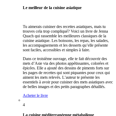
Le meilleur de la cuisine asiatique
Tu aimerais cuisiner des recettes asiatiques, mais tu
trouves cela trop compliqué? Voici un livre de Jenna
Quach qui rassemble les meilleures classiques de la
cuisine asiatique. Les boissons, les repas, les salades,
les accompagnements et les desserts qu’elle présente
sont faciles, accessibles et simples à faire.
Dans ce troisième ouvrage, elle te fait découvrir des
mets d’Asie via des photos appétissantes, colorées et
épicées. Elle a ajouté des dessins de piments forts sur
les pages de recettes qui sont piquantes pour ceux qui
aiment les mets relevés. L’auteur te présente les
essentiels à avoir pour cuisiner des mets asiatiques avec
de belles images et des petits paragraphes détaillés.
Acheter le livre
4
La cuisine méditerranéenne métabolique