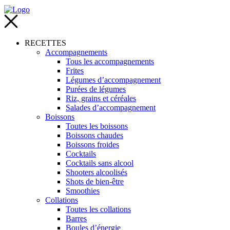
RECETTES
Accompagnements
Tous les accompagnements
Frites
Légumes d’accompagnement
Purées de légumes
Riz, grains et céréales
Salades d’accompagnement
Boissons
Toutes les boissons
Boissons chaudes
Boissons froides
Cocktails
Cocktails sans alcool
Shooters alcoolisés
Shots de bien-être
Smoothies
Collations
Toutes les collations
Barres
Boules d’énergie