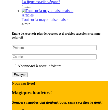
La figue est-elle végane?
4 min
Articles
Tout sur la mayonnaise maison
4 min
Envie de recevoir plus de recettes et d'articles succulents comme
celui-ci?
Abonne-toi à notre infolettre
Nouveau livre!
Magiques boulettes!
Soupers rapides qui goûtent bon, sans sacrifier le goût!