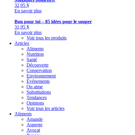
32,95
$
En savoir plus
Bon pour toi – 85 idées pour le souper
31,95
$
En savoir plus
Voir tous les produits
Articles
Aliments
Nutrition
Santé
Découverte
Conservation
Environnement
Événements
On aime
Substitutions
Tendances
Opinions
Voir tous les articles
Aliments
Amande
Asperge
Avocat