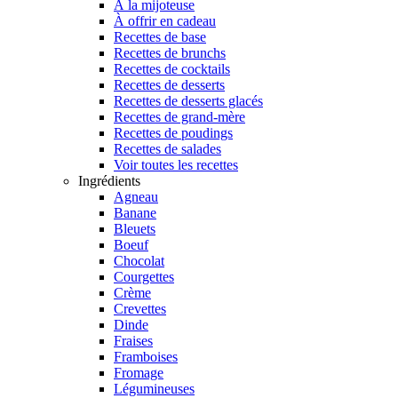
À la mijoteuse
À offrir en cadeau
Recettes de base
Recettes de brunchs
Recettes de cocktails
Recettes de desserts
Recettes de desserts glacés
Recettes de grand-mère
Recettes de poudings
Recettes de salades
Voir toutes les recettes
Ingrédients
Agneau
Banane
Bleuets
Boeuf
Chocolat
Courgettes
Crème
Crevettes
Dinde
Fraises
Framboises
Fromage
Légumineuses