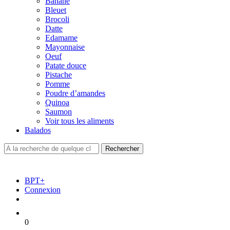
Banane
Bleuet
Brocoli
Datte
Edamame
Mayonnaise
Oeuf
Patate douce
Pistache
Pomme
Poudre d’amandes
Quinoa
Saumon
Voir tous les aliments
Balados
BPT+
Connexion
0