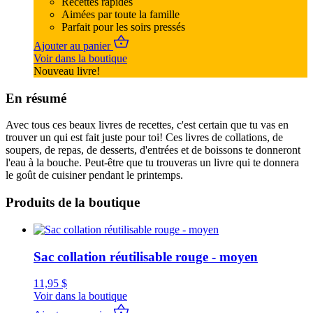
Recettes rapides
Aimées par toute la famille
Parfait pour les soirs pressés
Ajouter au panier
Voir dans la boutique
Nouveau livre!
En résumé
Avec tous ces beaux livres de recettes, c'est certain que tu vas en
trouver un qui est fait juste pour toi! Ces livres de collations, de
soupers, de repas, de desserts, d'entrées et de boissons te donneront
l'eau à la bouche. Peut-être que tu trouveras un livre qui te donnera
le goût de cuisiner pendant le printemps.
Produits de la boutique
Sac collation réutilisable rouge - moyen
11,95
$
Voir dans la boutique