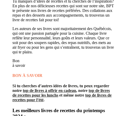
Tu manques d’idées de recettes et tu cherches de l’inspiration?
En plus de nos délicieuses recettes qui sont sur notre site, BPT
te présente nos livres de recettes préférées. Des collations aux
repas et des desserts aux accompagnements, tu trouveras un
livre de recettes fait pour toi!
Les auteurs de ses livres sont majoritairement des Québécois,
qui ont une passion partagée pour la cuisine. Chaque livre
reflète leur personnalité, leurs goûts et leurs valeurs. Que ce
soit pour des soupers rapides, des repas nutritifs, des mets au
air fryer ou pour les gens qui s’entraînent, tu trouveras un livre
qui te plaira.
Bon
à savoir
BON À SAVOIR
Si tu cherches d’autres idées de livres, tu peux regarder
notre
top de livres à offrir en cadeau
, notre
top de livres
de recettes pour les lunchs
et même notre
top de livres de
recettes pour l’été
.
Les meilleurs livres de recettes du printemps