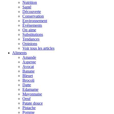
Nutrition
Santé
Découverte
Conservation
Environnement
Événements
On aime
Substitutions
Tendances
Opinions
Voir tous les articles
Aliments
Amande
Asperge
Avocat
Banane
Bleuet
Brocoli
Datte
Edamame
Mayonnaise
Oeuf
Patate douce
Pistache
Pomme