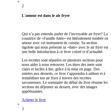
2
L'amour est dans le air fryer
Qui n’a pas entendu parler de l’incroyable air fryer? La
coautrice de «Famille futée» est littéralement tombée en
amour avec cet instrument de cuisine. Sa section
rigolote qui nous présente sa «date» avec le air fryer est
une belle introduction à ce livre coloré et d’actualité.
Les recettes sont séparées en plusieurs sections pour
nous aider à nous retrouver. Les titres des mets sont
clairs et faciles à lire, grâce à la mise en page. Des
entrées aux desserts, ce livre t’apprendra à utiliser et à
rentabiliser ton air fryer à travers des recettes
savoureuses. Le sommaire du début du livre résume les
sections du déjeuner au dessert, avec des images
appétissantes.
Acheter le livre
3