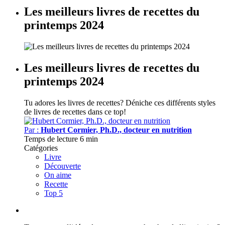
Les meilleurs livres de recettes du
printemps 2024
Les meilleurs livres de recettes du
printemps 2024
Tu adores les livres de recettes?
Déniche ces différents styles
de livres de recettes dans ce top!
Par :
Hubert Cormier, Ph.D., docteur en nutrition
Temps de lecture
6 min
Catégories
Livre
Découverte
On aime
Recette
Top 5