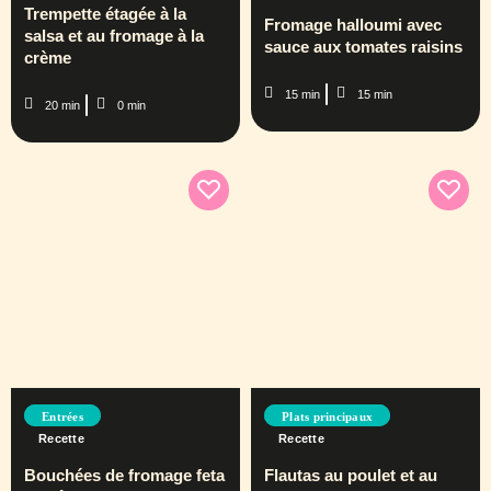
Trempette étagée à la
Fromage halloumi avec
salsa et au fromage à la
sauce aux tomates raisins
crème
15 min
15 min
20 min
0 min
Entrées
Plats principaux
Recette
Recette
Bouchées de fromage feta
Flautas au poulet et au