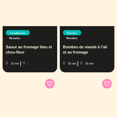
Condiments
Entrées
Recette
Recette
Sauce au fromage bleu et
Bombes de viande à l’ail
chou-fleur
et au fromage
20 min
-
50 min
35 min