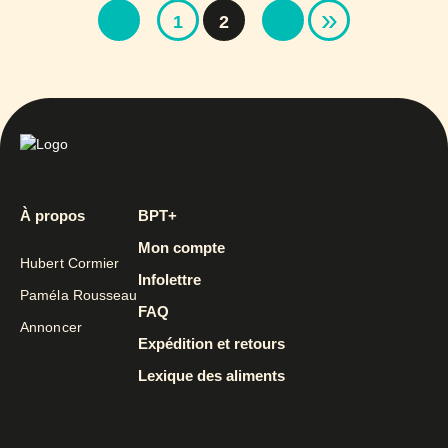
»
1
2
À propos
BPT+
Mon compte
Hubert Cormier
Infolettre
Paméla Rousseau
FAQ
Annoncer
Expédition et retours
Lexique des aliments