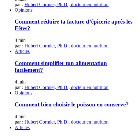
par :
Hubert Cormier, Ph.D., docteur en nutrition
Opinions
Comment réduire ta facture d’épicerie après les
Fêtes?
4 min
par :
Hubert Cormier, Ph.D., docteur en nutrition
Articles
Comment simplifier ton alimentation
facilement?
4 min
par :
Hubert Cormier, Ph.D., docteur en nutrition
Opinions
Comment bien choisir le poisson en conserve?
4 min
par :
Hubert Cormier, Ph.D., docteur en nutrition
Articles