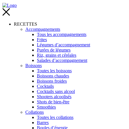
RECETTES
Accompagnements
Tous les accompagnements
Frites
Légumes d’accompagnement
Purées de légumes
Riz, grains et céréales
Salades d’accompagnement
Boissons
Toutes les boissons
Boissons chaudes
Boissons froides
Cocktails
Cocktails sans alcool
Shooters alcoolisés
Shots de bien-être
Smoothies
Collations
Toutes les collations
Barres
Boules d’énergie