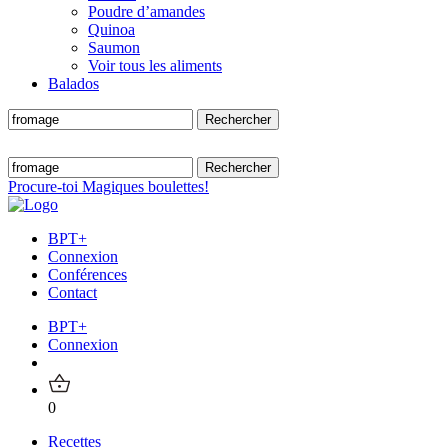
Poudre d’amandes
Quinoa
Saumon
Voir tous les aliments
Balados
Procure-toi Magiques boulettes!
BPT+
Connexion
Conférences
Contact
BPT+
Connexion
0
Recettes