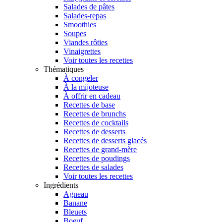
Salades de pâtes
Salades-repas
Smoothies
Soupes
Viandes rôties
Vinaigrettes
Voir toutes les recettes
Thématiques
À congeler
À la mijoteuse
À offrir en cadeau
Recettes de base
Recettes de brunchs
Recettes de cocktails
Recettes de desserts
Recettes de desserts glacés
Recettes de grand-mère
Recettes de poudings
Recettes de salades
Voir toutes les recettes
Ingrédients
Agneau
Banane
Bleuets
Boeuf