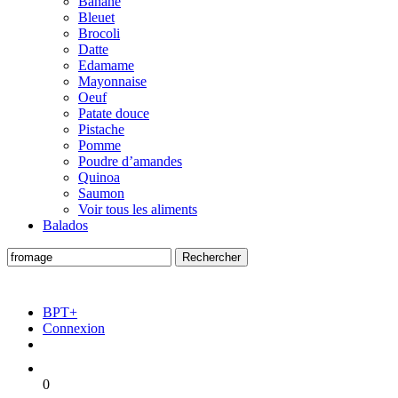
Banane
Bleuet
Brocoli
Datte
Edamame
Mayonnaise
Oeuf
Patate douce
Pistache
Pomme
Poudre d’amandes
Quinoa
Saumon
Voir tous les aliments
Balados
BPT+
Connexion
0