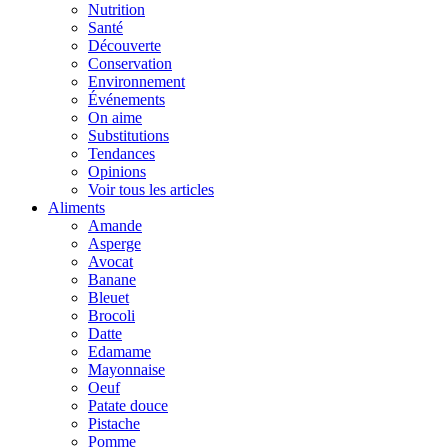
Nutrition
Santé
Découverte
Conservation
Environnement
Événements
On aime
Substitutions
Tendances
Opinions
Voir tous les articles
Aliments
Amande
Asperge
Avocat
Banane
Bleuet
Brocoli
Datte
Edamame
Mayonnaise
Oeuf
Patate douce
Pistache
Pomme