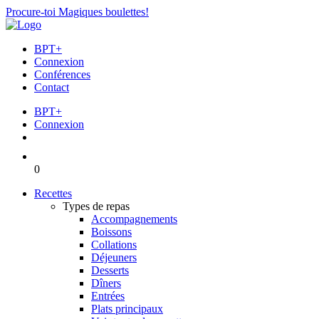
Procure-toi Magiques boulettes!
BPT+
Connexion
Conférences
Contact
BPT+
Connexion
0
Recettes
Types de repas
Accompagnements
Boissons
Collations
Déjeuners
Desserts
Dîners
Entrées
Plats principaux