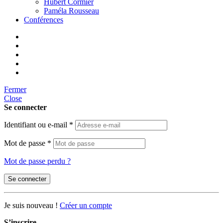
Hubert Cormier
Paméla Rousseau
Conférences
Fermer
Close
Se connecter
Identifiant ou e-mail
*
Mot de passe
*
Mot de passe perdu ?
Se connecter
Je suis nouveau !
Créer un compte
S’inscrire