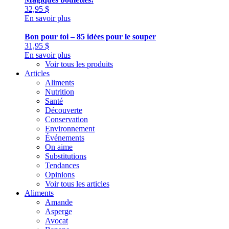
32,95
$
En savoir plus
Bon pour toi – 85 idées pour le souper
31,95
$
En savoir plus
Voir tous les produits
Articles
Aliments
Nutrition
Santé
Découverte
Conservation
Environnement
Événements
On aime
Substitutions
Tendances
Opinions
Voir tous les articles
Aliments
Amande
Asperge
Avocat