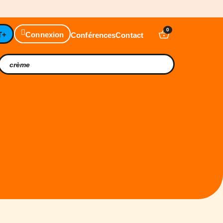
0
T+
Connexion
Conférences
Contact