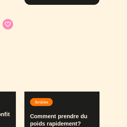
Articles
nfit
Comment prendre du
poids rapidement?