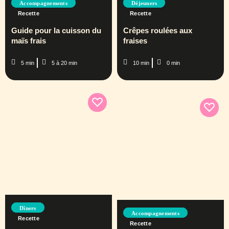
Accompagnements
Déjeuners
Recette
Recette
Guide pour la cuisson du
Crêpes roulées aux
maïs frais
fraises
5 min
5 à 20 min
10 min
0 min
Dîners
Accompagnements
Recette
Recette