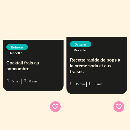
Desserts
Boissons
Recette
Recette
Recette rapide de pops à
Cocktail frais au
la crème soda et aux
concombre
fraises
5 min
0 min
15 min
0 min