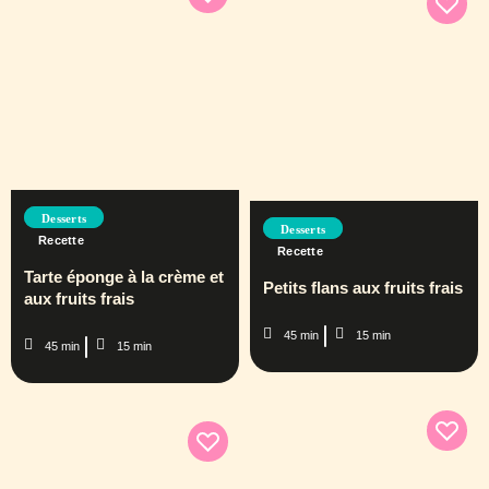
Desserts
Desserts
Recette
Recette
Tarte éponge à la crème et
Petits flans aux fruits frais
aux fruits frais
45 min
15 min
45 min
15 min