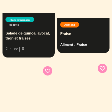
Plats principaux
Aliment
Recette
Salade de quinoa, avocat,
Fraise
thon et fraises
Aliment : Fraise
15 min
-