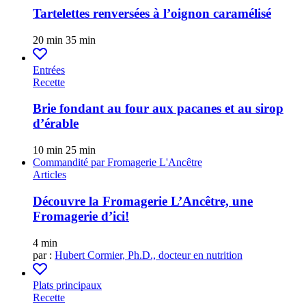
Tartelettes renversées à l’oignon caramélisé
20 min
35 min
Entrées
Recette
Brie fondant au four aux pacanes et au sirop
d’érable
10 min
25 min
Commandité par
Fromagerie L'Ancêtre
Articles
Découvre la Fromagerie L’Ancêtre, une
Fromagerie d’ici!
4 min
par :
Hubert Cormier, Ph.D., docteur en nutrition
Plats principaux
Recette