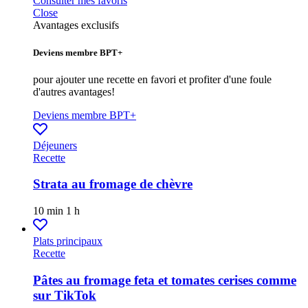
Consulter mes favoris
Close
Avantages exclusifs
Deviens membre BPT+
pour ajouter une recette en favori et profiter d'une foule
d'autres avantages!
Deviens membre BPT+
Déjeuners
Recette
Strata au fromage de chèvre
10 min
1 h
Plats principaux
Recette
Pâtes au fromage feta et tomates cerises comme
sur TikTok