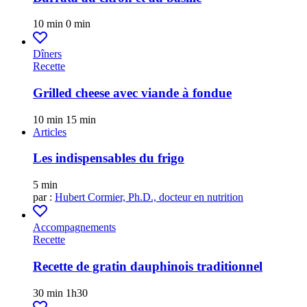
10 min
0 min
Dîners
Recette
Grilled cheese avec viande à fondue
10 min
15 min
Articles
Les indispensables du frigo
5 min
par :
Hubert Cormier, Ph.D., docteur en nutrition
Accompagnements
Recette
Recette de gratin dauphinois traditionnel
30 min
1h30