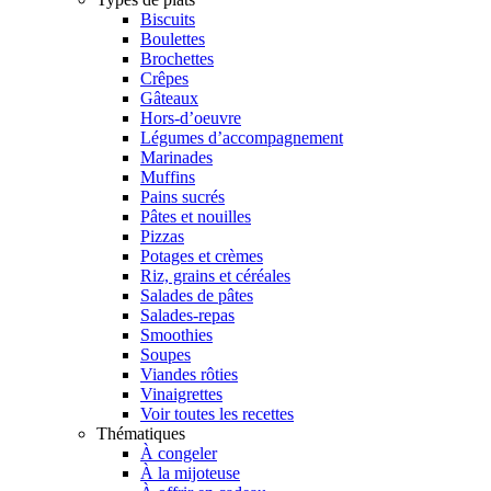
Biscuits
Boulettes
Brochettes
Crêpes
Gâteaux
Hors-d’oeuvre
Légumes d’accompagnement
Marinades
Muffins
Pains sucrés
Pâtes et nouilles
Pizzas
Potages et crèmes
Riz, grains et céréales
Salades de pâtes
Salades-repas
Smoothies
Soupes
Viandes rôties
Vinaigrettes
Voir toutes les recettes
Thématiques
À congeler
À la mijoteuse