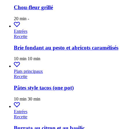
Chou-fleur grillé
20 min
-
Entrées
Recette
Brie fondant au pesto et abricots caramélisés
10 min
10 min
Plats principaux
Recette
Pâtes style tacos (one pot)
10 min
30 min
Entrées
Recette
Burrata au citron et au basilic