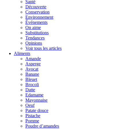
Santé
Découverte
Conservation
Environnement
Événements
On aime
Substitutions
Tendances
Opinions
Voir tous les articles
Aliments
Amande
Asperge
Avocat
Banane
Bleuet
Brocoli
Datte
Edamame
Mayonnaise
Oeuf
Patate douce
Pistache
Pomme
Poudre d’amandes