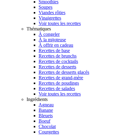
Smoothies
Soupes
Viandes rôties
Vinaigrettes
Voir toutes les recettes
Thématiques
À congeler
À la mijoteuse
À offrir en cadeau
Recettes de base
Recettes de brunchs
Recettes de cocktails
Recettes de desserts
Recettes de desserts glacés
Recettes de grand-mère
Recettes de poudings
Recettes de salades
Voir toutes les recettes
Ingrédients
Agneau
Banane
Bleuets
Boeuf
Chocolat
Courgettes