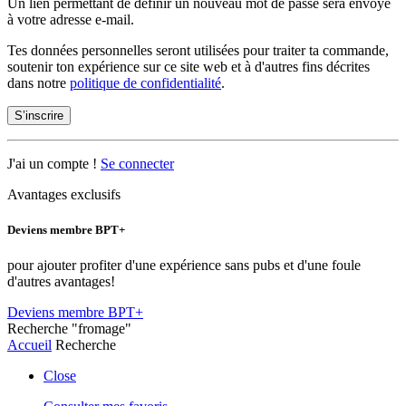
Un lien permettant de définir un nouveau mot de passe sera envoyé
à votre adresse e-mail.
Tes données personnelles seront utilisées pour traiter ta commande,
soutenir ton expérience sur ce site web et à d'autres fins décrites
dans notre
politique de confidentialité
.
S’inscrire
J'ai un compte !
Se connecter
Avantages exclusifs
Deviens membre BPT+
pour ajouter profiter d'une expérience sans pubs et d'une foule
d'autres avantages!
Deviens membre BPT+
Recherche
"fromage"
Accueil
Recherche
Close