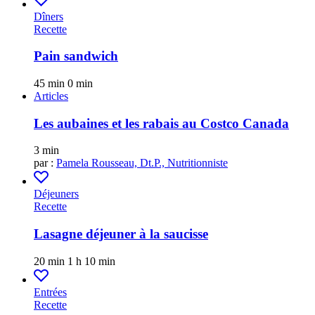
Dîners
Recette
Pain sandwich
45 min
0 min
Articles
Les aubaines et les rabais au Costco Canada
3 min
par :
Pamela Rousseau, Dt.P., Nutritionniste
Déjeuners
Recette
Lasagne déjeuner à la saucisse
20 min
1 h 10 min
Entrées
Recette