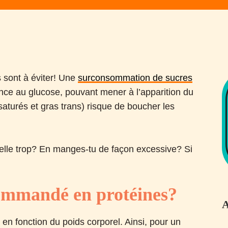
s sont à éviter! Une
surconsommation de sucres
rance au glucose, pouvant mener à l’apparition du
aturés et gras trans) risque de boucher les
-elle trop? En manges-tu de façon excessive? Si
commandé en protéines?
A
en fonction du poids corporel. Ainsi, pour un