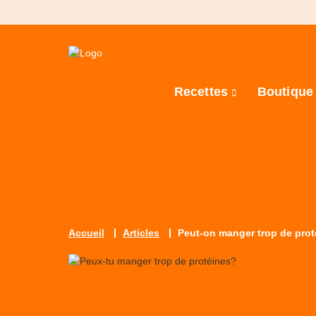
Recettes
Boutiqu
Accueil
Articles
Peut-on manger trop de pro