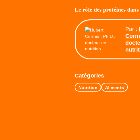
Le rôle des protéines dans
Par :
Cormi
docte
nutri
Catégories
Nutrition
Aliments