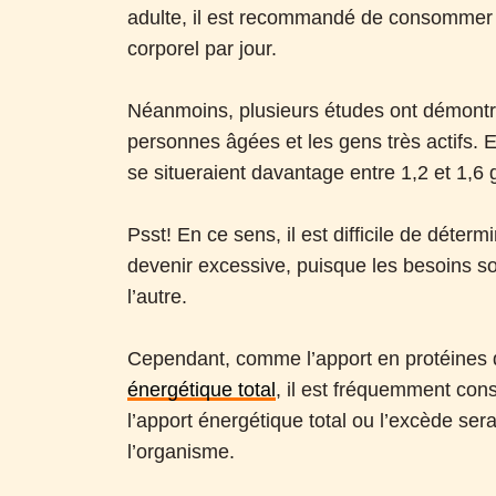
adulte, il est recommandé de consommer 
corporel par jour.
Néanmoins, plusieurs études ont démontré 
personnes âgées et les gens très actifs. En
se situeraient davantage entre 1,2 et 1,6 
Psst! En ce sens, il est difficile de déte
devenir excessive, puisque les besoins s
l’autre.
Cependant, comme l’apport en protéines d
énergétique total
, il est fréquemment con
l’apport énergétique total ou l’excède sera
l’organisme.