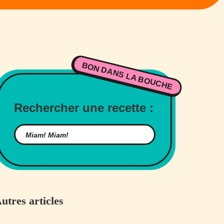
BON DANS LA BOUCHE
Rechercher une recette :
utres articles