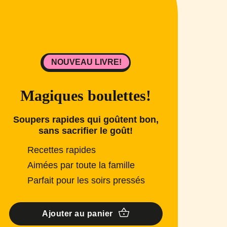
NOUVEAU LIVRE!
Magiques boulettes!
Soupers rapides qui goûtent bon,
sans sacrifier le goût!
Recettes rapides
Aimées par toute la famille
Parfait pour les soirs pressés
Ajouter au panier