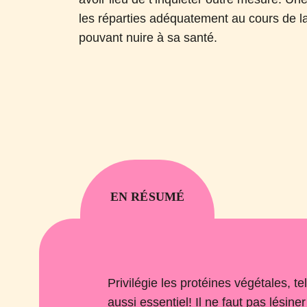
les réparties adéquatement au cours de l
pouvant nuire à sa santé.
EN RÉSUMÉ
Privilégie les protéines végétales, te
aussi essentiel! Il ne faut pas lésine