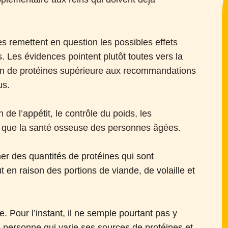
es remettent en question les possibles effets
. Les évidences pointent plutôt toutes vers la
on de protéines supérieure aux recommandations
us.
 de l’appétit, le contrôle du poids, les
i que la santé osseuse des personnes âgées.
mmer des quantités de protéines qui sont
en raison des portions de viande, de volaille et
. Pour l’instant, il ne semple pourtant pas y
e personne qui varie ses sources de protéines et