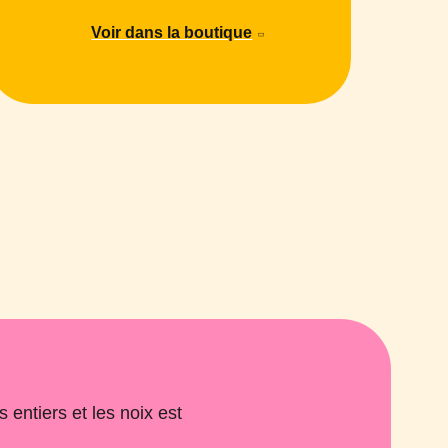
Voir dans la boutique
 entiers et les noix est