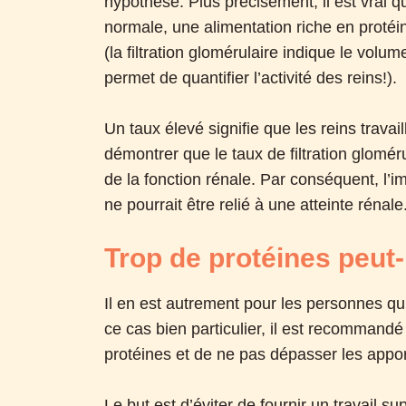
hypothèse. Plus précisément, il est vrai 
normale, une alimentation riche en protéin
(la filtration glomérulaire indique le volume
permet de quantifier l’activité des reins!).
Un taux élevé signifie que les reins trava
démontrer que le taux de filtration gloméru
de la fonction rénale. Par conséquent, l’i
ne pourrait être relié à une atteinte rénale
Trop de protéines peut
Il en est autrement pour les personnes qu
ce cas bien particulier, il est recommand
protéines et de ne pas dépasser les app
Le but est d’éviter de fournir un travail s