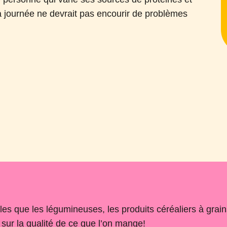
a journée ne devrait pas encourir de problèmes
lles que les légumineuses, les produits céréaliers à grains
r sur la qualité de ce que l’on mange!