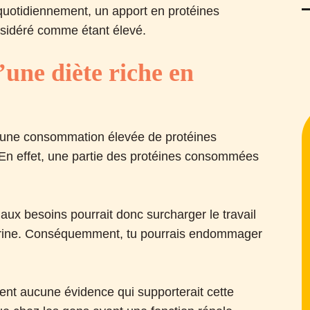
 quotidiennement, un apport en protéines
onsidéré comme étant élevé.
d’une diète riche en
 une consommation élevée de protéines
. En effet, une partie des protéines consommées
aux besoins pourrait donc surcharger le travail
 l’urine. Conséquemment, tu pourrais endommager
rent aucune évidence qui supporterait cette