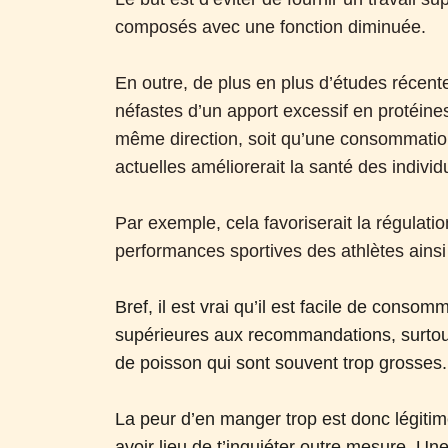
composés avec une fonction diminuée.
En outre, de plus en plus d’études récent
néfastes d’un apport excessif en protéines
même direction, soit qu’une consommati
actuelles améliorerait la santé des individ
Par exemple, cela favoriserait la régulation
performances sportives des athlètes ains
Bref, il est vrai qu’il est facile de conso
supérieures aux recommandations, surtout 
de poisson qui sont souvent trop grosses.
La peur d’en manger trop est donc légitime
avoir lieu de t’inquiéter outre mesure. Un