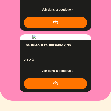
Voir dans la boutique
Essuie-tout réutilisable gris
5,95
$
Voir dans la boutique