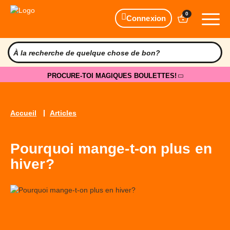
0
Connexion
PROCURE-TOI MAGIQUES BOULETTES!
Accueil
Articles
Pourquoi mange-t-on plus en
hiver?