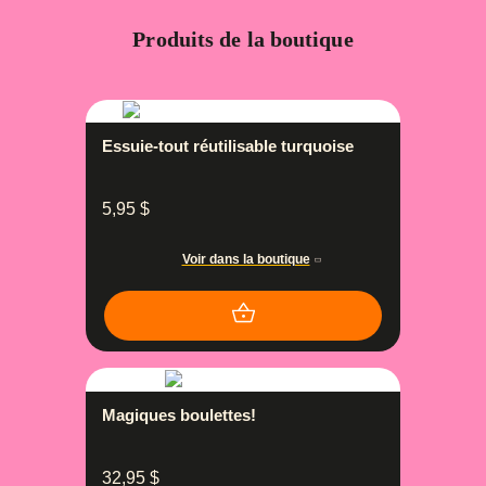
Produits de la boutique
Essuie-tout réutilisable turquoise
5,95
$
Voir dans la boutique
Magiques boulettes!
32,95
$