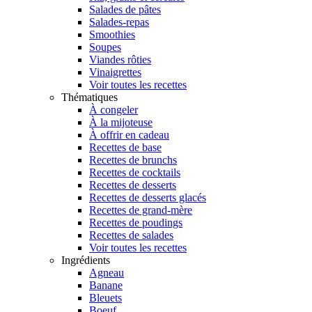
Salades de pâtes
Salades-repas
Smoothies
Soupes
Viandes rôties
Vinaigrettes
Voir toutes les recettes
Thématiques
À congeler
À la mijoteuse
À offrir en cadeau
Recettes de base
Recettes de brunchs
Recettes de cocktails
Recettes de desserts
Recettes de desserts glacés
Recettes de grand-mère
Recettes de poudings
Recettes de salades
Voir toutes les recettes
Ingrédients
Agneau
Banane
Bleuets
Boeuf