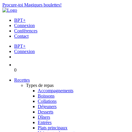
Procure-toi Magiques boulettes!
BPT+
Connexion
Conférences
Contact
BPT+
Connexion
0
Recettes
Types de repas
Accompagnements
Boissons
Collations
Déjeuners
Desserts
Dîners
Entrées
Plats principaux