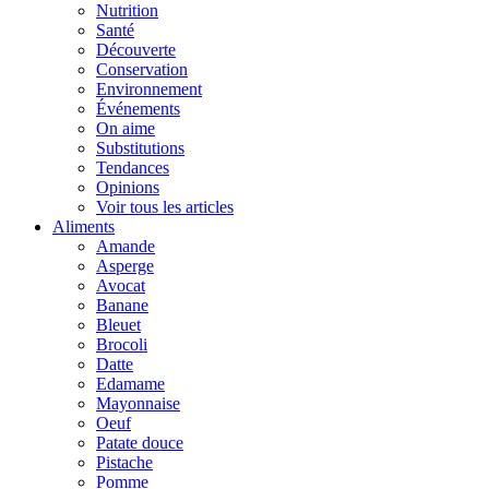
Nutrition
Santé
Découverte
Conservation
Environnement
Événements
On aime
Substitutions
Tendances
Opinions
Voir tous les articles
Aliments
Amande
Asperge
Avocat
Banane
Bleuet
Brocoli
Datte
Edamame
Mayonnaise
Oeuf
Patate douce
Pistache
Pomme