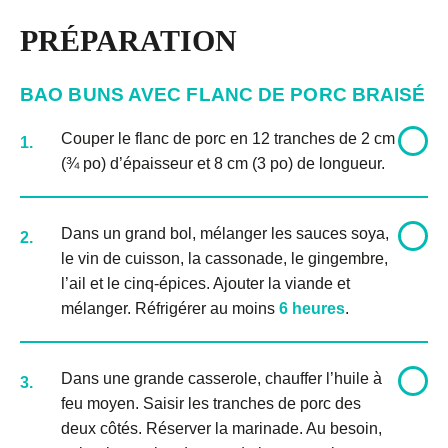
PRÉPARATION
BAO BUNS AVEC FLANC DE PORC BRAISÉ
Couper le flanc de porc en 12 tranches de 2 cm
1.
(¾ po) d’épaisseur et 8 cm (3 po) de longueur.
Dans un grand bol, mélanger les sauces soya,
2.
le vin de cuisson, la cassonade, le gingembre,
l’ail et le cinq-épices. Ajouter la viande et
mélanger. Réfrigérer au moins
6 heures
.
Dans une grande casserole, chauffer l’huile à
3.
feu moyen. Saisir les tranches de porc des
deux côtés. Réserver la marinade. Au besoin,