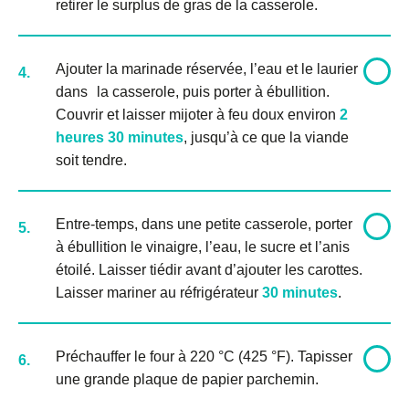
retirer le surplus de gras de la casserole.
Ajouter la marinade réservée, l’eau et le laurier
4.
dans la casserole, puis porter à ébullition.
Couvrir et laisser mijoter à feu doux environ
2
heures 30 minutes
, jusqu’à ce que la viande
soit tendre.
Entre-temps, dans une petite casserole, porter
5.
à ébullition le vinaigre, l’eau, le sucre et l’anis
étoilé. Laisser tiédir avant d’ajouter les carottes.
Laisser mariner au réfrigérateur
30 minutes
.
Préchauffer le four à 220 °C (425 °F). Tapisser
6.
une grande plaque de papier parchemin.