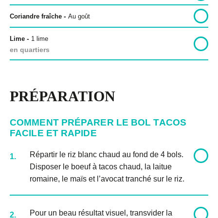
-
Coriandre fraîche
Au goût
-
Lime
1 lime
en quartiers
PRÉPARATION
COMMENT PRÉPARER LE BOL TACOS
FACILE ET RAPIDE
Répartir le riz blanc chaud au fond de 4 bols.
1.
Disposer le boeuf à tacos chaud, la laitue
romaine, le maïs et l’avocat tranché sur le riz.
Pour un beau résultat visuel, transvider la
2.