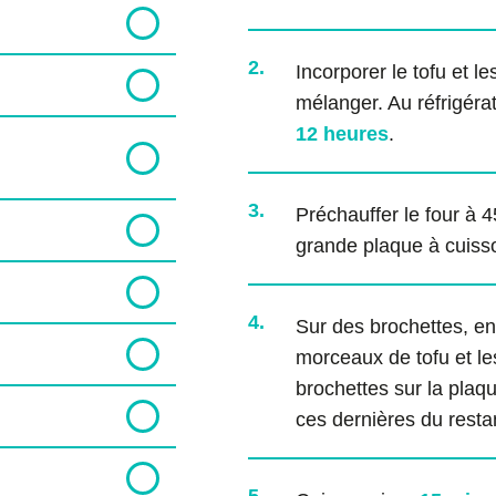
2.
Incorporer le tofu et l
mélanger. Au réfrigéra
12 heures
.
3.
Préchauffer le four à 4
grande plaque à cuiss
4.
Sur des brochettes, enf
morceaux de tofu et l
brochettes sur la plaq
ces dernières du resta