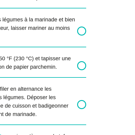
es légumes à la marinade et bien
teur, laisser mariner au moins
50 °F (230 °C) et tapisser une
on de papier parchemin.
iler en alternance les
es légumes. Déposer les
ue de cuisson et badigeonner
nt de marinade.