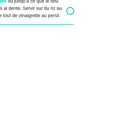
tes
ou jusqu’à ce que le tofu
s al dente. Servir sur du riz au
 tout de vinaigrette au persil.