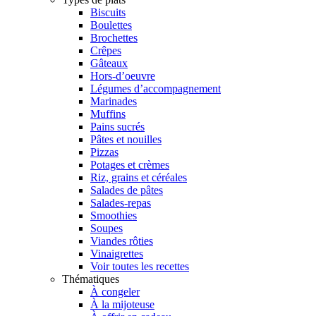
Biscuits
Boulettes
Brochettes
Crêpes
Gâteaux
Hors-d’oeuvre
Légumes d’accompagnement
Marinades
Muffins
Pains sucrés
Pâtes et nouilles
Pizzas
Potages et crèmes
Riz, grains et céréales
Salades de pâtes
Salades-repas
Smoothies
Soupes
Viandes rôties
Vinaigrettes
Voir toutes les recettes
Thématiques
À congeler
À la mijoteuse