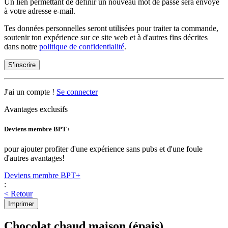
Un lien permettant de définir un nouveau mot de passe sera envoyé
à votre adresse e-mail.
Tes données personnelles seront utilisées pour traiter ta commande,
soutenir ton expérience sur ce site web et à d'autres fins décrites
dans notre
politique de confidentialité
.
S’inscrire
J'ai un compte !
Se connecter
Avantages exclusifs
Deviens membre BPT+
pour ajouter profiter d'une expérience sans pubs et d'une foule
d'autres avantages!
Deviens membre BPT+
:
< Retour
Imprimer
Chocolat chaud maison (épais)