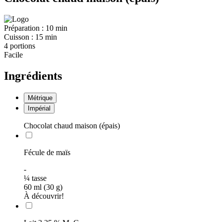
Préparation :
10 min
Cuisson :
15 min
4 portions
Facile
Ingrédients
Métrique
Impérial
Chocolat chaud maison (épais)
Fécule de maïs
-
¼
tasse
60 ml (30 g)
À découvrir!