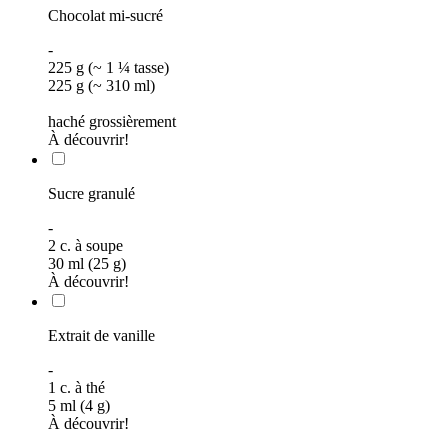
Chocolat mi-sucré
-
225 g (~ 1 ¼ tasse)
225 g (~ 310 ml)
haché grossièrement
À découvrir!
Sucre granulé
-
2
c. à soupe
30 ml (25 g)
À découvrir!
Extrait de vanille
-
1
c. à thé
5 ml (4 g)
À découvrir!