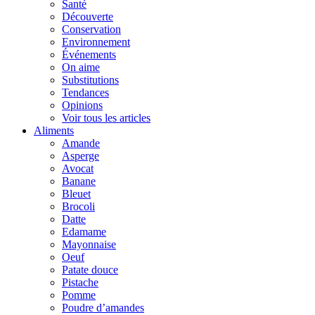
Santé
Découverte
Conservation
Environnement
Événements
On aime
Substitutions
Tendances
Opinions
Voir tous les articles
Aliments
Amande
Asperge
Avocat
Banane
Bleuet
Brocoli
Datte
Edamame
Mayonnaise
Oeuf
Patate douce
Pistache
Pomme
Poudre d’amandes