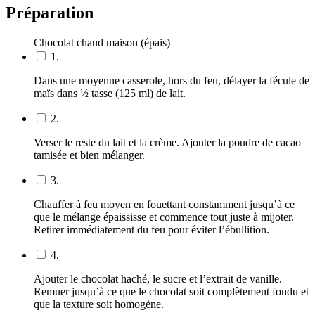
Préparation
Chocolat chaud maison (épais)
1.
Dans une moyenne casserole, hors du feu, délayer la fécule de
maïs dans ½ tasse (125 ml) de lait.
2.
Verser le reste du lait et la crème. Ajouter la poudre de cacao
tamisée et bien mélanger.
3.
Chauffer à feu moyen en fouettant constamment jusqu’à ce
que le mélange épaississe et commence tout juste à mijoter.
Retirer immédiatement du feu pour éviter l’ébullition.
4.
Ajouter le chocolat haché, le sucre et l’extrait de vanille.
Remuer jusqu’à ce que le chocolat soit complètement fondu et
que la texture soit homogène.