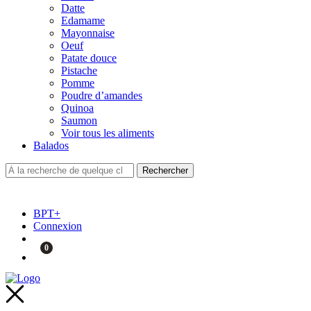
Datte
Edamame
Mayonnaise
Oeuf
Patate douce
Pistache
Pomme
Poudre d’amandes
Quinoa
Saumon
Voir tous les aliments
Balados
BPT+
Connexion
0