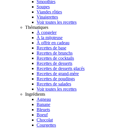
Smoothies
Soupes
Viandes rôties
Vinaigrettes
Voir toutes les recettes
Thématiques
À congeler
À la mijoteuse
À offrir en cadeau
Recettes de base
Recettes de brunchs
Recettes de cocktails
Recettes de desserts
Recettes de desserts glacés
Recettes de grand-mère
Recettes de poudings
Recettes de salades
Voir toutes les recettes
Ingrédients
Agneau
Banane
Bleuets
Boeuf
Chocolat
Courgettes