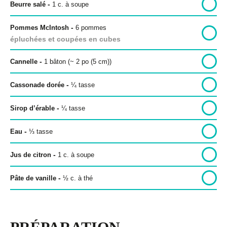
-
Beurre salé
1
c. à soupe
-
Pommes McIntosh
6 pommes
épluchées et coupées en cubes
Politique de confidentialité
-
Cannelle
1 bâton (~ 2 po (5 cm))
Politique éditoriale
Conditions d’utilisation
-
Cassonade dorée
¼
tasse
-
Sirop d’érable
¼
tasse
Copyright © 2026 Bon pour toi.
Tous droits réservés.
-
Eau
⅓
tasse
-
Jus de citron
1
c. à soupe
-
Pâte de vanille
½
c. à thé