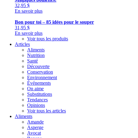
32,95
$
En savoir plus
Bon pour toi – 85 idées pour le souper
31,95
$
En savoir plus
Voir tous les produits
Articles
Aliments
Nutrition
Santé
Découverte
Conservation
Environnement
Événements
On aime
Substitutions
Tendances
Opinions
Voir tous les articles
Aliments
Amande
Asperge
Avocat