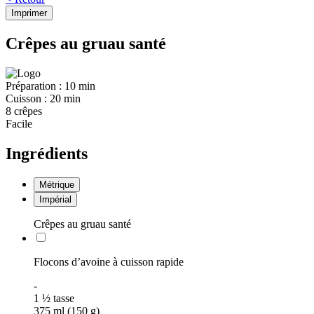
Imprimer
Crêpes au gruau santé
Préparation :
10 min
Cuisson :
20 min
8 crêpes
Facile
Ingrédients
Métrique
Impérial
Crêpes au gruau santé
Flocons d’avoine à cuisson rapide
-
1
½
tasse
375 ml (150 g)