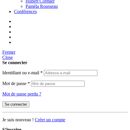
Hubert Cormier
Paméla Rousseau
Conférences
Fermer
Close
Se connecter
Identifiant ou e-mail
*
Mot de passe
*
Mot de passe perdu ?
Se connecter
Je suis nouveau !
Créer un compte
S’inscrire