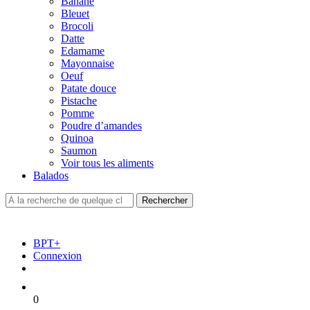
Banane
Bleuet
Brocoli
Datte
Edamame
Mayonnaise
Oeuf
Patate douce
Pistache
Pomme
Poudre d’amandes
Quinoa
Saumon
Voir tous les aliments
Balados
BPT+
Connexion
0