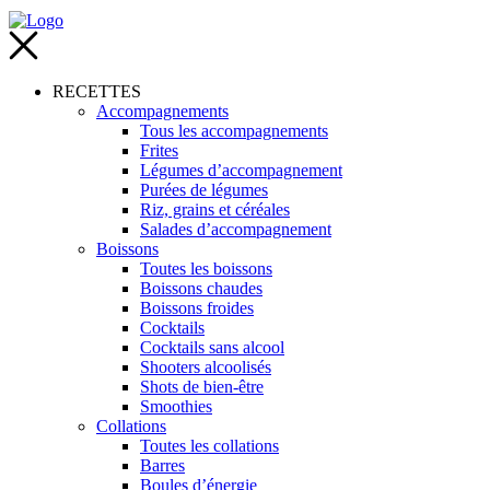
RECETTES
Accompagnements
Tous les accompagnements
Frites
Légumes d’accompagnement
Purées de légumes
Riz, grains et céréales
Salades d’accompagnement
Boissons
Toutes les boissons
Boissons chaudes
Boissons froides
Cocktails
Cocktails sans alcool
Shooters alcoolisés
Shots de bien-être
Smoothies
Collations
Toutes les collations
Barres
Boules d’énergie