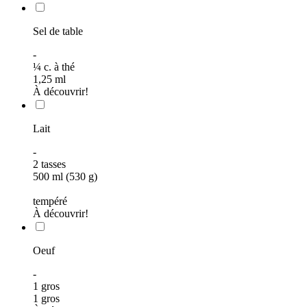
Sel de table
-
¼
c. à thé
1,25
ml
À découvrir!
Lait
-
2
tasses
500 ml (530 g)
tempéré
À découvrir!
Oeuf
-
1 gros
1 gros