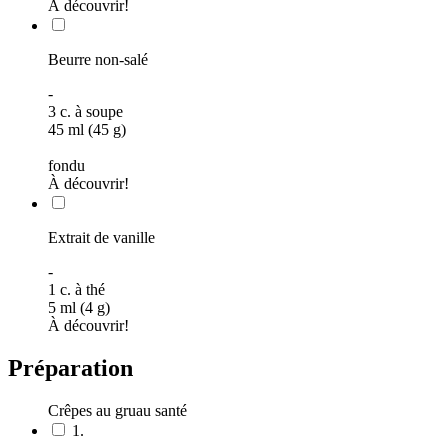
À découvrir!
Beurre non-salé
-
3
c. à soupe
45 ml (45 g)
fondu
À découvrir!
Extrait de vanille
-
1
c. à thé
5 ml (4 g)
À découvrir!
Préparation
Crêpes au gruau santé
1.