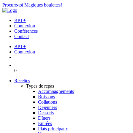
Procure-toi Magiques boulettes!
BPT+
Connexion
Conférences
Contact
BPT+
Connexion
0
Recettes
Types de repas
Accompagnements
Boissons
Collations
Déjeuners
Desserts
Dîners
Entrées
Plats principaux