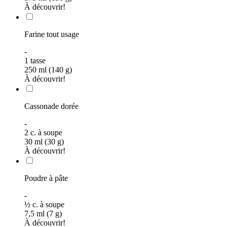
À découvrir!
Farine tout usage
-
1
tasse
250 ml (140 g)
À découvrir!
Cassonade dorée
-
2
c. à soupe
30 ml (30 g)
À découvrir!
Poudre à pâte
-
½
c. à soupe
7,5 ml (7 g)
À découvrir!