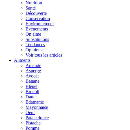
Nutrition
Santé
Découverte
Conservation
Environnement
Événements
On aime
Substitutions
Tendances
Opinions
Voir tous les articles
Aliments
Amande
Asperge
Avocat
Banane
Bleuet
Brocoli
Datte
Edamame
Mayonnaise
Oeuf
Patate douce
Pistache
Pomme