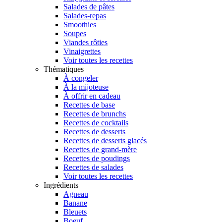
Salades de pâtes
Salades-repas
Smoothies
Soupes
Viandes rôties
Vinaigrettes
Voir toutes les recettes
Thématiques
À congeler
À la mijoteuse
À offrir en cadeau
Recettes de base
Recettes de brunchs
Recettes de cocktails
Recettes de desserts
Recettes de desserts glacés
Recettes de grand-mère
Recettes de poudings
Recettes de salades
Voir toutes les recettes
Ingrédients
Agneau
Banane
Bleuets
Boeuf