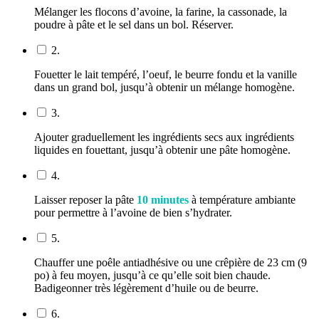
Mélanger les flocons d’avoine, la farine, la cassonade, la
poudre à pâte et le sel dans un bol. Réserver.
2.
Fouetter le lait tempéré, l’oeuf, le beurre fondu et la vanille
dans un grand bol, jusqu’à obtenir un mélange homogène.
3.
Ajouter graduellement les ingrédients secs aux ingrédients
liquides en fouettant, jusqu’à obtenir une pâte homogène.
4.
Laisser reposer la pâte
10 minutes
à température ambiante
pour permettre à l’avoine de bien s’hydrater.
5.
Chauffer une poêle antiadhésive ou une crêpière de 23 cm (9
po) à feu moyen, jusqu’à ce qu’elle soit bien chaude.
Badigeonner très légèrement d’huile ou de beurre.
6.