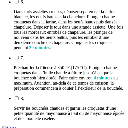
6.
Dans trois assiettes creuses, déposer séparément la farine
blanche, les oeufs battus et la chapelure. Plonger chaque
croquetas dans la farine, dans les oeufs battus puis dans la
chapelure. Déposer le tout dans une grande assiette. Une fois
tous les morceaux enrobés de chapelure, les plonger de
nouveau dans les oeufs battus, puis les enrober d’une
deuxième couche de chapelure. Congeler les croquetas
pendant
30 minutes
.
7.
Préchauffer la friteuse à 350 °F (175 °C). Plonger chaque
croquetas dans l’huile chaude à friture jusqu’à ce que la
bouchée soit bien dorée. Faire cuire environ
4 minutes
au
maximum. Attention, au-delà de ce temps de cuisson, la
préparation commencera à couler à l’extérieur de la bouchée.
8.
Servir les bouchées chaudes et garnir les croquetas d’une
petite quantité de mayonnaise à l’ail ou de mayonnaise épicée
et de ciboulette ciselée.