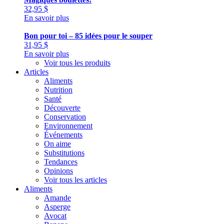
32,95
$
En savoir plus
Bon pour toi – 85 idées pour le souper
31,95
$
En savoir plus
Voir tous les produits
Articles
Aliments
Nutrition
Santé
Découverte
Conservation
Environnement
Événements
On aime
Substitutions
Tendances
Opinions
Voir tous les articles
Aliments
Amande
Asperge
Avocat