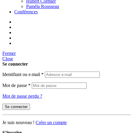
Hubert Cormier
Paméla Rousseau
Conférences
Fermer
Close
Se connecter
Identifiant ou e-mail
*
Mot de passe
*
Mot de passe perdu ?
Se connecter
Je suis nouveau !
Créer un compte
S’inscrire