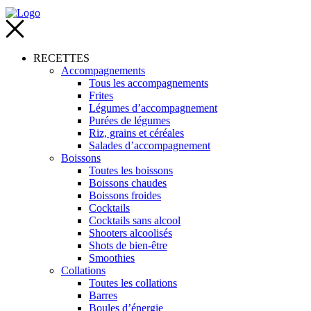
RECETTES
Accompagnements
Tous les accompagnements
Frites
Légumes d’accompagnement
Purées de légumes
Riz, grains et céréales
Salades d’accompagnement
Boissons
Toutes les boissons
Boissons chaudes
Boissons froides
Cocktails
Cocktails sans alcool
Shooters alcoolisés
Shots de bien-être
Smoothies
Collations
Toutes les collations
Barres
Boules d’énergie