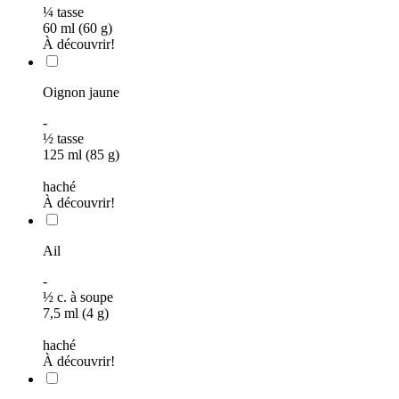
¼
tasse
60 ml (60 g)
À découvrir!
Oignon jaune
-
½
tasse
125 ml (85 g)
haché
À découvrir!
Ail
-
½
c. à soupe
7,5 ml (4 g)
haché
À découvrir!