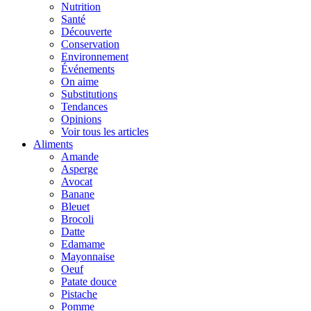
Nutrition
Santé
Découverte
Conservation
Environnement
Événements
On aime
Substitutions
Tendances
Opinions
Voir tous les articles
Aliments
Amande
Asperge
Avocat
Banane
Bleuet
Brocoli
Datte
Edamame
Mayonnaise
Oeuf
Patate douce
Pistache
Pomme