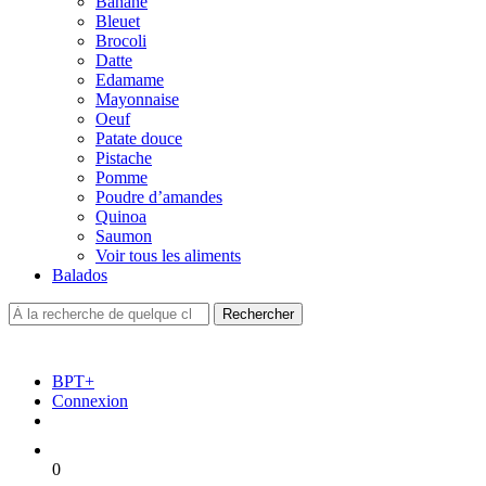
Banane
Bleuet
Brocoli
Datte
Edamame
Mayonnaise
Oeuf
Patate douce
Pistache
Pomme
Poudre d’amandes
Quinoa
Saumon
Voir tous les aliments
Balados
BPT+
Connexion
0