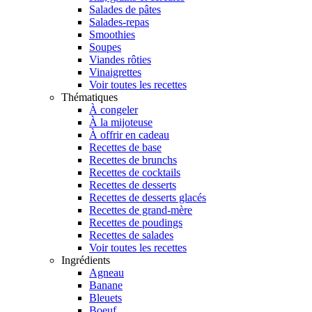
Salades de pâtes
Salades-repas
Smoothies
Soupes
Viandes rôties
Vinaigrettes
Voir toutes les recettes
Thématiques
À congeler
À la mijoteuse
À offrir en cadeau
Recettes de base
Recettes de brunchs
Recettes de cocktails
Recettes de desserts
Recettes de desserts glacés
Recettes de grand-mère
Recettes de poudings
Recettes de salades
Voir toutes les recettes
Ingrédients
Agneau
Banane
Bleuets
Boeuf