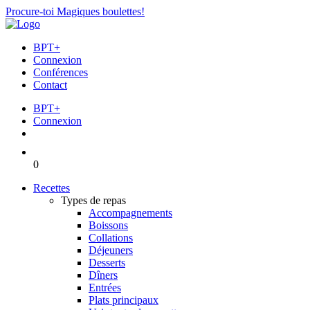
Procure-toi Magiques boulettes!
BPT+
Connexion
Conférences
Contact
BPT+
Connexion
0
Recettes
Types de repas
Accompagnements
Boissons
Collations
Déjeuners
Desserts
Dîners
Entrées
Plats principaux