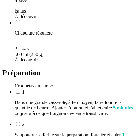
battus
À découvrir!
Chapelure régulière
-
2
tasses
500 ml (250 g)
À découvrir!
Préparation
Croquetas au jambon
1.
Dans une grande casserole, à feu moyen, faire fondre la
quantité de beurre. Ajouter l’oignon et l’ail et cuire
5 minutes
ou jusqu’à ce que l’oignon devienne translucide.
2.
Saupoudrer la farine sur la préparation, fouetter et cuire
1