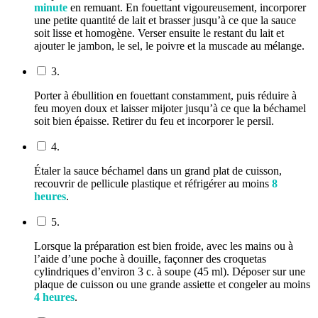
minute
en remuant. En fouettant vigoureusement, incorporer
une petite quantité de lait et brasser jusqu’à ce que la sauce
soit lisse et homogène. Verser ensuite le restant du lait et
ajouter le jambon, le sel, le poivre et la muscade au mélange.
3.
Porter à ébullition en fouettant constamment, puis réduire à
feu moyen doux et laisser mijoter jusqu’à ce que la béchamel
soit bien épaisse. Retirer du feu et incorporer le persil.
4.
Étaler la sauce béchamel dans un grand plat de cuisson,
recouvrir de pellicule plastique et réfrigérer au moins
8
heures
.
5.
Lorsque la préparation est bien froide, avec les mains ou à
l’aide d’une poche à douille, façonner des croquetas
cylindriques d’environ 3 c. à soupe (45 ml). Déposer sur une
plaque de cuisson ou une grande assiette et congeler au moins
4 heures
.