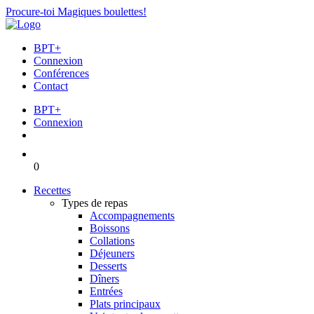
Procure-toi Magiques boulettes!
BPT+
Connexion
Conférences
Contact
BPT+
Connexion
0
Recettes
Types de repas
Accompagnements
Boissons
Collations
Déjeuners
Desserts
Dîners
Entrées
Plats principaux