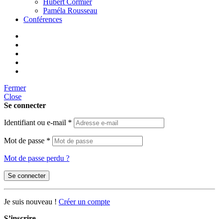
Hubert Cormier
Paméla Rousseau
Conférences
Fermer
Close
Se connecter
Identifiant ou e-mail
*
Mot de passe
*
Mot de passe perdu ?
Se connecter
Je suis nouveau !
Créer un compte
S’inscrire