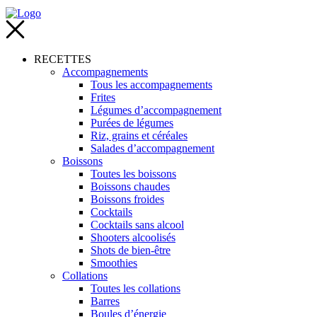
RECETTES
Accompagnements
Tous les accompagnements
Frites
Légumes d’accompagnement
Purées de légumes
Riz, grains et céréales
Salades d’accompagnement
Boissons
Toutes les boissons
Boissons chaudes
Boissons froides
Cocktails
Cocktails sans alcool
Shooters alcoolisés
Shots de bien-être
Smoothies
Collations
Toutes les collations
Barres
Boules d’énergie