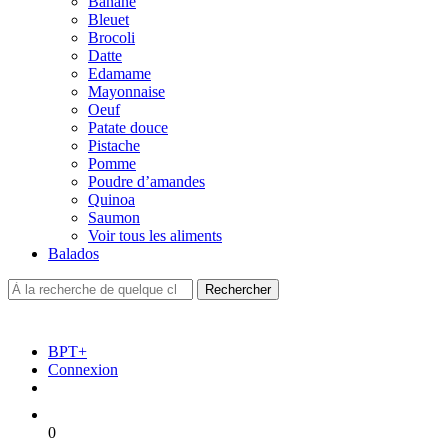
Banane
Bleuet
Brocoli
Datte
Edamame
Mayonnaise
Oeuf
Patate douce
Pistache
Pomme
Poudre d’amandes
Quinoa
Saumon
Voir tous les aliments
Balados
BPT+
Connexion
0