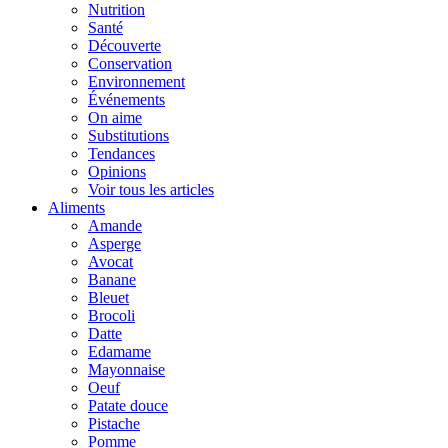
Nutrition
Santé
Découverte
Conservation
Environnement
Événements
On aime
Substitutions
Tendances
Opinions
Voir tous les articles
Aliments
Amande
Asperge
Avocat
Banane
Bleuet
Brocoli
Datte
Edamame
Mayonnaise
Oeuf
Patate douce
Pistache
Pomme