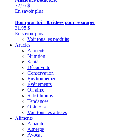
32,95
$
En savoir plus
Bon pour toi – 85 idées pour le souper
31,95
$
En savoir plus
Voir tous les produits
Articles
Aliments
Nutrition
Santé
Découverte
Conservation
Environnement
Événements
On aime
Substitutions
Tendances
Opinions
Voir tous les articles
Aliments
Amande
Asperge
Avocat