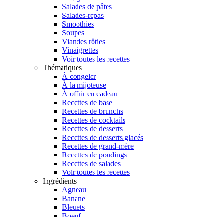
Salades de pâtes
Salades-repas
Smoothies
Soupes
Viandes rôties
Vinaigrettes
Voir toutes les recettes
Thématiques
À congeler
À la mijoteuse
À offrir en cadeau
Recettes de base
Recettes de brunchs
Recettes de cocktails
Recettes de desserts
Recettes de desserts glacés
Recettes de grand-mère
Recettes de poudings
Recettes de salades
Voir toutes les recettes
Ingrédients
Agneau
Banane
Bleuets
Boeuf