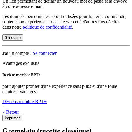
Un lien permettant de définir un nouveau mot de passe sera envoyé
à votre adresse e-mail.
Tes données personnelles seront utilisées pour traiter ta commande,
soutenir ton expérience sur ce site web et à d'autres fins décrites
dans notre
politique de confidentialité
.
S’inscrire
J'ai un compte !
Se connecter
Avantages exclusifs
Deviens membre BPT+
pour ajouter profiter d'une expérience sans pubs et d'une foule
d'autres avantages!
Deviens membre BPT+
:
< Retour
Imprimer
Gremolata (recette classique)