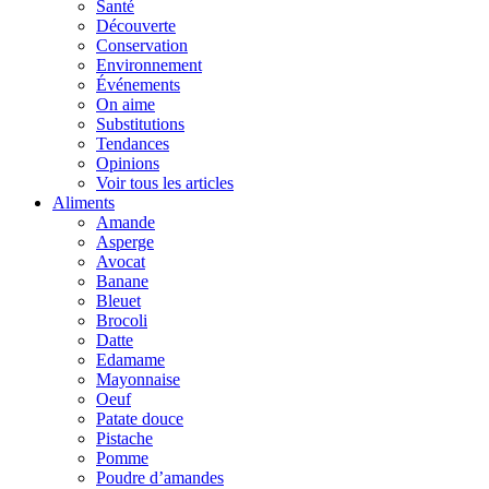
Santé
Découverte
Conservation
Environnement
Événements
On aime
Substitutions
Tendances
Opinions
Voir tous les articles
Aliments
Amande
Asperge
Avocat
Banane
Bleuet
Brocoli
Datte
Edamame
Mayonnaise
Oeuf
Patate douce
Pistache
Pomme
Poudre d’amandes