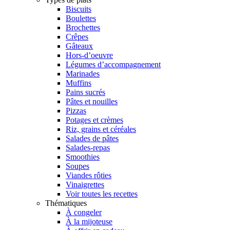
Biscuits
Boulettes
Brochettes
Crêpes
Gâteaux
Hors-d’oeuvre
Légumes d’accompagnement
Marinades
Muffins
Pains sucrés
Pâtes et nouilles
Pizzas
Potages et crèmes
Riz, grains et céréales
Salades de pâtes
Salades-repas
Smoothies
Soupes
Viandes rôties
Vinaigrettes
Voir toutes les recettes
Thématiques
À congeler
À la mijoteuse