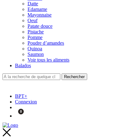
Datte
Edamame
Mayonnaise
Oeuf
Patate douce
Pistache
Pomme
Poudre d’amandes
Quinoa
Saumon
Voir tous les aliments
Balados
BPT+
Connexion
0