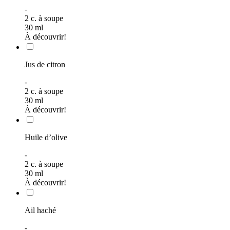
-
2
c. à soupe
30
ml
À découvrir!
Jus de citron
-
2
c. à soupe
30
ml
À découvrir!
Huile d’olive
-
2
c. à soupe
30
ml
À découvrir!
Ail haché
-