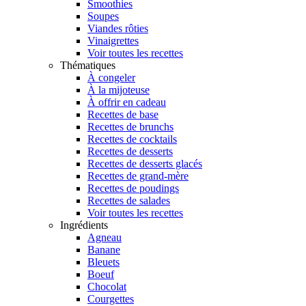
Smoothies
Soupes
Viandes rôties
Vinaigrettes
Voir toutes les recettes
Thématiques
À congeler
À la mijoteuse
À offrir en cadeau
Recettes de base
Recettes de brunchs
Recettes de cocktails
Recettes de desserts
Recettes de desserts glacés
Recettes de grand-mère
Recettes de poudings
Recettes de salades
Voir toutes les recettes
Ingrédients
Agneau
Banane
Bleuets
Boeuf
Chocolat
Courgettes