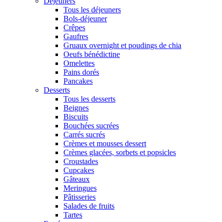
Déjeuners
Tous les déjeuners
Bols-déjeuner
Crêpes
Gaufres
Gruaux overnight et poudings de chia
Oeufs bénédictine
Omelettes
Pains dorés
Pancakes
Desserts
Tous les desserts
Beignes
Biscuits
Bouchées sucrées
Carrés sucrés
Crèmes et mousses dessert
Crèmes glacées, sorbets et popsicles
Croustades
Cupcakes
Gâteaux
Meringues
Pâtisseries
Salades de fruits
Tartes