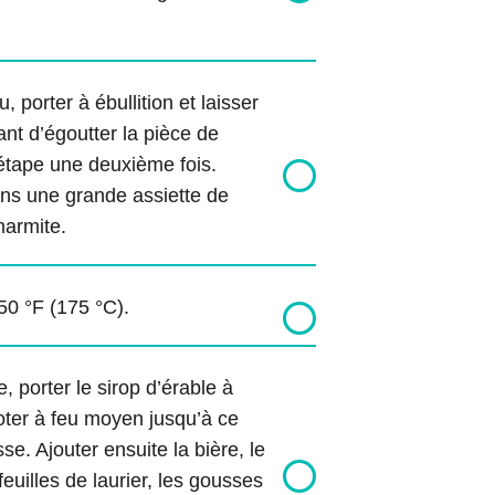
, porter à ébullition et laisser
nt d’égoutter la pièce de
étape une deuxième fois.
ns une grande assiette de
marmite.
50 °F (175 °C).
 porter le sirop d’érable à
ijoter à feu moyen jusqu’à ce
se. Ajouter ensuite la bière, le
feuilles de laurier, les gousses