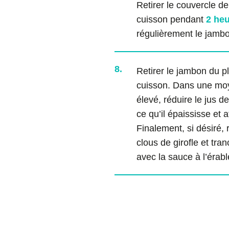
Retirer le couvercle de
cuisson pendant
2 he
régulièrement le jambo
8.
Retirer le jambon du pla
cuisson. Dans une mo
élevé, réduire le jus d
ce qu’il épaississe et 
Finalement, si désiré, 
clous de girofle et tra
avec la sauce à l’érabl