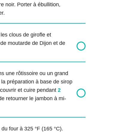
re noir. Porter à ébullition,
er.
es clous de girofle et
 de moutarde de Dijon et de
.
s une rôtissoire ou un grand
 la préparation à base de sirop
 couvrir et cuire pendant
2
de retourner le jambon à mi-
 du four à 325 °F (165 °C).