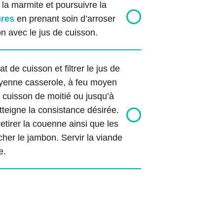
 la marmite et poursuivre la
ures
en prenant soin d’arroser
n avec le jus de cuisson.
t de cuisson et filtrer le jus de
yenne casserole, à feu moyen
e cuisson de moitié ou jusqu’à
atteigne la consistance désirée.
retirer la couenne ainsi que les
ncher le jambon. Servir la viande
e.