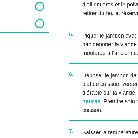
d’ail entières et le poiv
retirer du feu et réserv
5.
Piquer le jambon avec l
badigeonner la viande
moutarde à l’ancienne
6.
Déposer le jambon dan
plat de cuisson, verser
d’érable sur la viande,
heures
. Prendre soin 
cuisson.
7.
Baisser la température