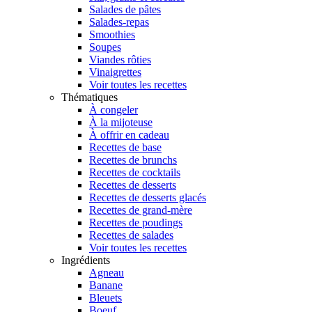
Salades de pâtes
Salades-repas
Smoothies
Soupes
Viandes rôties
Vinaigrettes
Voir toutes les recettes
Thématiques
À congeler
À la mijoteuse
À offrir en cadeau
Recettes de base
Recettes de brunchs
Recettes de cocktails
Recettes de desserts
Recettes de desserts glacés
Recettes de grand-mère
Recettes de poudings
Recettes de salades
Voir toutes les recettes
Ingrédients
Agneau
Banane
Bleuets
Boeuf