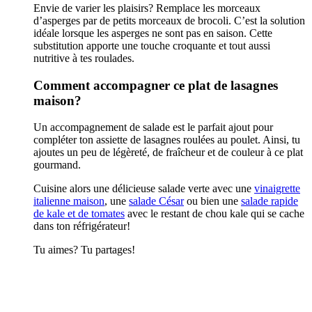
Envie de varier les plaisirs? Remplace les morceaux
d’asperges par de petits morceaux de brocoli. C’est la solution
idéale lorsque les asperges ne sont pas en saison. Cette
substitution apporte une touche croquante et tout aussi
nutritive à tes roulades.
Comment accompagner ce plat de lasagnes
maison?
Un accompagnement de salade est le parfait ajout pour
compléter ton assiette de lasagnes roulées au poulet. Ainsi, tu
ajoutes un peu de légèreté, de fraîcheur et de couleur à ce plat
gourmand.
Cuisine alors une délicieuse salade verte avec une
vinaigrette
italienne maison
, une
salade César
ou bien une
salade rapide
de kale et de tomates
avec le restant de chou kale qui se cache
dans ton réfrigérateur!
Tu aimes? Tu partages!