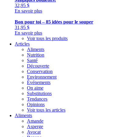
32,95
$
En savoir plus
Bon pour toi – 85 idées pour le souper
31,95
$
En savoir plus
Voir tous les produits
Articles
Aliments
Nutrition
Santé
Découverte
Conservation
Environnement
Événements
On aime
Substitutions
Tendances
Opinions
Voir tous les articles
Aliments
Amande
Asperge
Avocat