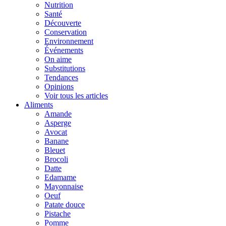
Nutrition
Santé
Découverte
Conservation
Environnement
Événements
On aime
Substitutions
Tendances
Opinions
Voir tous les articles
Aliments
Amande
Asperge
Avocat
Banane
Bleuet
Brocoli
Datte
Edamame
Mayonnaise
Oeuf
Patate douce
Pistache
Pomme