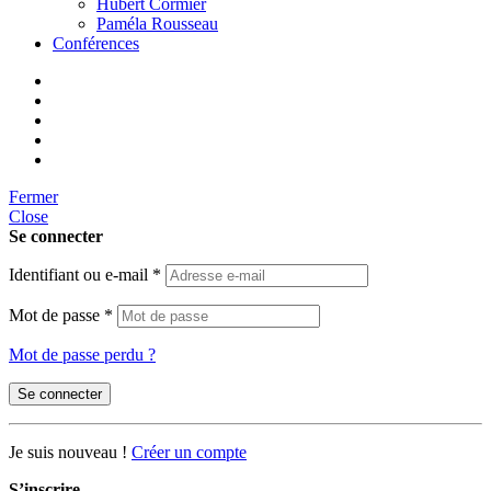
Hubert Cormier
Paméla Rousseau
Conférences
Fermer
Close
Se connecter
Identifiant ou e-mail
*
Mot de passe
*
Mot de passe perdu ?
Se connecter
Je suis nouveau !
Créer un compte
S’inscrire