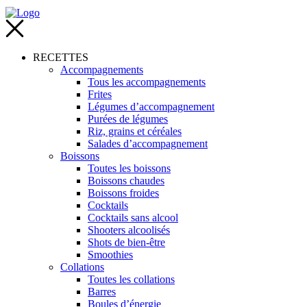
RECETTES
Accompagnements
Tous les accompagnements
Frites
Légumes d’accompagnement
Purées de légumes
Riz, grains et céréales
Salades d’accompagnement
Boissons
Toutes les boissons
Boissons chaudes
Boissons froides
Cocktails
Cocktails sans alcool
Shooters alcoolisés
Shots de bien-être
Smoothies
Collations
Toutes les collations
Barres
Boules d’énergie