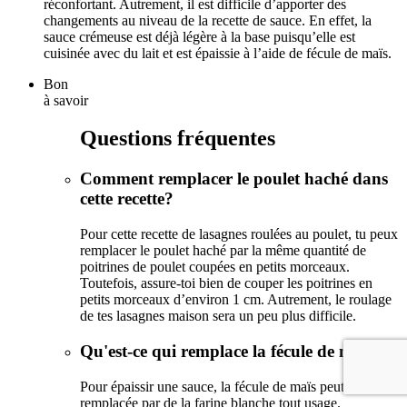
réconfortant. Autrement, il est difficile d’apporter des
changements au niveau de la recette de sauce. En effet, la
sauce crémeuse est déjà légère à la base puisqu’elle est
cuisinée avec du lait et est épaissie à l’aide de fécule de maïs.
Bon
à savoir
Questions fréquentes
Comment remplacer le poulet haché dans
cette recette?
Pour cette recette de lasagnes roulées au poulet, tu peux
remplacer le poulet haché par la même quantité de
poitrines de poulet coupées en petits morceaux.
Toutefois, assure-toi bien de couper les poitrines en
petits morceaux d’environ 1 cm. Autrement, le roulage
de tes lasagnes maison sera un peu plus difficile.
Qu'est-ce qui remplace la fécule de maïs?
Pour épaissir une sauce, la fécule de maïs peut être
remplacée par de la farine blanche tout usage.