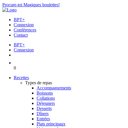
Procure-toi Magiques boulettes!
BPT+
Connexion
Conférences
Contact
BPT+
Connexion
0
Recettes
Types de repas
Accompagnements
Boissons
Collations
Déjeuners
Desserts
Dîners
Entrées
Plats principaux