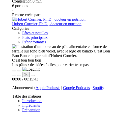
Congélation
0 min
6
portions
-
Recette créée par :
Hubert Cormier, Ph.D., docteur en nutrition
Catégories
Pâtes et nouilles
Plats principaux
Réconfortantes
C'est bon bon bon
Les pâtes : des idées faciles pour varier tes repas
Play
Pause
1x
Episode
Episode
00:00
/
00:15:43
Abonnement :
Apple Podcasts
|
Google Podcasts
|
Spotify
Table des matières
Introduction
Ingrédients
Préparation