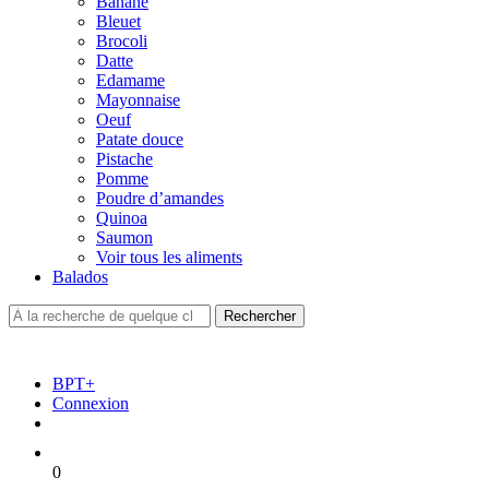
Banane
Bleuet
Brocoli
Datte
Edamame
Mayonnaise
Oeuf
Patate douce
Pistache
Pomme
Poudre d’amandes
Quinoa
Saumon
Voir tous les aliments
Balados
BPT+
Connexion
0