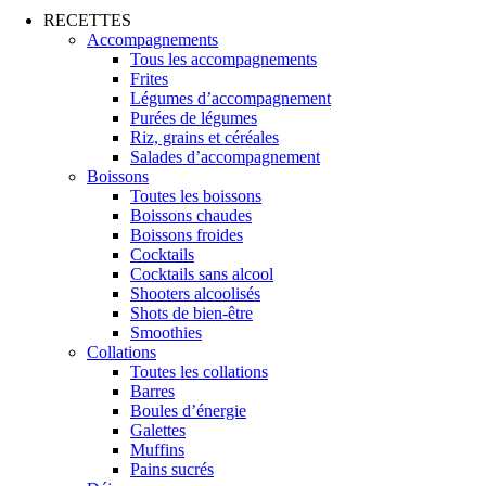
RECETTES
Accompagnements
Tous les accompagnements
Frites
Légumes d’accompagnement
Purées de légumes
Riz, grains et céréales
Salades d’accompagnement
Boissons
Toutes les boissons
Boissons chaudes
Boissons froides
Cocktails
Cocktails sans alcool
Shooters alcoolisés
Shots de bien-être
Smoothies
Collations
Toutes les collations
Barres
Boules d’énergie
Galettes
Muffins
Pains sucrés