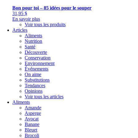
Bon pour toi – 85 idées pour le souper
31,95
$
En savoir plus
Voir tous les produits
Articles
Aliments
Nutrition
Santé
Découverte
Conservation
Environnement
Événements
On aime
Substitutions
Tendances
Opinions
Voir tous les articles
Aliments
Amande
Asperge
Avocat
Banane
Bleuet
Brocoli