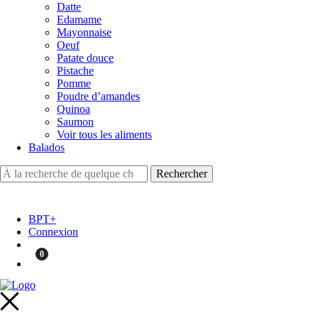
Datte
Edamame
Mayonnaise
Oeuf
Patate douce
Pistache
Pomme
Poudre d’amandes
Quinoa
Saumon
Voir tous les aliments
Balados
BPT+
Connexion
0