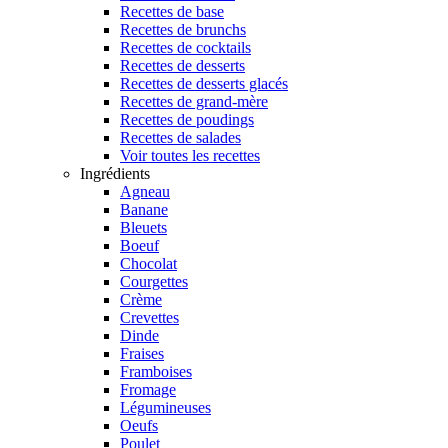
Recettes de base
Recettes de brunchs
Recettes de cocktails
Recettes de desserts
Recettes de desserts glacés
Recettes de grand-mère
Recettes de poudings
Recettes de salades
Voir toutes les recettes
Ingrédients
Agneau
Banane
Bleuets
Boeuf
Chocolat
Courgettes
Crème
Crevettes
Dinde
Fraises
Framboises
Fromage
Légumineuses
Oeufs
Poulet