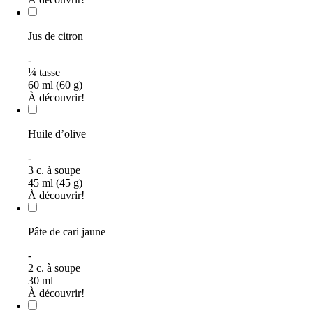
Jus de citron
-
¼
tasse
60 ml (60 g)
À découvrir!
Huile d’olive
-
3
c. à soupe
45 ml (45 g)
À découvrir!
Pâte de cari jaune
-
2
c. à soupe
30
ml
À découvrir!