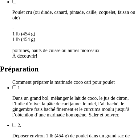
Poulet cru (ou dinde, canard, pintade, caille, coquelet, faisan ou
oie)
-
1 lb (454 g)
1 lb (454 g)
poitrines, hauts de cuisse ou autres morceaux
À découvrir!
Préparation
Comment préparer la marinade coco cari pour poulet
1.
Dans un grand bol, mélanger le lait de coco, le jus de citron,
l’huile d’olive, la pâte de cari jaune, le miel, l’ail haché, le
gingembre frais haché finement et le curcuma moulu jusqu’à
l’obtention d’une marinade homogène. Saler et poivrer.
2.
Déposer environ 1 lb (454 g) de poulet dans un grand sac de