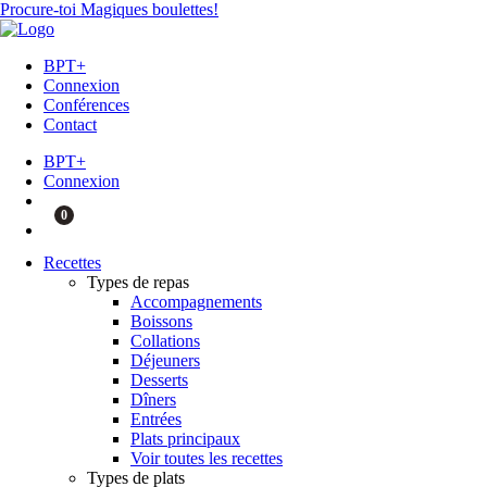
Procure-toi Magiques boulettes!
BPT+
Connexion
Conférences
Contact
BPT+
Connexion
0
Recettes
Types de repas
Accompagnements
Boissons
Collations
Déjeuners
Desserts
Dîners
Entrées
Plats principaux
Voir toutes les recettes
Types de plats