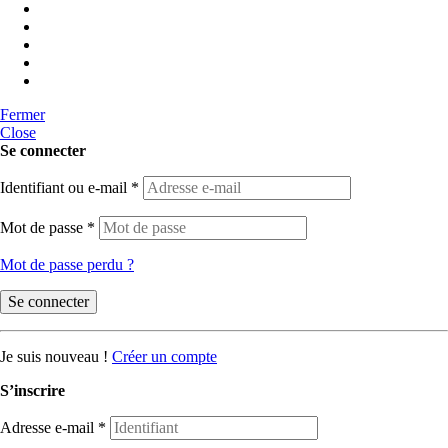
Fermer
Close
Se connecter
Identifiant ou e-mail
*
Mot de passe
*
Mot de passe perdu ?
Se connecter
Je suis nouveau !
Créer un compte
S’inscrire
Adresse e-mail
*