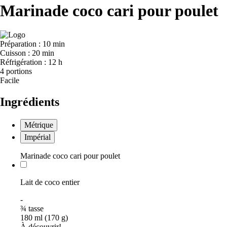
Marinade coco cari pour poulet
Préparation :
10 min
Cuisson :
20 min
Réfrigération :
12 h
4 portions
Facile
Ingrédients
Métrique
Impérial
Marinade coco cari pour poulet
Lait de coco entier
-
¾
tasse
180 ml (170 g)
À découvrir!