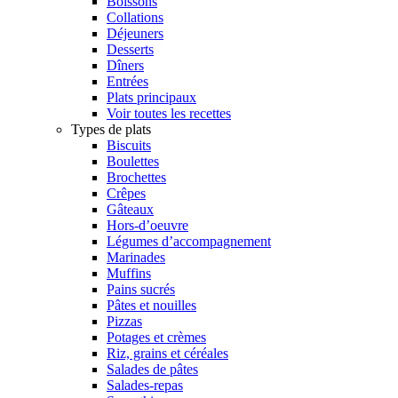
Boissons
Collations
Déjeuners
Desserts
Dîners
Entrées
Plats principaux
Voir toutes les recettes
Types de plats
Biscuits
Boulettes
Brochettes
Crêpes
Gâteaux
Hors-d’oeuvre
Légumes d’accompagnement
Marinades
Muffins
Pains sucrés
Pâtes et nouilles
Pizzas
Potages et crèmes
Riz, grains et céréales
Salades de pâtes
Salades-repas