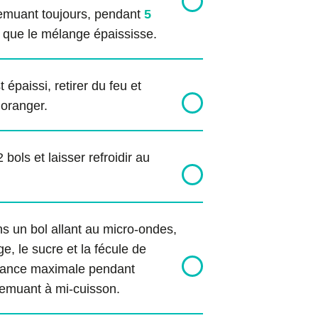
 remuant toujours, pendant
5
 que le mélange épaississe.
épaissi, retirer du feu et
’oranger.
 bols et laisser refroidir au
s un bol allant au micro-ondes,
e, le sucre et la fécule de
ssance maximale pendant
remuant à mi-cuisson.