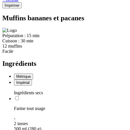
Imprimer
Muffins bananes et pacanes
Préparation :
15 min
Cuisson :
30 min
12 muffins
Facile
Ingrédients
Métrique
Impérial
Ingrédients secs
Farine tout usage
-
2
tasses
500 ml (280 g)