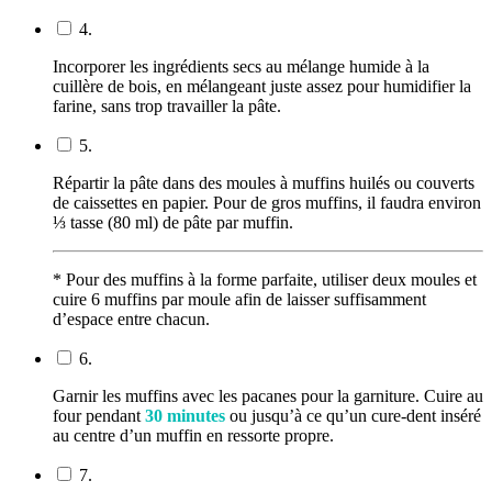
4.
Incorporer les ingrédients secs au mélange humide à la
cuillère de bois, en mélangeant juste assez pour humidifier la
farine, sans trop travailler la pâte.
5.
Répartir la pâte dans des moules à muffins huilés ou couverts
de caissettes en papier. Pour de gros muffins, il faudra environ
⅓ tasse (80 ml) de pâte par muffin.
* Pour des muffins à la forme parfaite, utiliser deux moules et
cuire 6 muffins par moule afin de laisser suffisamment
d’espace entre chacun.
6.
Garnir les muffins avec les pacanes pour la garniture. Cuire au
four pendant
30 minutes
ou jusqu’à ce qu’un cure-dent inséré
au centre d’un muffin en ressorte propre.
7.