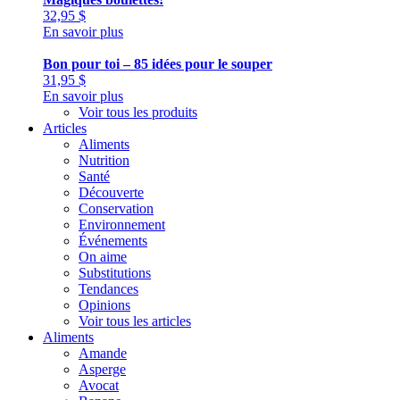
32,95
$
En savoir plus
Bon pour toi – 85 idées pour le souper
31,95
$
En savoir plus
Voir tous les produits
Articles
Aliments
Nutrition
Santé
Découverte
Conservation
Environnement
Événements
On aime
Substitutions
Tendances
Opinions
Voir tous les articles
Aliments
Amande
Asperge
Avocat