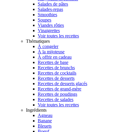
Salades de pâtes
Salades-repas
Smoothies
Soupes
Viandes rôties
Vinaigrettes
Voir toutes les recettes
Thématiques
À congeler
À la mijoteuse
À offrir en cadeau
Recettes de base
Recettes de brunchs
Recettes de cocktails
Recettes de desserts
Recettes de desserts glacés
Recettes de grand-mère
Recettes de poudings
Recettes de salades
Voir toutes les recettes
Ingrédients
Agneau
Banane
Bleuets
Boeuf