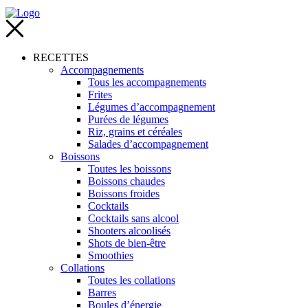
RECETTES
Accompagnements
Tous les accompagnements
Frites
Légumes d’accompagnement
Purées de légumes
Riz, grains et céréales
Salades d’accompagnement
Boissons
Toutes les boissons
Boissons chaudes
Boissons froides
Cocktails
Cocktails sans alcool
Shooters alcoolisés
Shots de bien-être
Smoothies
Collations
Toutes les collations
Barres
Boules d’énergie