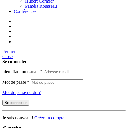
Hubert Cormier
Paméla Rousseau
Conférences
Fermer
Close
Se connecter
Identifiant ou e-mail
*
Mot de passe
*
Mot de passe perdu ?
Se connecter
Je suis nouveau !
Créer un compte
S’inscrire