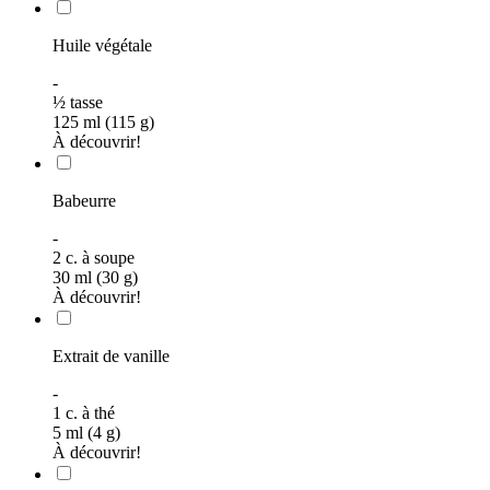
Huile végétale
-
½
tasse
125 ml (115 g)
À découvrir!
Babeurre
-
2
c. à soupe
30 ml (30 g)
À découvrir!
Extrait de vanille
-
1
c. à thé
5 ml (4 g)
À découvrir!