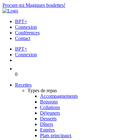
Procure-toi Magiques boulettes!
BPT+
Connexion
Conférences
Contact
BPT+
Connexion
0
Recettes
Types de repas
Accompagnements
Boissons
Collations
Déjeuners
Desserts
Dîners
Entrées
Plats principaux