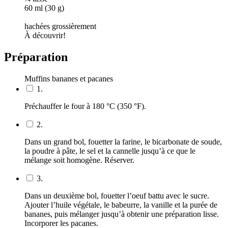
60 ml (30 g)
hachées grossièrement
À découvrir!
Préparation
Muffins bananes et pacanes
1.
Préchauffer le four à 180 °C (350 °F).
2.
Dans un grand bol, fouetter la farine, le bicarbonate de soude,
la poudre à pâte, le sel et la cannelle jusqu’à ce que le
mélange soit homogène. Réserver.
3.
Dans un deuxième bol, fouetter l’oeuf battu avec le sucre.
Ajouter l’huile végétale, le babeurre, la vanille et la purée de
bananes, puis mélanger jusqu’à obtenir une préparation lisse.
Incorporer les pacanes.