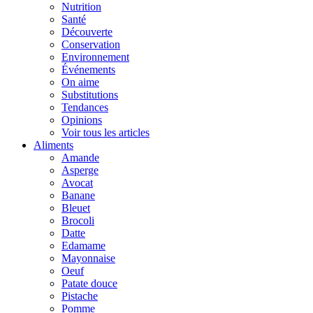
Nutrition
Santé
Découverte
Conservation
Environnement
Événements
On aime
Substitutions
Tendances
Opinions
Voir tous les articles
Aliments
Amande
Asperge
Avocat
Banane
Bleuet
Brocoli
Datte
Edamame
Mayonnaise
Oeuf
Patate douce
Pistache
Pomme