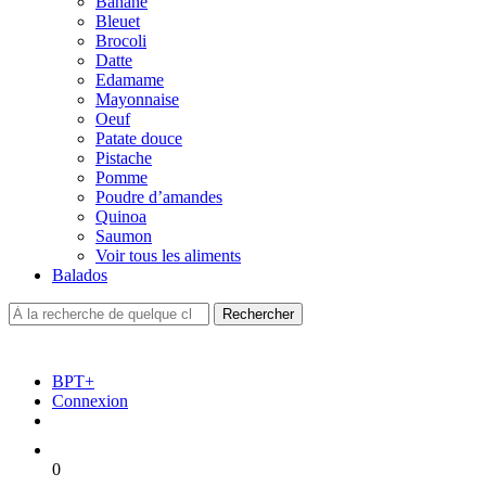
Banane
Bleuet
Brocoli
Datte
Edamame
Mayonnaise
Oeuf
Patate douce
Pistache
Pomme
Poudre d’amandes
Quinoa
Saumon
Voir tous les aliments
Balados
BPT+
Connexion
0