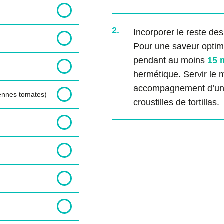
2.
Incorporer le reste des
Pour une saveur optimal
pendant au moins
15 
hermétique. Servir le
accompagnement d’un 
yennes tomates)
croustilles de tortillas.