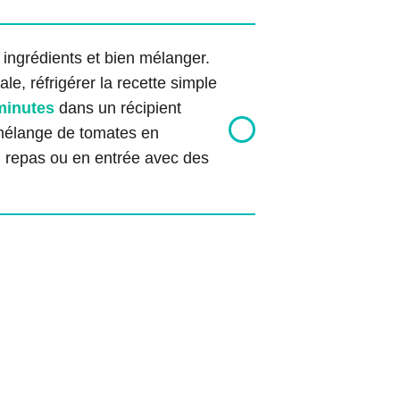
 ingrédients et bien mélanger.
e, réfrigérer la recette simple
minutes
dans un récipient
 mélange de tomates en
repas ou en entrée avec des