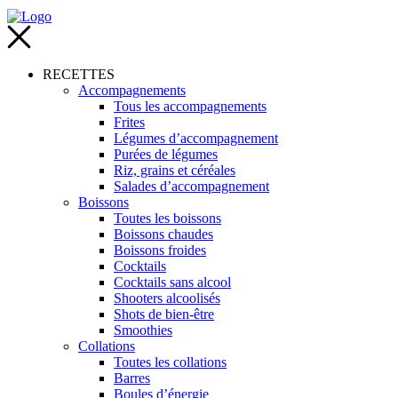
RECETTES
Accompagnements
Tous les accompagnements
Frites
Légumes d’accompagnement
Purées de légumes
Riz, grains et céréales
Salades d’accompagnement
Boissons
Toutes les boissons
Boissons chaudes
Boissons froides
Cocktails
Cocktails sans alcool
Shooters alcoolisés
Shots de bien-être
Smoothies
Collations
Toutes les collations
Barres
Boules d’énergie