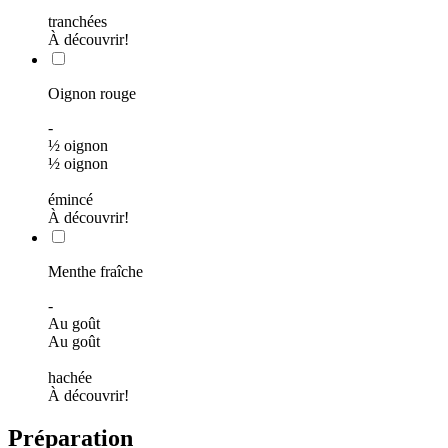
tranchées
À découvrir!
Oignon rouge
-
½ oignon
½ oignon
émincé
À découvrir!
Menthe fraîche
-
Au goût
Au goût
hachée
À découvrir!
Préparation