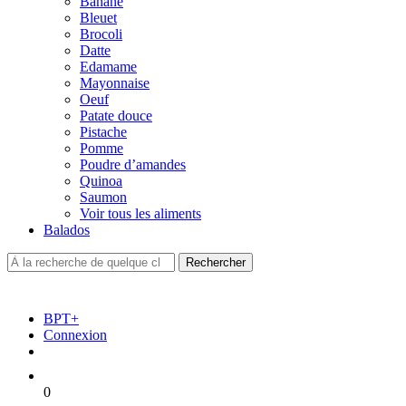
Banane
Bleuet
Brocoli
Datte
Edamame
Mayonnaise
Oeuf
Patate douce
Pistache
Pomme
Poudre d’amandes
Quinoa
Saumon
Voir tous les aliments
Balados
BPT+
Connexion
0