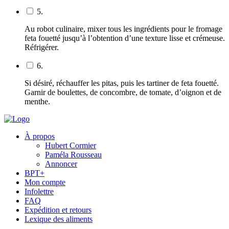
5.
Au robot culinaire, mixer tous les ingrédients pour le fromage
feta fouetté jusqu’à l’obtention d’une texture lisse et crémeuse.
Réfrigérer.
6.
Si désiré, réchauffer les pitas, puis les tartiner de feta fouetté.
Garnir de boulettes, de concombre, de tomate, d’oignon et de
menthe.
À propos
Hubert Cormier
Paméla Rousseau
Annoncer
BPT+
Mon compte
Infolettre
FAQ
Expédition et retours
Lexique des aliments