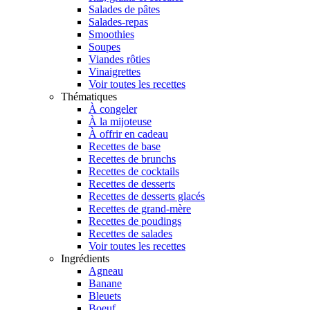
Salades de pâtes
Salades-repas
Smoothies
Soupes
Viandes rôties
Vinaigrettes
Voir toutes les recettes
Thématiques
À congeler
À la mijoteuse
À offrir en cadeau
Recettes de base
Recettes de brunchs
Recettes de cocktails
Recettes de desserts
Recettes de desserts glacés
Recettes de grand-mère
Recettes de poudings
Recettes de salades
Voir toutes les recettes
Ingrédients
Agneau
Banane
Bleuets
Boeuf