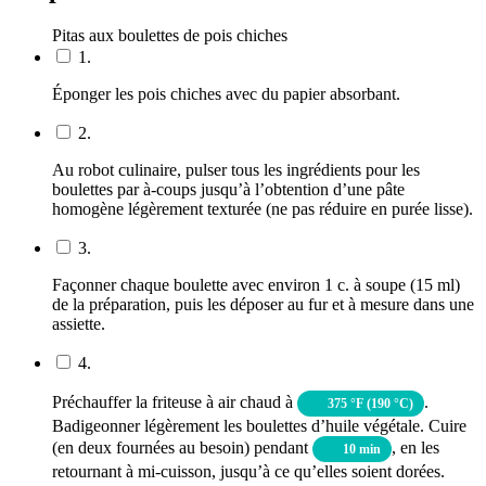
Pitas aux boulettes de pois chiches
1.
Éponger les pois chiches avec du papier absorbant.
2.
Au robot culinaire, pulser tous les ingrédients pour les
boulettes par à-coups jusqu’à l’obtention d’une pâte
homogène légèrement texturée (ne pas réduire en purée lisse).
3.
Façonner chaque boulette avec environ 1 c. à soupe (15 ml)
de la préparation, puis les déposer au fur et à mesure dans une
assiette.
4.
Préchauffer la friteuse à air chaud à
.
375 °F (190 °C)
Badigeonner légèrement les boulettes d’huile végétale. Cuire
(en deux fournées au besoin) pendant
, en les
10 min
retournant à mi-cuisson, jusqu’à ce qu’elles soient dorées.