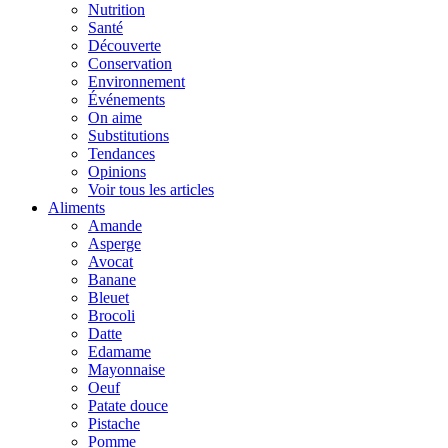
Nutrition
Santé
Découverte
Conservation
Environnement
Événements
On aime
Substitutions
Tendances
Opinions
Voir tous les articles
Aliments
Amande
Asperge
Avocat
Banane
Bleuet
Brocoli
Datte
Edamame
Mayonnaise
Oeuf
Patate douce
Pistache
Pomme