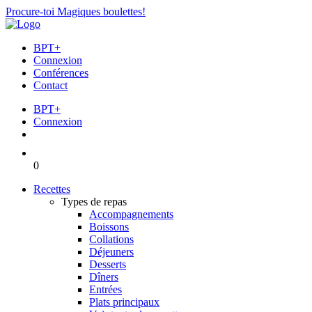
Procure-toi Magiques boulettes!
BPT+
Connexion
Conférences
Contact
BPT+
Connexion
0
Recettes
Types de repas
Accompagnements
Boissons
Collations
Déjeuners
Desserts
Dîners
Entrées
Plats principaux