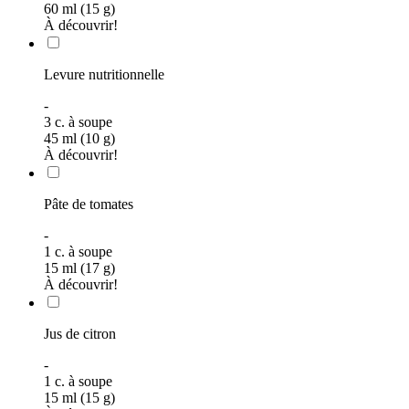
60 ml (15 g)
À découvrir!
Levure nutritionnelle
-
3
c. à soupe
45 ml (10 g)
À découvrir!
Pâte de tomates
-
1
c. à soupe
15 ml (17 g)
À découvrir!
Jus de citron
-
1
c. à soupe
15 ml (15 g)