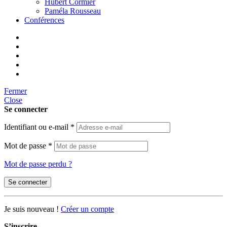
Hubert Cormier
Paméla Rousseau
Conférences
Fermer
Close
Se connecter
Identifiant ou e-mail
*
Mot de passe
*
Mot de passe perdu ?
Se connecter
Je suis nouveau !
Créer un compte
S’inscrire