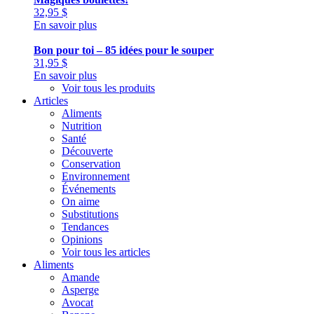
32,95
$
En savoir plus
Bon pour toi – 85 idées pour le souper
31,95
$
En savoir plus
Voir tous les produits
Articles
Aliments
Nutrition
Santé
Découverte
Conservation
Environnement
Événements
On aime
Substitutions
Tendances
Opinions
Voir tous les articles
Aliments
Amande
Asperge
Avocat