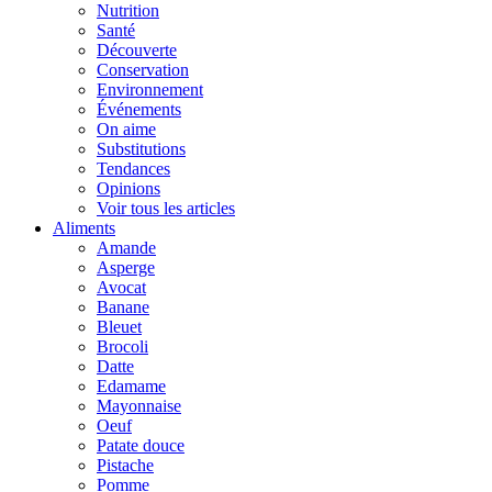
Nutrition
Santé
Découverte
Conservation
Environnement
Événements
On aime
Substitutions
Tendances
Opinions
Voir tous les articles
Aliments
Amande
Asperge
Avocat
Banane
Bleuet
Brocoli
Datte
Edamame
Mayonnaise
Oeuf
Patate douce
Pistache
Pomme