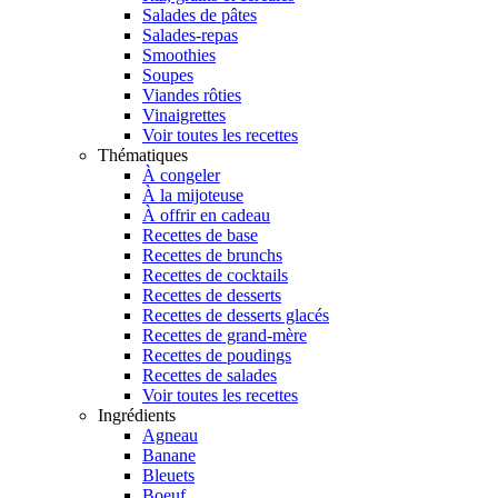
Salades de pâtes
Salades-repas
Smoothies
Soupes
Viandes rôties
Vinaigrettes
Voir toutes les recettes
Thématiques
À congeler
À la mijoteuse
À offrir en cadeau
Recettes de base
Recettes de brunchs
Recettes de cocktails
Recettes de desserts
Recettes de desserts glacés
Recettes de grand-mère
Recettes de poudings
Recettes de salades
Voir toutes les recettes
Ingrédients
Agneau
Banane
Bleuets
Boeuf