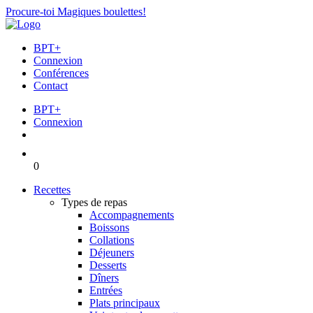
Procure-toi Magiques boulettes!
BPT+
Connexion
Conférences
Contact
BPT+
Connexion
0
Recettes
Types de repas
Accompagnements
Boissons
Collations
Déjeuners
Desserts
Dîners
Entrées
Plats principaux