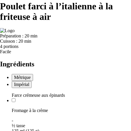
Poulet farci à l’italienne à la
friteuse à air
Préparation :
20 min
Cuisson :
20 min
4 portions
Facile
Ingrédients
Métrique
Impérial
Farce crémeuse aux épinards
Fromage à la crème
-
½
tasse
125 ml (125 g)