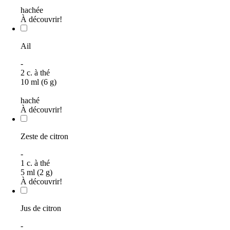
hachée
À découvrir!
Ail
-
2
c. à thé
10 ml (6 g)
haché
À découvrir!
Zeste de citron
-
1
c. à thé
5 ml (2 g)
À découvrir!
Jus de citron
-