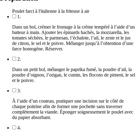
Poulet farci à l'italienne à la friteuse à air
1.
Dans un bol, crémer le fromage à la crème tempéré à l’aide d’un
batteur à main. Ajouter les épinards hachés, la mozzarella, les
tomates séchées, le parmesan, l’échalote, l’ail, le zeste et le jus
de citron, le sel et le poivre. Mélanger jusqu’à l’obtention d’une
farce homogène. Réserver.
2.
Dans un petit bol, mélanger le paprika fumé, la poudre d’ail, la
poudre d’oignon, l’origan, le cumin, les flocons de piment, le sel
et le poivre.
3.
À l’aide d’un couteau, pratiquer une incision sur le côté de
chaque poitrine afin de former une pochette sans traverser
complètement la viande. Éponger soigneusement le poulet avec
du papier absorbant.
4.