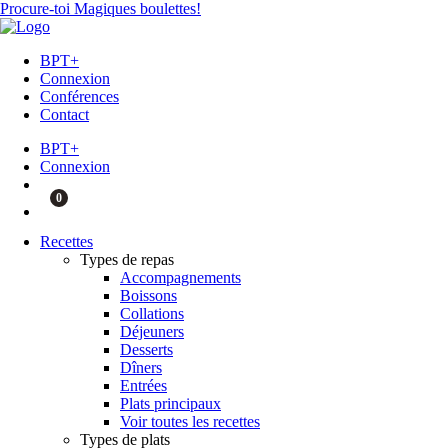
Procure-toi Magiques boulettes!
BPT+
Connexion
Conférences
Contact
BPT+
Connexion
0
Recettes
Types de repas
Accompagnements
Boissons
Collations
Déjeuners
Desserts
Dîners
Entrées
Plats principaux
Voir toutes les recettes
Types de plats