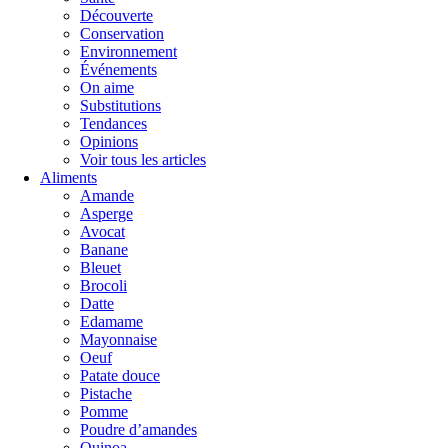
Découverte
Conservation
Environnement
Événements
On aime
Substitutions
Tendances
Opinions
Voir tous les articles
Aliments
Amande
Asperge
Avocat
Banane
Bleuet
Brocoli
Datte
Edamame
Mayonnaise
Oeuf
Patate douce
Pistache
Pomme
Poudre d’amandes
Quinoa