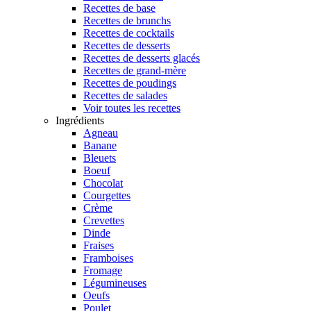
Recettes de base
Recettes de brunchs
Recettes de cocktails
Recettes de desserts
Recettes de desserts glacés
Recettes de grand-mère
Recettes de poudings
Recettes de salades
Voir toutes les recettes
Ingrédients
Agneau
Banane
Bleuets
Boeuf
Chocolat
Courgettes
Crème
Crevettes
Dinde
Fraises
Framboises
Fromage
Légumineuses
Oeufs
Poulet