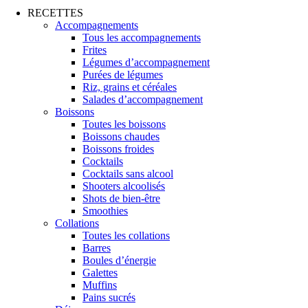
RECETTES
Accompagnements
Tous les accompagnements
Frites
Légumes d’accompagnement
Purées de légumes
Riz, grains et céréales
Salades d’accompagnement
Boissons
Toutes les boissons
Boissons chaudes
Boissons froides
Cocktails
Cocktails sans alcool
Shooters alcoolisés
Shots de bien-être
Smoothies
Collations
Toutes les collations
Barres
Boules d’énergie
Galettes
Muffins
Pains sucrés