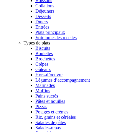
Boissons
Collations
Déjeuners
Desserts
Dîners
Entrées
Plats principaux
Voir toutes les recettes
Types de plats
Biscuits
Boulettes
Brochettes
Crêpes
Gâteaux
Hors-d’oeuvre
Légumes d’accompagnement
Marinades
Muffins
Pains sucrés
Pâtes et nouilles
Pizzas
Potages et crèmes
Riz, grains et céréales
Salades de pâtes
Salades-repas