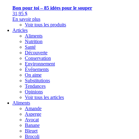
Bon pour toi – 85 idées pour le souper
31,95
$
En savoir plus
Voir tous les produits
Articles
Aliments
Nutrition
Santé
Découverte
Conservation
Environnement
Événements
On aime
Substitutions
Tendances
Opinions
Voir tous les articles
Aliments
Amande
Asperge
Avocat
Banane
Bleuet
Brocoli