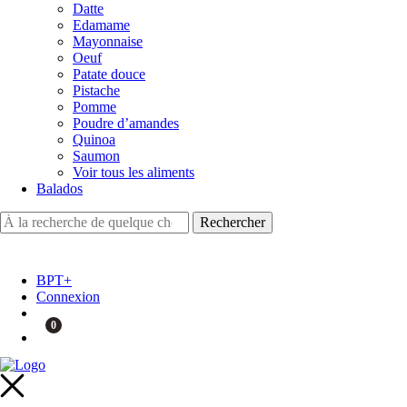
Datte
Edamame
Mayonnaise
Oeuf
Patate douce
Pistache
Pomme
Poudre d’amandes
Quinoa
Saumon
Voir tous les aliments
Balados
BPT+
Connexion
0