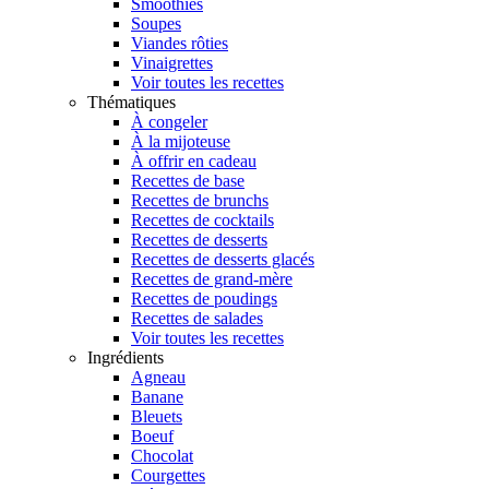
Smoothies
Soupes
Viandes rôties
Vinaigrettes
Voir toutes les recettes
Thématiques
À congeler
À la mijoteuse
À offrir en cadeau
Recettes de base
Recettes de brunchs
Recettes de cocktails
Recettes de desserts
Recettes de desserts glacés
Recettes de grand-mère
Recettes de poudings
Recettes de salades
Voir toutes les recettes
Ingrédients
Agneau
Banane
Bleuets
Boeuf
Chocolat
Courgettes