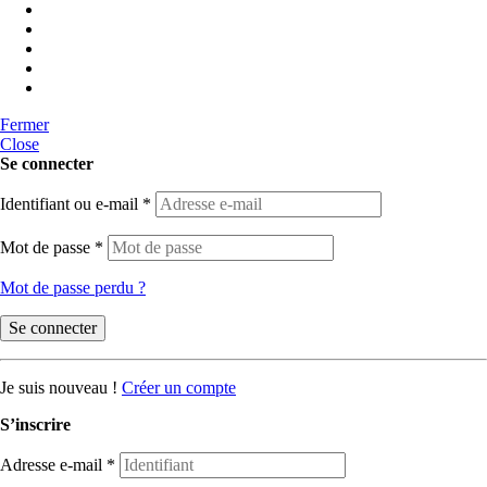
Fermer
Close
Se connecter
Identifiant ou e-mail
*
Mot de passe
*
Mot de passe perdu ?
Se connecter
Je suis nouveau !
Créer un compte
S’inscrire
Adresse e-mail
*