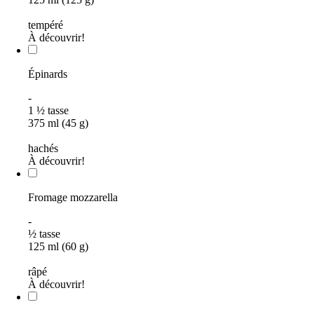
tempéré
À découvrir!
Épinards
-
1
½
tasse
375 ml (45 g)
hachés
À découvrir!
Fromage mozzarella
-
½
tasse
125 ml (60 g)
râpé
À découvrir!