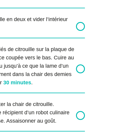
lle en deux et vider l’intérieur
s de citrouille sur la plaque de
ace coupée vers le bas. Cuire au
 jusqu’à ce que la lame d’un
ement dans la chair des demies
ir
30 minutes
.
er la chair de citrouille.
 récipient d’un robot culinaire
sse. Assaisonner au goût.