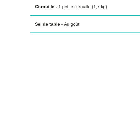
Citrouille
-
1 petite citrouille (1,7 kg)
Sel de table
-
Au goût