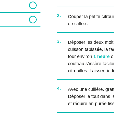
2.
Couper la petite citroui
de celle-ci.
3.
Déposer les deux moitié
cuisson tapissée, la f
four environ
1 heure
ou
couteau s’insère facil
citrouilles. Laisser tiéd
4.
Avec une cuillère, gratt
Déposer le tout dans le
et réduire en purée li