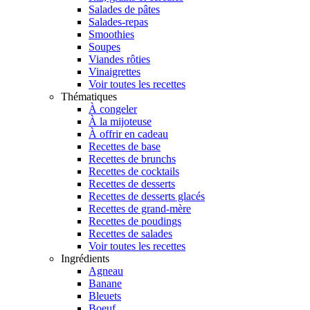
Salades de pâtes
Salades-repas
Smoothies
Soupes
Viandes rôties
Vinaigrettes
Voir toutes les recettes
Thématiques
À congeler
À la mijoteuse
À offrir en cadeau
Recettes de base
Recettes de brunchs
Recettes de cocktails
Recettes de desserts
Recettes de desserts glacés
Recettes de grand-mère
Recettes de poudings
Recettes de salades
Voir toutes les recettes
Ingrédients
Agneau
Banane
Bleuets
Boeuf