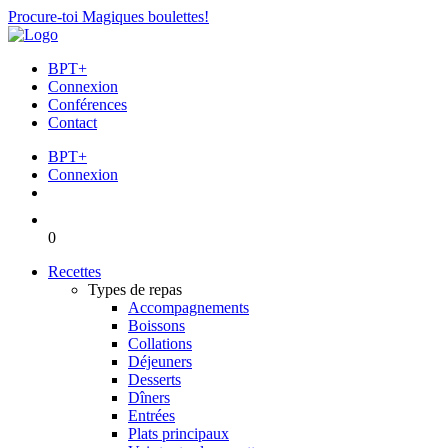
Procure-toi Magiques boulettes!
BPT+
Connexion
Conférences
Contact
BPT+
Connexion
0
Recettes
Types de repas
Accompagnements
Boissons
Collations
Déjeuners
Desserts
Dîners
Entrées
Plats principaux