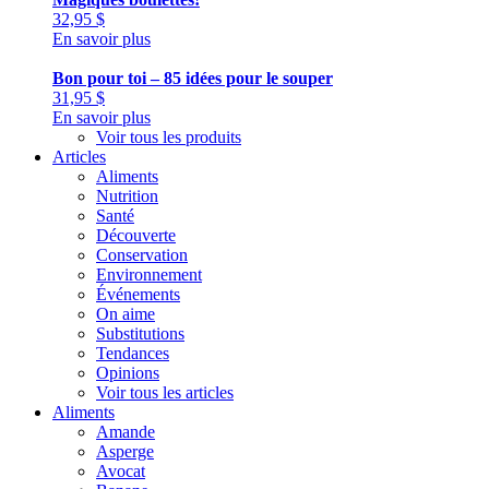
32,95
$
En savoir plus
Bon pour toi – 85 idées pour le souper
31,95
$
En savoir plus
Voir tous les produits
Articles
Aliments
Nutrition
Santé
Découverte
Conservation
Environnement
Événements
On aime
Substitutions
Tendances
Opinions
Voir tous les articles
Aliments
Amande
Asperge
Avocat