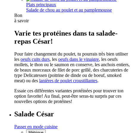
Plats principaux
Salade de chou au poulet et au pamplemousse
Bon
à savoir
Varie tes protéines dans ta salade-
repas César!
Pour faire changement du poulet, tu pourrais très bien utiliser
les
oeufs cuits durs
, les
oeufs dans le vinaigre
, les oeufs
mollets, le thon ou le saumon en conserve, les anchois entiers,
de beaux morceaux de filet de porc grillé, des charcuteries de
type Delicatessen (poitrine de dinde ou de boeuf, smoked
meat) ou des
lanières de poulet croustillantes
.
Essaie ces différentes variantes protéinées pour trouver ton
option favorite! Au final, peut-être seras-tu surpris par ces
nouvelles options de protéines!
Salade César
Passer en mode cuisine
Métrique