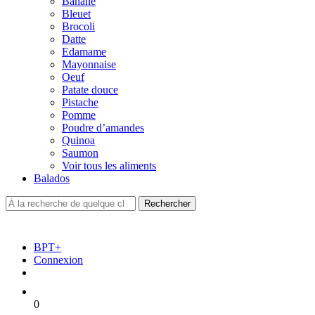
Banane
Bleuet
Brocoli
Datte
Edamame
Mayonnaise
Oeuf
Patate douce
Pistache
Pomme
Poudre d’amandes
Quinoa
Saumon
Voir tous les aliments
Balados
BPT+
Connexion
0