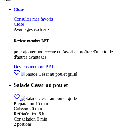
Close
Consulter mes favoris
Close
Avantages exclusifs
Deviens membre BPT+
pour ajouter une recette en favori et profiter d'une foule
d'autres avantages!
Deviens membre BPT+
Salade César au poulet
Préparation
15 min
Cuisson
20 min
Réfrigération
6 h
Congélation
0 min
2
portions