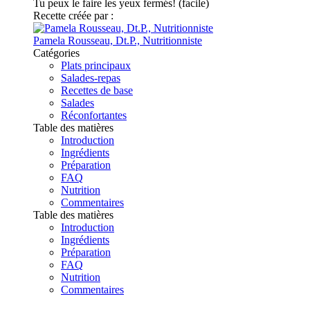
Tu peux le faire les yeux fermés! (facile)
Recette créée par :
Pamela Rousseau, Dt.P., Nutritionniste
Catégories
Plats principaux
Salades-repas
Recettes de base
Salades
Réconfortantes
Table des matières
Introduction
Ingrédients
Préparation
FAQ
Nutrition
Commentaires
Table des matières
Introduction
Ingrédients
Préparation
FAQ
Nutrition
Commentaires