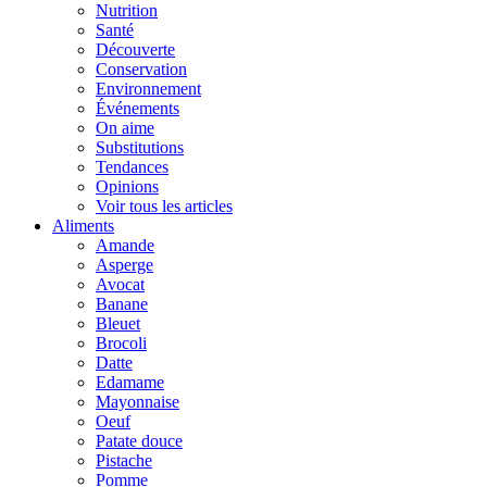
Nutrition
Santé
Découverte
Conservation
Environnement
Événements
On aime
Substitutions
Tendances
Opinions
Voir tous les articles
Aliments
Amande
Asperge
Avocat
Banane
Bleuet
Brocoli
Datte
Edamame
Mayonnaise
Oeuf
Patate douce
Pistache
Pomme