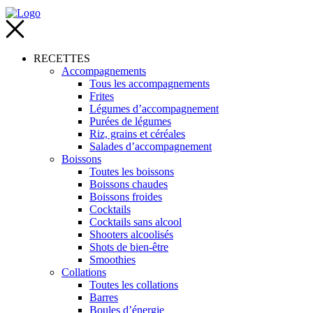
RECETTES
Accompagnements
Tous les accompagnements
Frites
Légumes d’accompagnement
Purées de légumes
Riz, grains et céréales
Salades d’accompagnement
Boissons
Toutes les boissons
Boissons chaudes
Boissons froides
Cocktails
Cocktails sans alcool
Shooters alcoolisés
Shots de bien-être
Smoothies
Collations
Toutes les collations
Barres
Boules d’énergie