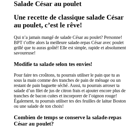
Salade César au poulet
Une recette de classique salade César
au poulet, c’est le rêve!
Qui n’a jamais mangé de salade César au poulet? Personne!
BPT t’offre alors la meilleure salade-repas César avec poulet
grillé que tu auras goûté! Elle est simple, rapide et absolument
savoureuse!
Modifie ta salade selon tes envies!
Pour faire tes croûtons, tu pourrais utiliser le pain que tu as
sous la main comme des tranches de pain de ménage ou un
restant de pain baguette séché. Aussi, tu pourrais arroser ta
salade d’un filet de jus de citron frais et ajouter encore plus de
tranches de bacon cuites et incorporer de l’oignon rouge!
Également, tu pourrais utiliser tes des feuilles de laitue Boston
ou une salade de ton choix!
Combien de temps se conserve la salade-repas
César au poulet?