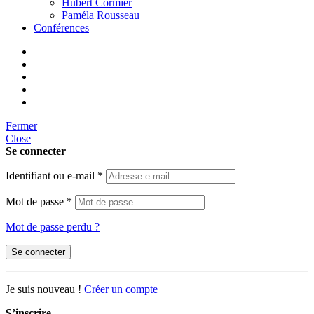
Hubert Cormier
Paméla Rousseau
Conférences
Fermer
Close
Se connecter
Identifiant ou e-mail
*
Mot de passe
*
Mot de passe perdu ?
Se connecter
Je suis nouveau !
Créer un compte
S’inscrire