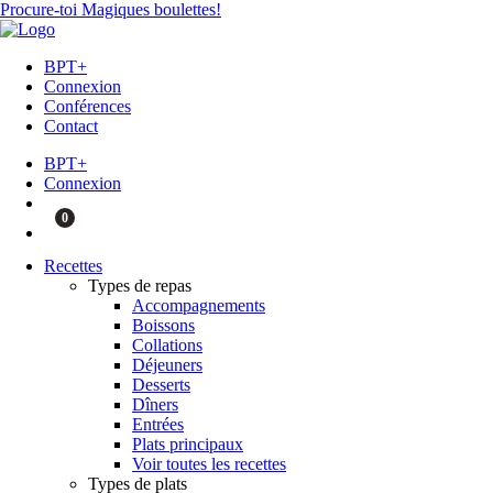
Procure-toi Magiques boulettes!
BPT+
Connexion
Conférences
Contact
BPT+
Connexion
0
Recettes
Types de repas
Accompagnements
Boissons
Collations
Déjeuners
Desserts
Dîners
Entrées
Plats principaux
Voir toutes les recettes
Types de plats