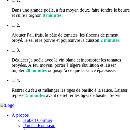
1.
Dans une grande poêle, à feu moyen doux, faire fondre le beurre
et cuire l’oignon
8 minutes
.
2.
Ajouter l’ail frais, la pâte de tomates, les flocons de piment
broyé, le sel et le poivre et poursuivre la cuisson
2 minutes
.
3.
Déglacer la poêle avec le vin blanc et incorporer les tomates
broyées. À feu moyen, porter à légère ébullition et laisser
mijoter
20 minutes
ou jusqu’à ce que la sauce épaississe.
4.
Retirer du feu et mélanger les tiges de basilic à la sauce. Laisser
reposer
5 minutes
avant de retirer les tiges de basilic. Servir.
À propos
Hubert Cormier
Paméla Rousseau