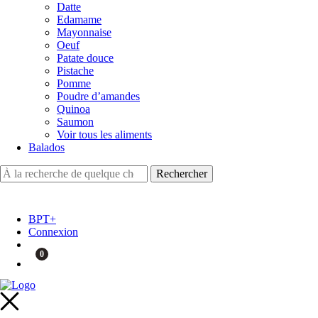
Datte
Edamame
Mayonnaise
Oeuf
Patate douce
Pistache
Pomme
Poudre d’amandes
Quinoa
Saumon
Voir tous les aliments
Balados
BPT+
Connexion
0