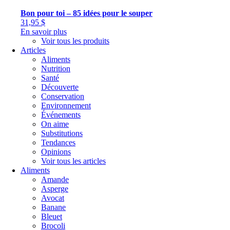
Bon pour toi – 85 idées pour le souper
31,95
$
En savoir plus
Voir tous les produits
Articles
Aliments
Nutrition
Santé
Découverte
Conservation
Environnement
Événements
On aime
Substitutions
Tendances
Opinions
Voir tous les articles
Aliments
Amande
Asperge
Avocat
Banane
Bleuet
Brocoli