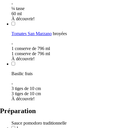
-
¼
tasse
60
ml
À découvrir!
Tomates San Marzano
broyées
-
1 conserve de 796 ml
1 conserve de 796 ml
À découvrir!
Basilic frais
-
3 tiges de 10 cm
3 tiges de 10 cm
À découvrir!
Préparation
Sauce pomodoro traditionnelle