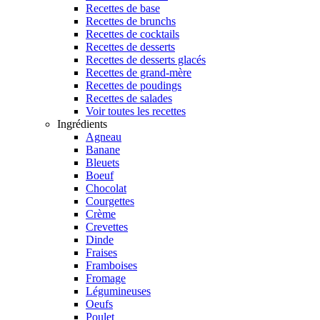
Recettes de base
Recettes de brunchs
Recettes de cocktails
Recettes de desserts
Recettes de desserts glacés
Recettes de grand-mère
Recettes de poudings
Recettes de salades
Voir toutes les recettes
Ingrédients
Agneau
Banane
Bleuets
Boeuf
Chocolat
Courgettes
Crème
Crevettes
Dinde
Fraises
Framboises
Fromage
Légumineuses
Oeufs
Poulet