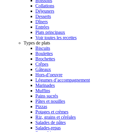
Boissons
Collations
Déjeuners
Desserts
Dîners
Entrées
Plats principaux
Voir toutes les recettes
Types de plats
Biscuits
Boulettes
Brochettes
Crêpes
Gâteaux
Hors-d’oeuvre
Légumes d’accompagnement
Marinades
Muffins
Pains sucrés
Pâtes et nouilles
Pizzas
Potages et crèmes
Riz, grains et céréales
Salades de pâtes
Salades-repas