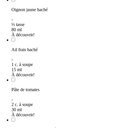
Oignon jaune haché
-
⅓
tasse
80
ml
À découvrir!
Ail frais haché
-
1
c. à soupe
15
ml
À découvrir!
Pâte de tomates
-
2
c. à soupe
30
ml
À découvrir!