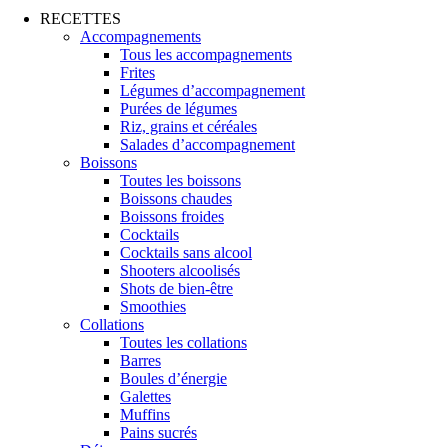
RECETTES
Accompagnements
Tous les accompagnements
Frites
Légumes d’accompagnement
Purées de légumes
Riz, grains et céréales
Salades d’accompagnement
Boissons
Toutes les boissons
Boissons chaudes
Boissons froides
Cocktails
Cocktails sans alcool
Shooters alcoolisés
Shots de bien-être
Smoothies
Collations
Toutes les collations
Barres
Boules d’énergie
Galettes
Muffins
Pains sucrés