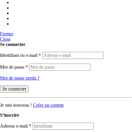
Fermer
Close
Se connecter
Identifiant ou e-mail
*
Mot de passe
*
Mot de passe perdu ?
Se connecter
Je suis nouveau !
Créer un compte
S’inscrire
Adresse e-mail
*