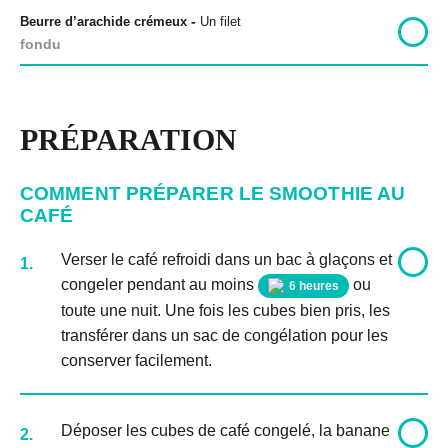
-
Beurre d’arachide crémeux
Un filet
fondu
PRÉPARATION
COMMENT PRÉPARER LE SMOOTHIE AU
CAFÉ
Verser le café refroidi dans un bac à glaçons et
1.
congeler pendant au moins
ou
6 heures
toute une nuit. Une fois les cubes bien pris, les
transférer dans un sac de congélation pour les
conserver facilement.
Déposer les cubes de café congelé, la banane
2.