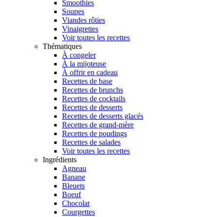
Smoothies
Soupes
Viandes rôties
Vinaigrettes
Voir toutes les recettes
Thématiques
À congeler
À la mijoteuse
À offrir en cadeau
Recettes de base
Recettes de brunchs
Recettes de cocktails
Recettes de desserts
Recettes de desserts glacés
Recettes de grand-mère
Recettes de poudings
Recettes de salades
Voir toutes les recettes
Ingrédients
Agneau
Banane
Bleuets
Boeuf
Chocolat
Courgettes