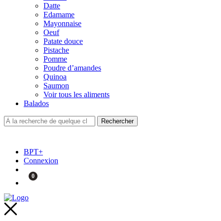
Datte
Edamame
Mayonnaise
Oeuf
Patate douce
Pistache
Pomme
Poudre d’amandes
Quinoa
Saumon
Voir tous les aliments
Balados
BPT+
Connexion
0