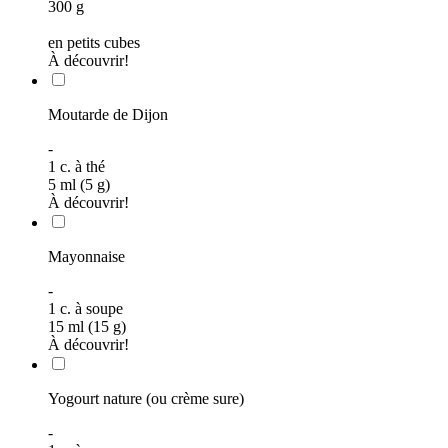
300
g
en petits cubes
À découvrir!
Moutarde de Dijon
-
1
c. à thé
5 ml (5 g)
À découvrir!
Mayonnaise
-
1
c. à soupe
15 ml (15 g)
À découvrir!
Yogourt nature (ou crème sure)
-