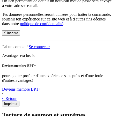
Un lien permettant de définir un nouveau mot de passe sera envoyé
à votre adresse e-mail.
Tes données personnelles seront utilisées pour traiter ta commande,
soutenir ton expérience sur ce site web et à d'autres fins décrites
dans notre
politique de confidentialité
.
S’inscrire
J'ai un compte !
Se connecter
Avantages exclusifs
Deviens membre BPT+
pour ajouter profiter d'une expérience sans pubs et d'une foule
d'autres avantages!
Deviens membre BPT+
:
< Retour
Imprimer
Tartare de saumon et suprêmes