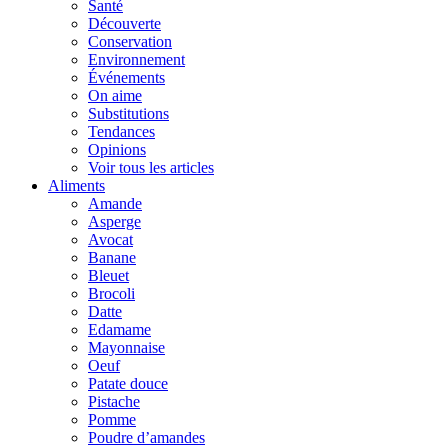
Santé
Découverte
Conservation
Environnement
Événements
On aime
Substitutions
Tendances
Opinions
Voir tous les articles
Aliments
Amande
Asperge
Avocat
Banane
Bleuet
Brocoli
Datte
Edamame
Mayonnaise
Oeuf
Patate douce
Pistache
Pomme
Poudre d’amandes