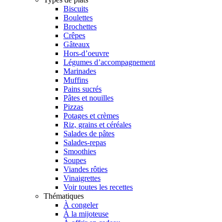
Biscuits
Boulettes
Brochettes
Crêpes
Gâteaux
Hors-d’oeuvre
Légumes d’accompagnement
Marinades
Muffins
Pains sucrés
Pâtes et nouilles
Pizzas
Potages et crèmes
Riz, grains et céréales
Salades de pâtes
Salades-repas
Smoothies
Soupes
Viandes rôties
Vinaigrettes
Voir toutes les recettes
Thématiques
À congeler
À la mijoteuse