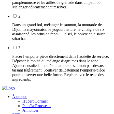
pamplemousse et les arilles de grenade dans un petit bol.
Mélanger délicatement et réserver.
2.
Dans un grand bol, mélanger le saumon, la moutarde de
Dijon, la mayonnaise, le yogourt nature, le vinaigre de riz
assaisonné, les brins de fenouil, le sel, le poivre et la sauce
sriracha.
3.
Placer l’emporte-pièce directement dans l’assiette de service.
Déposer la moitié du mélange d’agrumes dans le fond.
Ajouter ensuite la moitié du tartare de saumon par-dessus en
tassant légèrement. Soulever délicatement l’emporte-pièce
pour conserver une belle forme. Répéter avec le reste des
ingrédients.
À propos
Hubert Cormier
Paméla Rousseau
Annoncer