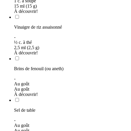
1
c. à soupe
15 ml (15 g)
À découvrir!
Vinaigre de riz assaisonné
-
½
c. à thé
2,5 ml (2,5 g)
À découvrir!
Brins de fenouil (ou aneth)
-
Au goût
Au goût
À découvrir!
Sel de table
-
Au goût
Au goût