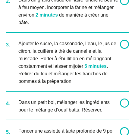
2.
à feu moyen. Incorporer la farine et mélanger
environ
2 minutes
de manière à créer une
pâte.
Ajouter le sucre, la cassonade, l’eau, le jus de
3.
citron, la cuillère à thé de cannelle et la
muscade. Porter à ébullition en mélangeant
constamment et laisser mijoter
5 minutes
.
Retirer du feu et mélanger les tranches de
pommes à la préparation.
Dans un petit bol, mélanger les ingrédients
4.
pour le mélange d’oeuf battu. Réserver.
Foncer une assiette à tarte profonde de 9 po
5.