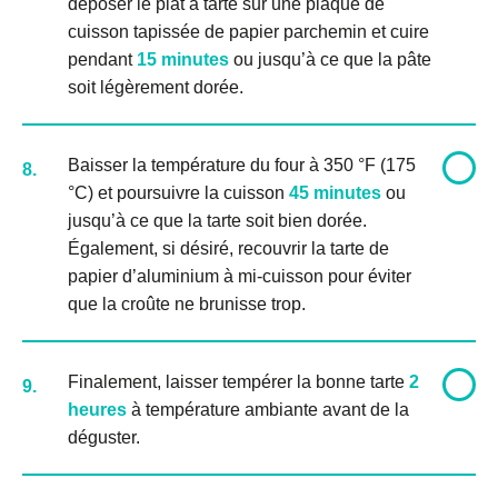
déposer le plat à tarte sur une plaque de
cuisson tapissée de papier parchemin et cuire
pendant
15 minutes
ou jusqu’à ce que la pâte
soit légèrement dorée.
Baisser la température du four à 350 °F (175
8.
°C) et poursuivre la cuisson
45 minutes
ou
jusqu’à ce que la tarte soit bien dorée.
Également, si désiré, recouvrir la tarte de
papier d’aluminium à mi-cuisson pour éviter
que la croûte ne brunisse trop.
Finalement, laisser tempérer la bonne tarte
2
9.
heures
à température ambiante avant de la
déguster.