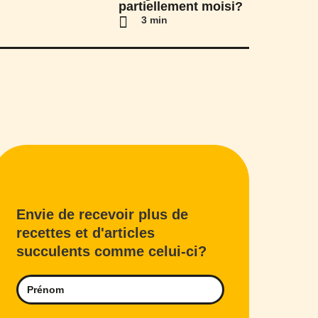
partiellement moisi?
3 min
Envie de recevoir plus de
recettes et d'articles
succulents comme celui-ci?