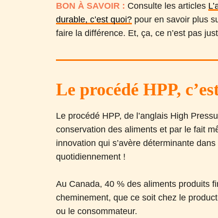
BON À SAVOIR :
Consulte les articles
L’
durable, c’est quoi?
pour en savoir plus su
faire la différence. Et, ça, ce n’est pas j
Le procédé HPP, c’es
Le procédé HPP, de l’anglais High Press
conservation des aliments et par le fait m
innovation qui s’avère déterminante dan
quotidiennement !
Au Canada, 40 % des aliments produits fin
cheminement, que ce soit chez le producteur
ou le consommateur.