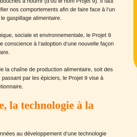
ouches à nourrir (d’où le nom Projet 9). Il faut
ifier nos comportements afin de faire face à l’un
 le gaspillage alimentaire.
ique, sociale et environnementale, le Projet 9
e de conscience à l’adoption d’une nouvelle façon
aire.
e la chaîne de production alimentaire, soit des
ssant par les épiciers, le Projet 9 vise à
tionnaire.
, la technologie à la
 années au développement d’une technologie