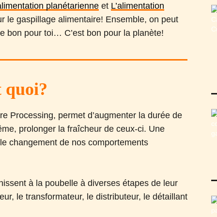
alimentation planétarienne
et
L’alimentation
r le gaspillage alimentaire! Ensemble, on peut
uste bon pour toi… C’est bon pour la planète!
t quoi?
ure Processing, permet d’augmenter la durée de
ême, prolonger la fraîcheur de ceux-ci. Une
s le changement de nos comportements
issent à la poubelle à diverses étapes de leur
, le transformateur, le distributeur, le détaillant