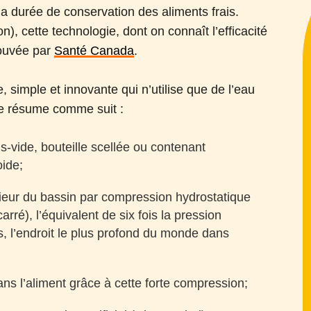
la durée de conservation des aliments frais.
, cette technologie, dont on connaît l’efficacité
rouvée par
Santé Canada
.
 simple et innovante qui n’utilise que de l’eau
e se résume comme suit :
-vide, bouteille scellée ou contenant
oide;
rieur du bassin par compression hydro­statique
arré), l’équivalent de six fois la pression
, l’endroit le plus profond du monde dans
s l’aliment grâce à cette forte compression;