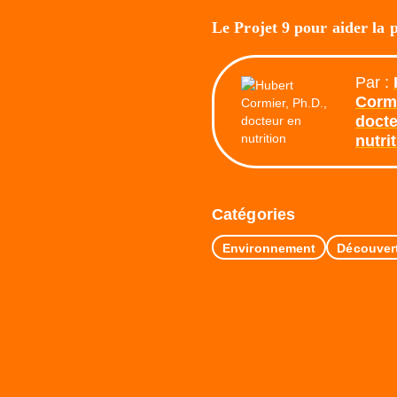
Le Projet 9 pour aider la 
Par :
Cormi
docte
nutri
Catégories
Environnement
Découver