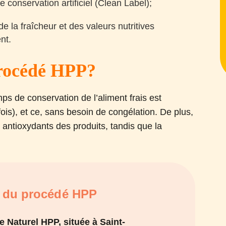
e conservation artificiel (Clean Label);
e la fraîcheur et des valeurs nutritives
nt.
 procédé HPP?
ps de conservation de l’aliment frais est
ois), et ce, sans besoin de congélation. De plus,
antioxydants des produits, tandis que la
 du procédé HPP
e Naturel HPP, située à Saint-