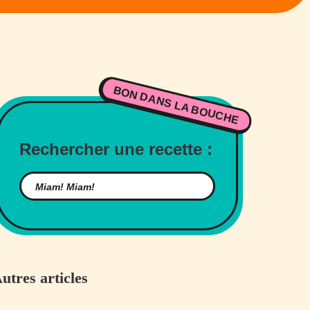
BON DANS LA BOUCHE
Rechercher une recette :
utres articles