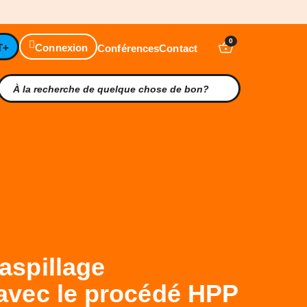
0
T+
Connexion
Conférences
Contact
aspillage
 avec le procédé HPP