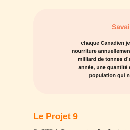
Sava
chaque Canadien je
nourriture annuellemen
milliard de tonnes d
année, une quantité q
population qui 
Le Projet 9