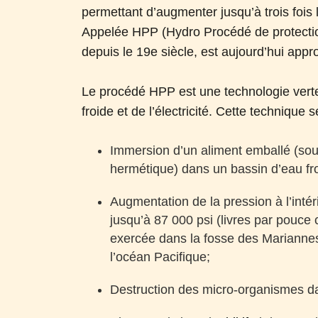
permettant d’augmenter jusqu’à trois fois 
Appelée HPP (Hydro Procédé de protection)
depuis le 19e siècle, est aujourd’hui app
Le procédé HPP est une technologie verte,
froide et de l’électricité. Cette techniqu
Immersion d’un aliment emballé (sous
hermétique) dans un bassin d’eau fr
Augmentation de la pression à l’inté
jusqu’à 87 000 psi (livres par pouce c
exercée dans la fosse des Mariannes
l’océan Pacifique;
Destruction des micro-organismes dan