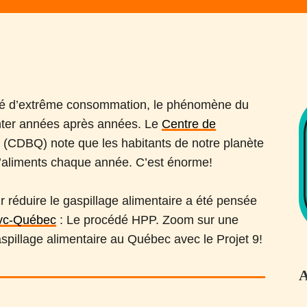
été d’extrême consommation, le phénomène du
nter années après années. Le
Centre de
c
(CDBQ) note que les habitants de notre planète
 d’aliments chaque année. C’est énorme!
 réduire le gaspillage alimentaire a été pensée
yc-Québec
: Le procédé HPP. Zoom sur une
aspillage alimentaire au Québec avec le Projet 9!
A