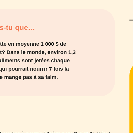
is-tu que…
tte en moyenne 1 000 $ de
t? Dans le monde, environ 1,3
’aliments sont jetées chaque
ui pourrait nourrir 7 fois la
ne mange pas à sa faim.