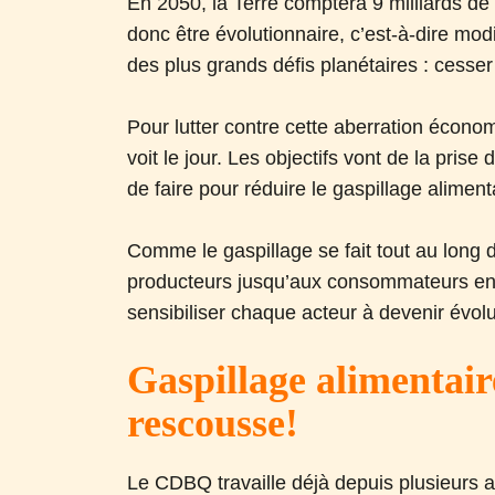
En 2050, la Terre comptera 9 milliards de b
donc être évolutionnaire, c’est-à-dire mod
des plus grands défis planétaires : cesser
Pour lutter contre cette aberration économ
voit le jour. Les objectifs vont de la pris
de faire pour réduire le gaspillage aliment
Comme le gaspillage se fait tout au long d
producteurs jusqu’aux consommateurs en pa
sensibiliser chaque acteur à devenir évolu
Gaspillage alimentaire
rescousse!
Le CDBQ travaille déjà depuis plusieurs