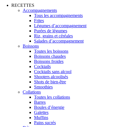
RECETTES
Accompagnements
Tous les accompagnements
Frites
Légumes d’accompagnement
Purées de légumes
Riz, grains et céréales
Salades d’accompagnement
Boissons
Toutes les boissons
Boissons chaudes
Boissons froides
Cocktails
Cocktails sans alcool
Shooters alcoolisés
Shots de bien-être
Smoothies
Collations
Toutes les collations
Barres
Boules d’énergie
Galettes
Muffins
Pains sucrés