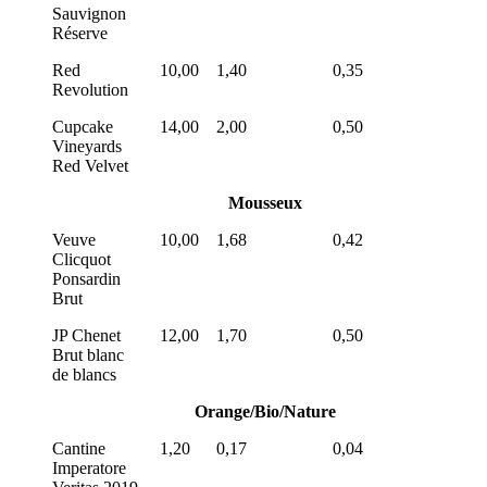
Sauvignon
Réserve
Red
10,00
1,40
0,35
Revolution
Cupcake
14,00
2,00
0,50
Vineyards
Red Velvet
Mousseux
Veuve
10,00
1,68
0,42
Clicquot
Ponsardin
Brut
JP Chenet
12,00
1,70
0,50
Brut blanc
de blancs
Orange/Bio/Nature
Cantine
1,20
0,17
0,04
Imperatore