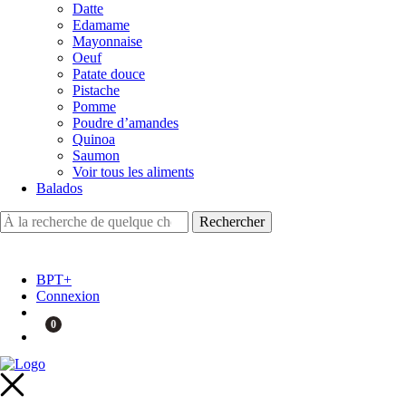
Datte
Edamame
Mayonnaise
Oeuf
Patate douce
Pistache
Pomme
Poudre d’amandes
Quinoa
Saumon
Voir tous les aliments
Balados
BPT+
Connexion
0