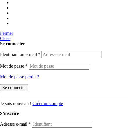
Fermer
Close
Se connecter
Identifiant ou e-mail
*
Mot de passe
*
Mot de passe perdu ?
Se connecter
Je suis nouveau !
Créer un compte
S’inscrire
Adresse e-mail
*