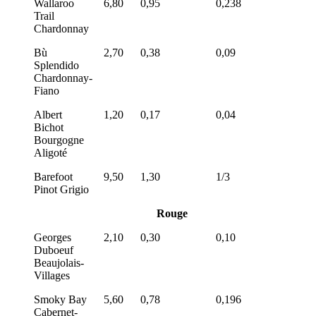
Wallaroo
6,80
0,95
0,238
Trail
Chardonnay
Bù
2,70
0,38
0,09
Splendido
Chardonnay-
Fiano
Albert
1,20
0,17
0,04
Bichot
Bourgogne
Aligoté
Barefoot
9,50
1,30
1/3
Pinot Grigio
Rouge
Georges
2,10
0,30
0,10
Duboeuf
Beaujolais-
Villages
Smoky Bay
5,60
0,78
0,196
Cabernet-