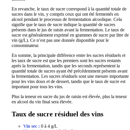
En revanche, le taux de sucre correspond à la quantité totale de
sucres dans le vin, y compris ceux qui ont été fermentés en
alcool pendant le processus de fermentation alcoolique. Cela
signifie que le taux de sucre indique la quantité de sucres
présents dans le jus de raisin avant la fermentation. Le taux de
sucre est généralement exprimé en grammes de sucre par litre de
vin (g/L). Ce n’est pas une donnée disponible pour le
consommateur.
En somme, la principale différence entre les sucres résiduels et
les taux de sucre est que les premiers sont les sucres restants
après la fermentation, tandis que les seconds représentent la
quantité totale de sucres ayant été précédemment présents avant
la fermentation. Les sucres résiduels sont une mesure importante
pour les vins doux et de dessert, tandis que le taux de sucre est
important pour tous les vins.
Plus la teneur en sucre du jus de raisin est élevée, plus la teneur
en alcool du vin final sera élevée.
Taux de sucre résiduel des vins
Vin sec :
0 à 4 g/L