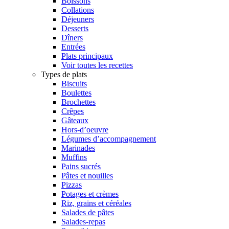
Boissons
Collations
Déjeuners
Desserts
Dîners
Entrées
Plats principaux
Voir toutes les recettes
Types de plats
Biscuits
Boulettes
Brochettes
Crêpes
Gâteaux
Hors-d’oeuvre
Légumes d’accompagnement
Marinades
Muffins
Pains sucrés
Pâtes et nouilles
Pizzas
Potages et crèmes
Riz, grains et céréales
Salades de pâtes
Salades-repas