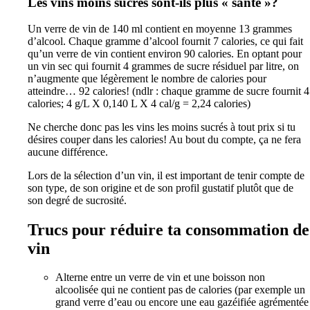
Les vins moins sucrés sont-ils plus « santé »?
Un verre de vin de 140 ml contient en moyenne 13 grammes
d’alcool. Chaque gramme d’alcool fournit 7 calories, ce qui fait
qu’un verre de vin contient environ 90 calories. En optant pour
un vin sec qui fournit 4 grammes de sucre résiduel par litre, on
n’augmente que légèrement le nombre de calories pour
atteindre… 92 calories! (ndlr : chaque gramme de sucre fournit 4
calories; 4 g/L X 0,140 L X 4 cal/g = 2,24 calories)
Ne cherche donc pas les vins les moins sucrés à tout prix si tu
désires couper dans les calories! Au bout du compte, ça ne fera
aucune différence.
Lors de la sélection d’un vin, il est important de tenir compte de
son type, de son origine et de son profil gustatif plutôt que de
son degré de sucrosité.
Trucs pour réduire ta consommation de
vin
Alterne entre un verre de vin et une boisson non
alcoolisée qui ne contient pas de calories (par exemple un
grand verre d’eau ou encore une eau gazéifiée agrémentée