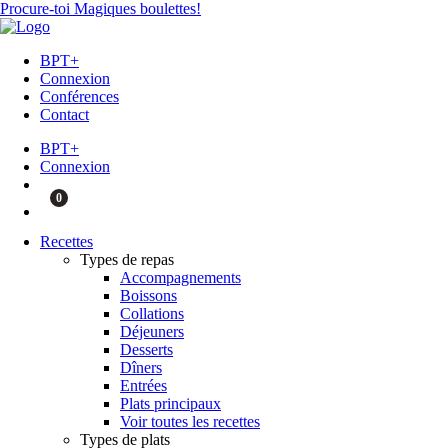
Procure-toi Magiques boulettes!
BPT+
Connexion
Conférences
Contact
BPT+
Connexion
0
Recettes
Types de repas
Accompagnements
Boissons
Collations
Déjeuners
Desserts
Dîners
Entrées
Plats principaux
Voir toutes les recettes
Types de plats