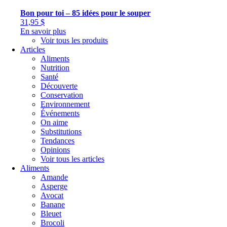
Bon pour toi – 85 idées pour le souper
31,95
$
En savoir plus
Voir tous les produits
Articles
Aliments
Nutrition
Santé
Découverte
Conservation
Environnement
Événements
On aime
Substitutions
Tendances
Opinions
Voir tous les articles
Aliments
Amande
Asperge
Avocat
Banane
Bleuet
Brocoli