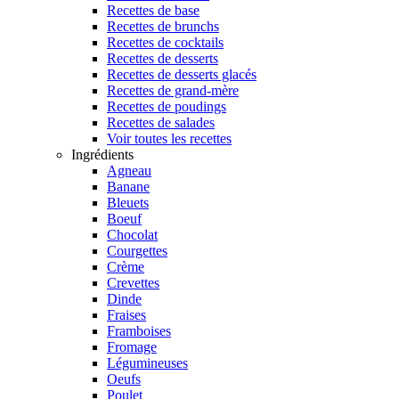
Recettes de base
Recettes de brunchs
Recettes de cocktails
Recettes de desserts
Recettes de desserts glacés
Recettes de grand-mère
Recettes de poudings
Recettes de salades
Voir toutes les recettes
Ingrédients
Agneau
Banane
Bleuets
Boeuf
Chocolat
Courgettes
Crème
Crevettes
Dinde
Fraises
Framboises
Fromage
Légumineuses
Oeufs
Poulet