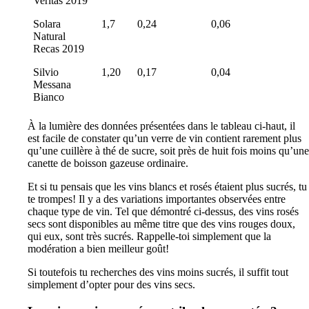
Veritas 2019
Solara
1,7
0,24
0,06
Natural
Recas 2019
Silvio
1,20
0,17
0,04
Messana
Bianco
À la lumière des données présentées dans le tableau ci-haut, il
est facile de constater qu’un verre de vin contient rarement plus
qu’une cuillère à thé de sucre, soit près de huit fois moins qu’une
canette de boisson gazeuse ordinaire.
Et si tu pensais que les vins blancs et rosés étaient plus sucrés, tu
te trompes! Il y a des variations importantes observées entre
chaque type de vin. Tel que démontré ci-dessus, des vins rosés
secs sont disponibles au même titre que des vins rouges doux,
qui eux, sont très sucrés. Rappelle-toi simplement que la
modération a bien meilleur goût!
Si toutefois tu recherches des vins moins sucrés, il suffit tout
simplement d’opter pour des vins secs.