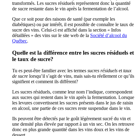
transformés. Les sucres résiduels représentent donc la quantité
de sucre restante dans le vin après la fermentation de l’alcool.
Que ce soit pour des raisons de santé (par exemple les
diabétiques) ou par intérêt, il est possible de connaître le taux de
sucre des vins. Celui-ci est affiché dans la section « Infos
détaillées » des vins sur le site web de la
Société d’alcool du
Québec
.
Quelle est la différence entre les sucres résiduels et
le taux de sucre?
Tu es peut-être familier avec les termes
sucres résiduels
et
taux
de sucre
lorsqu’il s’agit de vins, mais sais-tu réellement ce qu’ils
signifient et comment ils diffèrent?
Les sucres résiduels, comme leur nom l’indique, correspondent
aux sucres qui restent dans le vin après la fermentation. Lorsque
les levures convertissent les sucres présents dans le jus de raisin
en alcool, une partie de ces sucres reste suspendue dans le vin.
Ils peuvent être détectés par le goût légèrement sucré du vin et
une densité plus élevée par rapport à un vin sec. On les retrouve
donc en plus grande quantité dans les vins doux et les vins de
dessert.