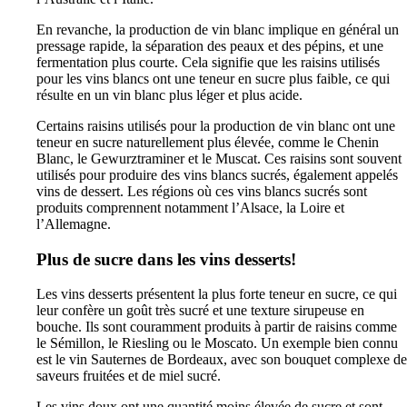
En revanche, la production de vin blanc implique en général un
pressage rapide, la séparation des peaux et des pépins, et une
fermentation plus courte. Cela signifie que les raisins utilisés
pour les vins blancs ont une teneur en sucre plus faible, ce qui
résulte en un vin blanc plus léger et plus acide.
Certains raisins utilisés pour la production de vin blanc ont une
teneur en sucre naturellement plus élevée, comme le Chenin
Blanc, le Gewurztraminer et le Muscat. Ces raisins sont souvent
utilisés pour produire des vins blancs sucrés, également appelés
vins de dessert. Les régions où ces vins blancs sucrés sont
produits comprennent notamment l’Alsace, la Loire et
l’Allemagne.
Plus de sucre dans les vins desserts!
Les vins desserts présentent la plus forte teneur en sucre, ce qui
leur confère un goût très sucré et une texture sirupeuse en
bouche. Ils sont couramment produits à partir de raisins comme
le Sémillon, le Riesling ou le Moscato. Un exemple bien connu
est le vin Sauternes de Bordeaux, avec son bouquet complexe de
saveurs fruitées et de miel sucré.
Les vins doux ont une quantité moins élevée de sucre et sont