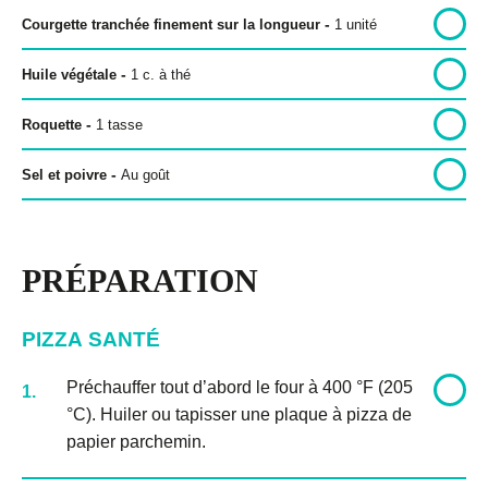
-
Courgette tranchée finement sur la longueur
1
unité
-
Huile végétale
1
c. à thé
-
Roquette
1
tasse
-
Sel et poivre
Au goût
PRÉPARATION
PIZZA SANTÉ
Préchauffer tout d’abord le four à 400 °F (205
1.
°C). Huiler ou tapisser une plaque à pizza de
papier parchemin.